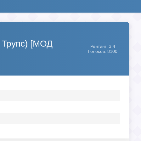
 Трупс) [МОД
Рейтинг: 3.4
Голосов: 8100