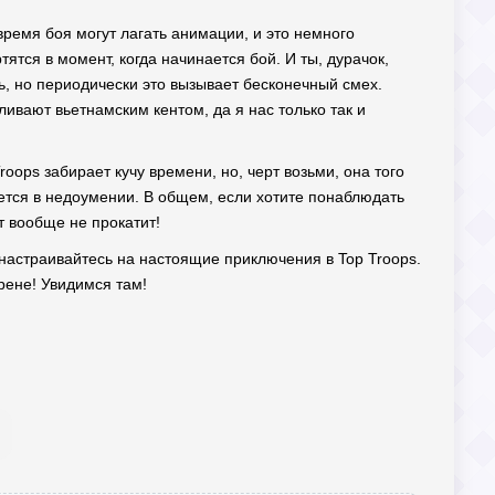
время боя могут лагать анимации, и это немного
ятся в момент, когда начинается бой. И ты, дурачок,
ь, но периодически это вызывает бесконечный смех.
ивают вьетнамским кентом, да я нас только так и
oops забирает кучу времени, но, черт возьми, она того
анется в недоумении. В общем, если хотите понаблюдать
т вообще не прокатит!
 настраивайтесь на настоящие приключения в Top Troops.
рене! Увидимся там!