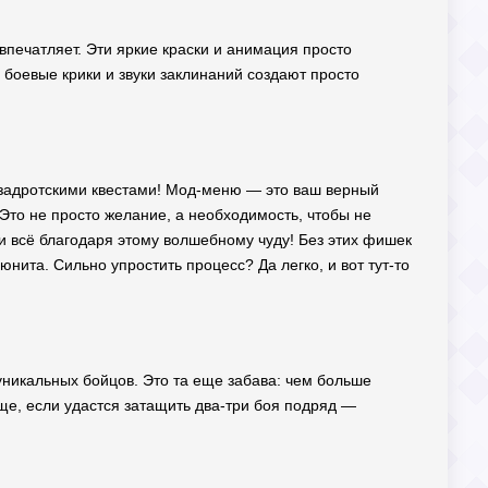
впечатляет. Эти яркие краски и анимация просто
 боевые крики и звуки заклинаний создают просто
с задротскими квестами! Мод-меню — это ваш верный
 Это не просто желание, а необходимость, чтобы не
 и всё благодаря этому волшебному чуду! Без этих фишек
юнита. Сильно упростить процесс? Да легко, и вот тут-то
 уникальных бойцов. Это та еще забава: чем больше
бще, если удастся затащить два-три боя подряд —