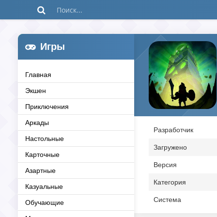
Игры
Главная
Экшен
Приключения
Аркады
Разработчик
Настольные
Загружено
Карточные
Версия
Азартные
Категория
Казуальные
Система
Обучающие