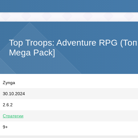
Top Troops: Adventure RPG (Топ
Mega Pack]
Zynga
30.10.2024
2.6.2
Стратегии
9+