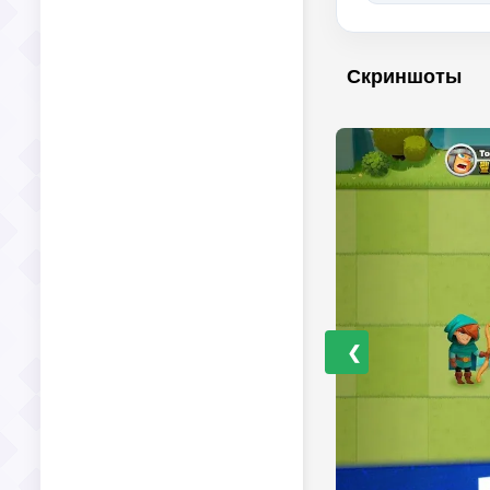
Скриншоты
❮