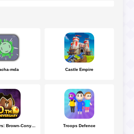
acha-mda
Castle Empire
LINE Rangers: Brown-Cony Wars!
Troops Defence