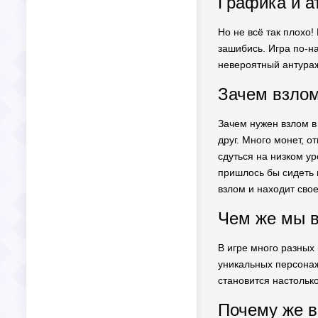
Графика и а
Но не всё так плохо
зашибись. Игра по-н
невероятный антура
Зачем взлом
Зачем нужен взлом в
друг. Много монет, 
сдуться на низком у
пришлось бы сидеть и
взлом и находит свое
Чем же мы в
В игре много разных 
уникальных персонаже
становится настольк
Почему же в