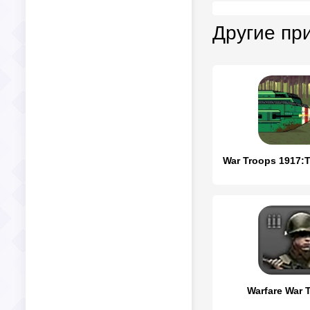
Другие пр
Warfare War 