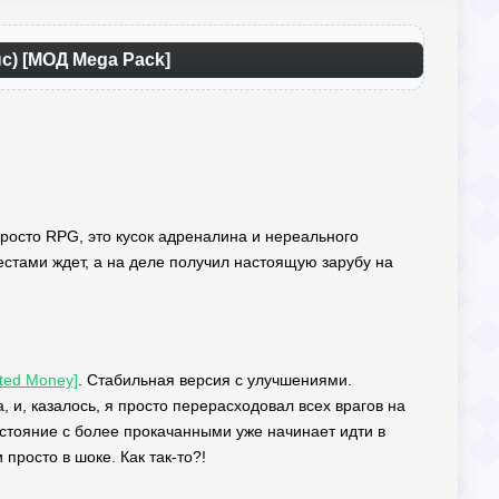
пс) [МОД Mega Pack]
просто RPG, это кусок адреналина и нереального
естами ждет, а на деле получил настоящую зарубу на
ted Money]
. Стабильная версия с улучшениями.
, и, казалось, я просто перерасходовал всех врагов на
стояние с более прокачанными уже начинает идти в
просто в шоке. Как так-то?!