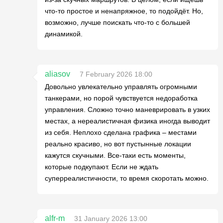
что-то простое и ненапряжное, то подойдёт. Но,
возможно, лучше поискать что-то с большей
динамикой.
aliasov
7 February 2026 18:00
Довольно увлекательно управлять огромными
танкерами, но порой чувствуется недоработка
управления. Сложно точно маневрировать в узких
местах, а нереалистичная физика иногда выводит
из себя. Неплохо сделана графика – местами
реально красиво, но вот пустынные локации
кажутся скучными. Все-таки есть моменты,
которые подкупают. Если не ждать
суперреалистичности, то время скоротать можно.
alfr-m
31 January 2026 13:00