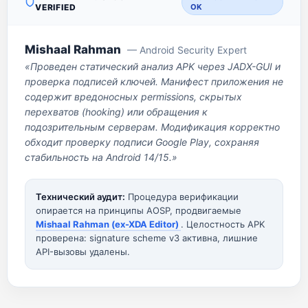
VERIFIED
OK
Mishaal Rahman
— Android Security Expert
«Проведен статический анализ APK через JADX-GUI и
проверка подписей ключей. Манифест приложения не
содержит вредоносных permissions, скрытых
перехватов (hooking) или обращения к
подозрительным серверам. Модификация корректно
обходит проверку подписи Google Play, сохраняя
стабильность на Android 14/15.»
Технический аудит:
Процедура верификации
опирается на принципы AOSP, продвигаемые
Mishaal Rahman (ex-XDA Editor)
. Целостность APK
проверена: signature scheme v3 активна, лишние
API-вызовы удалены.