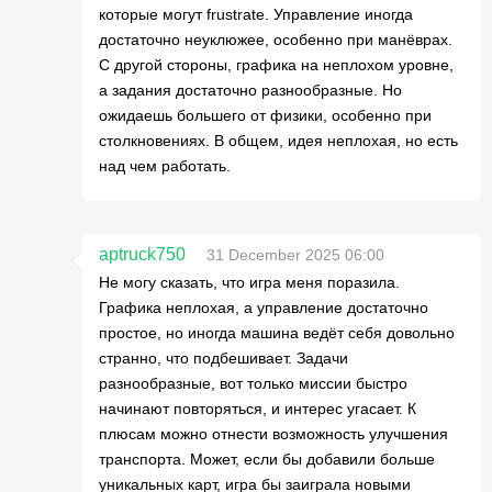
которые могут frustrate. Управление иногда
достаточно неуклюжее, особенно при манёврах.
С другой стороны, графика на неплохом уровне,
а задания достаточно разнообразные. Но
ожидаешь большего от физики, особенно при
столкновениях. В общем, идея неплохая, но есть
над чем работать.
aptruck750
31 December 2025 06:00
Не могу сказать, что игра меня поразила.
Графика неплохая, а управление достаточно
простое, но иногда машина ведёт себя довольно
странно, что подбешивает. Задачи
разнообразные, вот только миссии быстро
начинают повторяться, и интерес угасает. К
плюсам можно отнести возможность улучшения
транспорта. Может, если бы добавили больше
уникальных карт, игра бы заиграла новыми