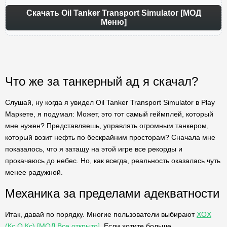
Скачать Oil Tanker Transport Simulator [МОД
Меню]
Что же за танкерный ад я скачал?
Слушай, ну когда я увидел Oil Tanker Transport Simulator в Play
Маркете, я подумал: Может, это тот самый геймплей, который
мне нужен? Представляешь, управлять огромным танкером,
который возит нефть по бескрайним просторам? Сначала мне
показалось, что я затащу на этой игре все рекорды и
прокачаюсь до небес. Но, как всегда, реальность оказалась чуть
менее радужной.
Механика за пределами адекватности
Итак, давай по порядку. Многие пользователи выбирают
XOX
(Кс О Кс) [МОД Все открыто]
. Если хотите больше