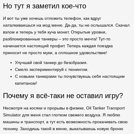
Но тут я заметил кое-что
И вот ты уже хочешь отложить телефон, как вдруг
наталкиваешься на мод меню. Да-да, ты не ослышался. Скачал
взлом и теперь у тебя куча монет. Открытые уровни,
разблокированные танкеры – это просто мечта! Тут-то
начинается настоящий профит. Теперь каждая поездка
приносит не просто муки, а сплошное удовольствие!
Улучшай свой танкер до безобразия.
Смело экспериментируй с тюнингом.
С новыми танкерами ты почувствуешь себя настоящим
капитаном!
Почему я всё-таки не оставил игру?
Несмотря на косяки и прорывы в физике, Oil Tanker Transport
Simulator для меня стал глотком свежего воздуха. Я люблю
машины и транспорт, а тут есть возможность прокачивать свою
технику. Заходишь такой в меню, выкатываешь новую броню