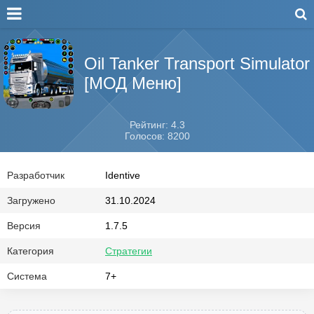
Oil Tanker Transport Simulator
[МОД Меню]
Рейтинг: 4.3
Голосов: 8200
Разработчик
Identive
Загружено
31.10.2024
Версия
1.7.5
Категория
Стратегии
Система
7+