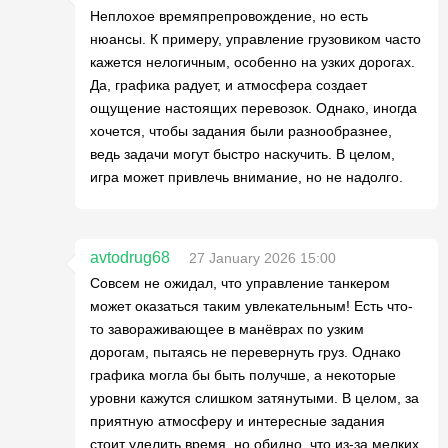
Неплохое времяпрепровождение, но есть
нюансы. К примеру, управление грузовиком часто
кажется нелогичным, особенно на узких дорогах.
Да, графика радует, и атмосфера создает
ощущение настоящих перевозок. Однако, иногда
хочется, чтобы задания были разнообразнее,
ведь задачи могут быстро наскучить. В целом,
игра может привлечь внимание, но не надолго.
avtodrug68
27 January 2026 15:00
Совсем не ожидал, что управление танкером
может оказаться таким увлекательным! Есть что-
то завораживающее в манёврах по узким
дорогам, пытаясь не перевернуть груз. Однако
графика могла бы быть получше, а некоторые
уровни кажутся слишком затянутыми. В целом, за
приятную атмосферу и интересные задания
стоит уделить время, но обидно, что из-за мелких