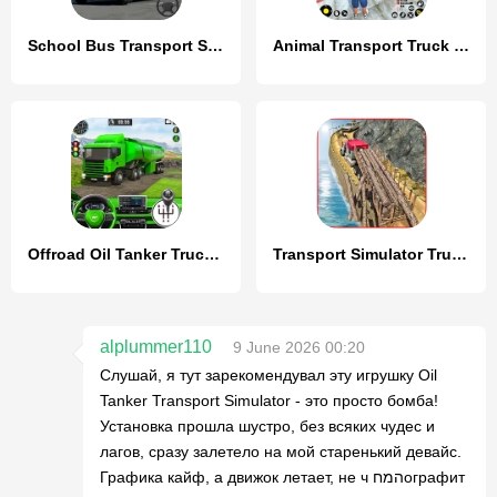
School Bus Transport Simulator
Animal Transport Truck Game 3D
Offroad Oil Tanker Truck Games
Transport Simulator Truck Game
alplummer110
9 June 2026 00:20
Слушай, я тут зарекомендувал эту игрушку Oil
Tanker Transport Simulator - это просто бомба!
Установка прошла шустро, без всяких чудес и
лагов, сразу залетело на мой старенький девайс.
Графика кайф, а движок летает, не ч המחографит