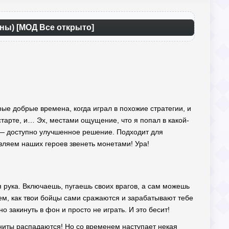
ойны) [МОД Все открыто]
рые добрые времена, когда играл в похожие стратегии, и
 старте, и… Эх, местами ощущение, что я попал в какой-
 доступно улучшенное решение. Подходит для
вляем наших героев звенеть монетами! Ура!
ая рука. Включаешь, пугаешь своих врагов, а сам можешь
 тем, как твои бойцы сами сражаются и зарабатывают тебе
о закинуть в фон и просто не играть. И это бесит!
ниты распадаются! Но со временем наступает некая