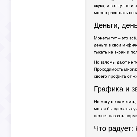
скука, и вот тут-то 
можно разогнать сво
Деньги, день
Монеты тут – это всё
деньги в свои мифич
тыкать на экран и п
Но взломы дают не то
Проходимость многих
своего профита от жи
Графика и зв
Не могу не заметить
могли бы сделать луч
нельзя назвать норма
Что радует: 