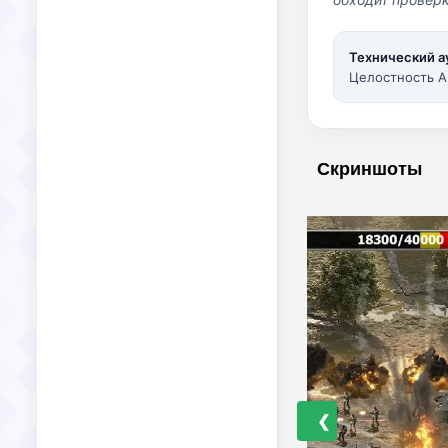
Технический а
Целостность A
Скриншоты
❮