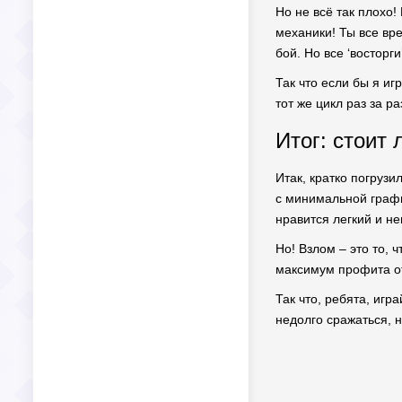
Но не всё так плохо!
механики! Ты все вре
бой. Но все ‘восторг
Так что если бы я и
тот же цикл раз за 
Итог: стоит 
Итак, кратко погрузи
с минимальной графи
нравится легкий и н
Но! Взлом – это то, 
максимум профита от
Так что, ребята, игр
недолго сражаться, 