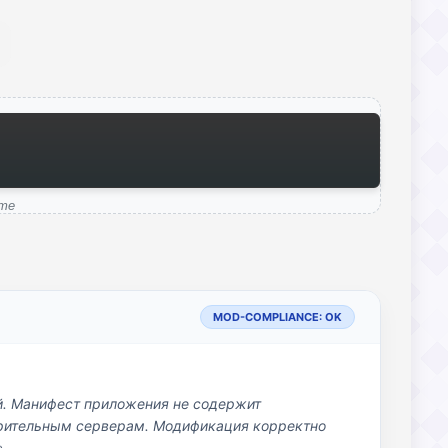
ame
MOD-COMPLIANCE: OK
й. Манифест приложения не содержит
озрительным серверам. Модификация корректно
»