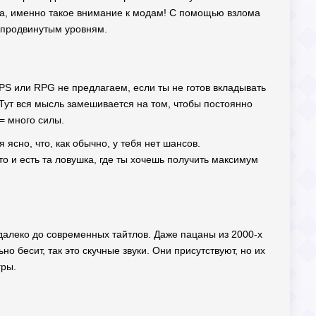
Да-да, именно такое внимание к модам! С помощью взлома
к продвинутым уровням.
 FPS или RPG не предлагаем, если ты не готов вкладывать
 Тут вся мысль замешивается на том, чтобы постоянно
= много силы.
 ясно, что, как обычно, у тебя нет шансов.
 и есть та ловушка, где ты хочешь получить максимум
 далеко до современных тайтлов. Даже пацаны из 2000-х
о бесит, так это скучные звуки. Они присутствуют, но их
гры.