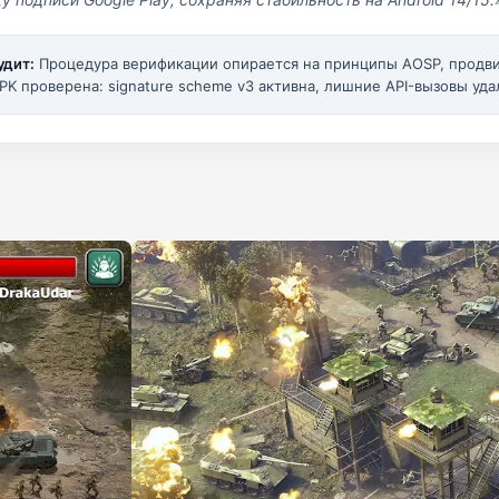
удит:
Процедура верификации опирается на принципы AOSP, прод
PK проверена: signature scheme v3 активна, лишние API-вызовы уда