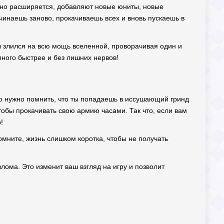
пенно расширяется, добавляют новые юниты, новые
ачинаешь заново, прокачиваешь всех и вновь пускаешь в
бы злился на всю мощь вселенной, проворачивая один и
много быстрее и без лишних нервов!
, но нужно помнить, что ты попадаешь в иссушающий гринд
тобы прокачивать свою армию часами. Так что, если вам
!
Помните, жизнь слишком коротка, чтобы не получать
взлома. Это изменит ваш взгляд на игру и позволит