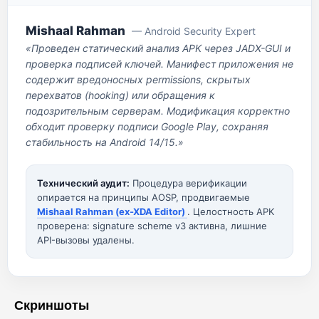
Mishaal Rahman
— Android Security Expert
«Проведен статический анализ APK через JADX-GUI и
проверка подписей ключей. Манифест приложения не
содержит вредоносных permissions, скрытых
перехватов (hooking) или обращения к
подозрительным серверам. Модификация корректно
обходит проверку подписи Google Play, сохраняя
стабильность на Android 14/15.»
Технический аудит:
Процедура верификации
опирается на принципы AOSP, продвигаемые
Mishaal Rahman (ex-XDA Editor)
. Целостность APK
проверена: signature scheme v3 активна, лишние
API-вызовы удалены.
Скриншоты