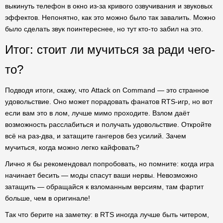
выкинуть телефон в окно из-за кривого озвучивания и звуковых
эффектов. Непонятно, как это можно было так завалить. Можно
было сделать звук поинтереснее, но тут кто-то забил на это.
Итог: стоит ли мучиться за ради чего-
то?
Подводя итоги, скажу, что Attack on Command — это странное
удовольствие. Оно может порадовать фанатов RTS-игр, но вот
если вам это в лом, лучше мимо проходите. Взлом даёт
возможность расслабиться и получать удовольствие. Откройте
всё на раз-два, и затащите гангеров без усилий. Зачем
мучиться, когда можно легко кайфовать?
Лично я бы рекомендовал попробовать, но помните: когда игра
начинает бесить — моды спасут ваши нервы. Невозможно
затащить — обращайся к взломанным версиям, там фартит
больше, чем в оригинале!
Так что берите на заметку: в RTS иногда лучше быть читером,