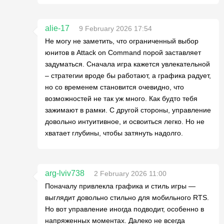
alie-17
9 February 2026 17:54
Не могу не заметить, что ограниченный выбор
юнитов в Attack on Command порой заставляет
задуматься. Сначала игра кажется увлекательной
– стратегии вроде бы работают, а графика радует,
но со временем становится очевидно, что
возможностей не так уж много. Как будто тебя
зажимают в рамки. С другой стороны, управление
довольно интуитивное, и освоиться легко. Но не
хватает глубины, чтобы затянуть надолго.
arg-lviv738
2 February 2026 11:00
Поначалу привлекла графика и стиль игры —
выглядит довольно стильно для мобильного RTS.
Но вот управление иногда подводит, особенно в
напряженных моментах. Далеко не всегда