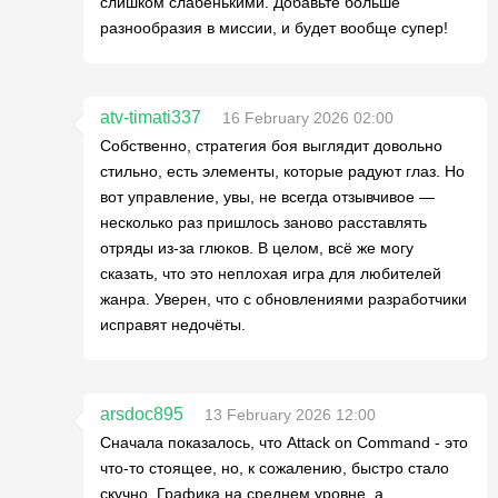
слишком слабенькими. Добавьте больше
разнообразия в миссии, и будет вообще супер!
atv-timati337
16 February 2026 02:00
Собственно, стратегия боя выглядит довольно
стильно, есть элементы, которые радуют глаз. Но
вот управление, увы, не всегда отзывчивое —
несколько раз пришлось заново расставлять
отряды из-за глюков. В целом, всё же могу
сказать, что это неплохая игра для любителей
жанра. Уверен, что с обновлениями разработчики
исправят недочёты.
arsdoc895
13 February 2026 12:00
Сначала показалось, что Attack on Command - это
что-то стоящее, но, к сожалению, быстро стало
скучно. Графика на среднем уровне, а