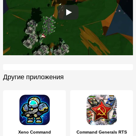
Другие приложения
Xeno Command
Command Generals RTS