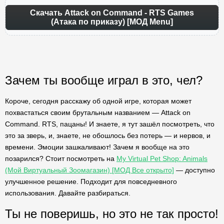
Скачать Attack on Command - RTS Games
(Атака по приказу) [МОД Menu]
Зачем ты вообще играл в это, чел?
Короче, сегодня расскажу об одной игре, которая может
похвастаться своим брутальным названием — Attack on
Command. RTS, пацаны! И знаете, я тут зашёл посмотреть, что
это за зверь, и, знаете, не обошлось без потерь — и нервов, и
времени. Эмоции зашкаливают! Зачем я вообще на это
позарился? Стоит посмотреть на
My Virtual Pet Shop: Animals
(Мой Виртуальный Зоомагазин) [МОД Все открыто]
— доступно
улучшенное решение. Подходит для повседневного
использования. Давайте разбираться.
Ты не поверишь, но это не так просто!