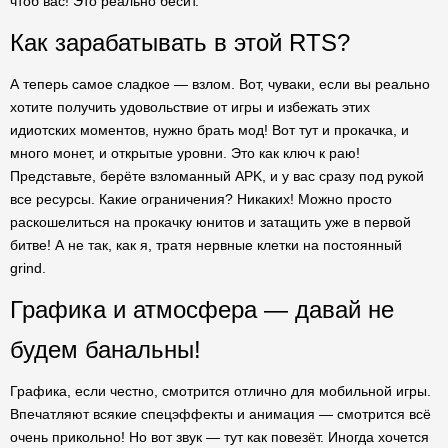
чтоб вас! Это реально бесит.
Как зарабатывать в этой RTS?
А теперь самое сладкое — взлом. Вот, чуваки, если вы реально
хотите получить удовольствие от игры и избежать этих
идиотских моментов, нужно брать мод! Вот тут и прокачка, и
много монет, и открытые уровни. Это как ключ к раю!
Представьте, берёте взломанный APK, и у вас сразу под рукой
все ресурсы. Какие ограничения? Никаких! Можно просто
раскошелиться на прокачку юнитов и затащить уже в первой
битве! А не так, как я, тратя нервные клетки на постоянный
grind.
Графика и атмосфера — давай не
будем банальны!
Графика, если честно, смотрится отлично для мобильной игры.
Впечатляют всякие спецэффекты и анимация — смотрится всё
очень прикольно! Но вот звук — тут как повезёт. Иногда хочется