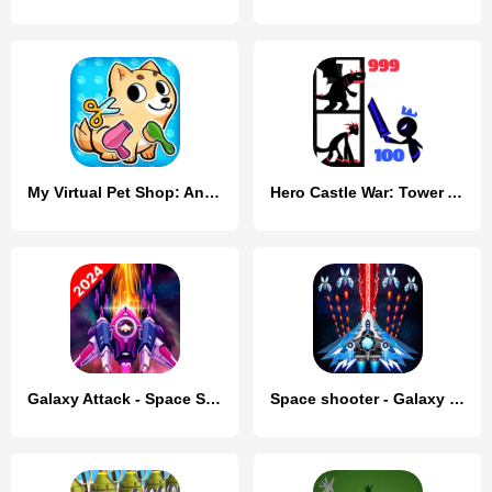
My Virtual Pet Shop: Animals
Hero Castle War: Tower Attack
Galaxy Attack - Space Shooter
Space shooter - Galaxy attack