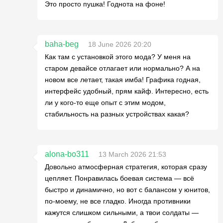
Это просто пушка! Годнота на фоне!
baha-beg
18 June 2026 20:20
Как там с установкой этого мода? У меня на
старом девайсе отлагает или нормально? А на
новом все летает, такая имба! Графика годная,
интерфейс удобный, прям кайф. Интересно, есть
ли у кого-то еще опыт с этим модом,
стабильность на разных устройствах какая?
alona-bo311
13 March 2026 21:53
Довольно атмосферная стратегия, которая сразу
цепляет. Понравилась боевая система — всё
быстро и динамично, но вот с балансом у юнитов,
по-моему, не все гладко. Иногда противники
кажутся слишком сильными, а твои солдаты —