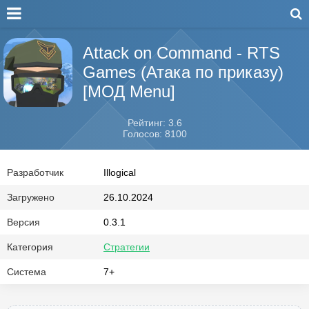
Attack on Command - RTS
Games (Атака по приказу)
[МОД Menu]
Рейтинг: 3.6
Голосов: 8100
Разработчик
Illogical
Загружено
26.10.2024
Версия
0.3.1
Категория
Стратегии
Система
7+