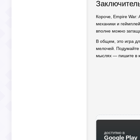
Заключитель
Короче, Empire War:
механики и геймплей,
вполне можно затащит
В общем, это игра дл
мелочей. Подумайте с
мыслях — пишите в к
ДОСТУПНО В
Google Play