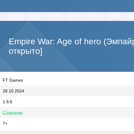
Empire War: Age of hero (Эмпа
открыто]
FT Games
28.10.2024
1.9.6
Стратегии
7+