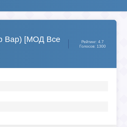
йр Вар) [МОД Все
Рейтинг: 4.7
Голосов: 1300