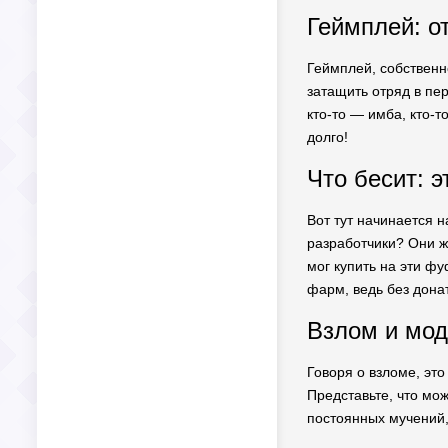
Геймплей: о
Геймплей, собственно
затащить отряд в пер
кто-то — имба, кто-т
долго!
Что бесит: 
Вот тут начинается н
разработчики? Они ж
мог купить на эти ф
фарм, ведь без донат
Взлом и мод
Говоря о взломе, это
Представьте, что мож
постоянных мучений,