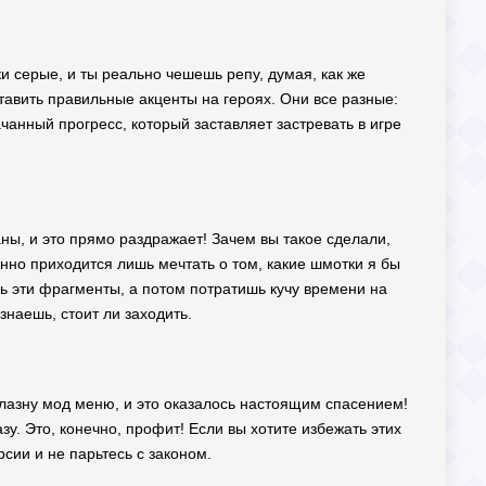
ки серые, и ты реально чешешь репу, думая, как же
ставить правильные акценты на героях. Они все разные:
ачанный прогресс, который заставляет застревать в игре
аны, и это прямо раздражает! Зачем вы такое сделали,
нно приходится лишь мечтать о том, какие шмотки я бы
ь эти фрагменты, а потом потратишь кучу времени на
знаешь, стоит ли заходить.
облазну мод меню, и это оказалось настоящим спасением!
у. Это, конечно, профит! Если вы хотите избежать этих
сии и не парьтесь с законом.