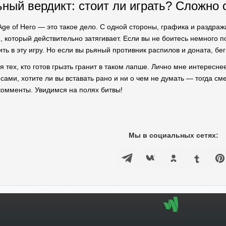
ный вердикт: стоит ли играть? Сложно 
 Age of Hero — это такое дело. С одной стороны, графика и раздр
 который действительно затягивает. Если вы не боитесь немного по
ь в эту игру. Но если вы рьяный противник распилов и доната, бег
я тех, кто готов грызть гранит в таком лапше. Лично мне интересне
ами, хотите ли вы вставать рано и ни о чем не думать — тогда см
омменты. Увидимся на полях битвы!
Мы в социальных сетях: