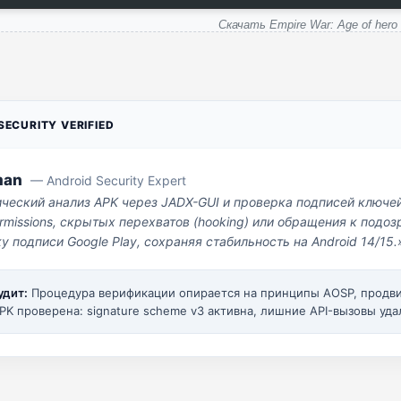
Скачать Empire War: Age of hero
ECURITY VERIFIED
man
— Android Security Expert
ический анализ APK через JADX-GUI и проверка подписей ключе
missions, скрытых перехватов (hooking) или обращения к под
у подписи Google Play, сохраняя стабильность на Android 14/15.
удит:
Процедура верификации опирается на принципы AOSP, прод
PK проверена: signature scheme v3 активна, лишние API-вызовы уда