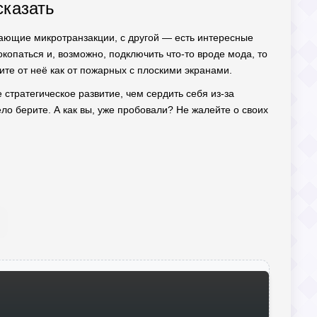
сказать
ажающие микротранзакции, с другой — есть интересные
копаться и, возможно, подключить что-то вроде мода, то
ите от неё как от пожарных с плоскими экранами.
е стратегическое развитие, чем сердить себя из-за
ело берите. А как вы, уже пробовали? Не жалейте о своих