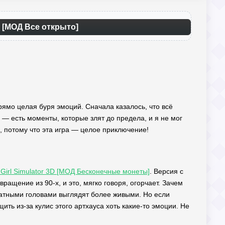
) [МОД Все открыто]
 прямо целая буря эмоций. Сначала казалось, что всё
жу — есть моменты, которые злят до предела, и я не мог
, потому что эта игра — целое приключение!
 Girl Simulator 3D [МОД Бесконечные монеты]
. Версия с
ащение из 90-х, и это, мягко говоря, огорчает. Зачем
дратными головами выглядят более живыми. Но если
ть из-за кулис этого артхауса хоть какие-то эмоции. Не