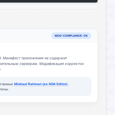
MOD-COMPLIANCE: OK
й. Манифест приложения не содержит
озрительным серверам. Модификация корректно
»
вигаемые
Mishaal Rahman (ex-XDA Editor)
.
лены.