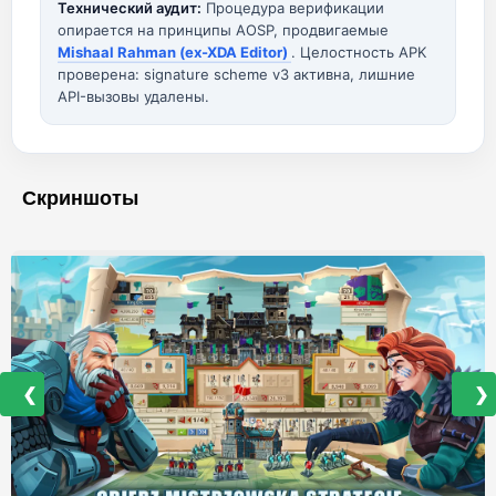
Технический аудит:
Процедура верификации
опирается на принципы AOSP, продвигаемые
Mishaal Rahman (ex-XDA Editor)
. Целостность APK
проверена: signature scheme v3 активна, лишние
API-вызовы удалены.
Скриншоты
❮
❯