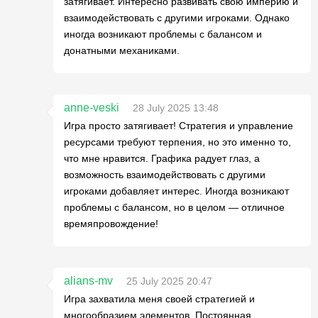
затягивает. Интересно развивать свою империю и
взаимодействовать с другими игроками. Однако
иногда возникают проблемы с балансом и
донатными механиками.
anne-veski
28 July 2025 13:48
Игра просто затягивает! Стратегия и управление
ресурсами требуют терпения, но это именно то,
что мне нравится. Графика радует глаз, а
возможность взаимодействовать с другими
игроками добавляет интерес. Иногда возникают
проблемы с балансом, но в целом — отличное
времяпровождение!
alians-mv
25 July 2025 20:47
Игра захватила меня своей стратегией и
многообразием элементов. Постоянная