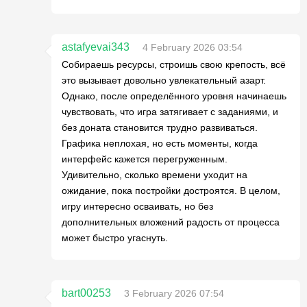
astafyevai343
4 February 2026 03:54
Собираешь ресурсы, строишь свою крепость, всё
это вызывает довольно увлекательный азарт.
Однако, после определённого уровня начинаешь
чувствовать, что игра затягивает с заданиями, и
без доната становится трудно развиваться.
Графика неплохая, но есть моменты, когда
интерфейс кажется перегруженным.
Удивительно, сколько времени уходит на
ожидание, пока постройки достроятся. В целом,
игру интересно осваивать, но без
дополнительных вложений радость от процесса
может быстро угаснуть.
bart00253
3 February 2026 07:54