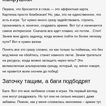
Первое, что бросается в глаза — это эффектная карта.
Картинка просто бомбезная! Но, увы, это не единственное, что
есть в игре. Тут нужно много сразу задействовать: строить,
прокачивать и, конечно, создавать армию. Вот тут и начинается
самое интересное. Сначала все идет плавно, но потом... Стоп!
Зачем мне драть задницу, когда можно пойти по более легкому
пути? Вот и нужен взлом.
Понять все это сразу сложно, но как только ты поймешь, что без
мод меню не обойтись, станет намного легче. Зачем тратиться
на ресурсы, когда можно затащить через читы? Это
великолепная альтернатива гринду, который, ну, мягко говоря,
не нравится всем охочим до побед!
Заточку тащим, а баги подбодрят
Баги. Вот это мое любимое слово в играх. На первый взгляд,
они могут раздражать. Но тут они не сильно мешают, даже
забавны. Помню, как у меня сломалась экономика – армии тут,