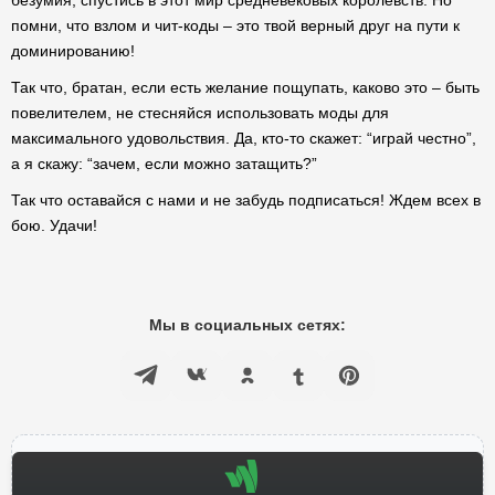
безумия, спустись в этот мир средневековых королевств. Но
помни, что взлом и чит-коды – это твой верный друг на пути к
доминированию!
Так что, братан, если есть желание пощупать, каково это – быть
повелителем, не стесняйся использовать моды для
максимального удовольствия. Да, кто-то скажет: “играй честно”,
а я скажу: “зачем, если можно затащить?”
Так что оставайся с нами и не забудь подписаться! Ждем всех в
бою. Удачи!
Мы в социальных сетях: