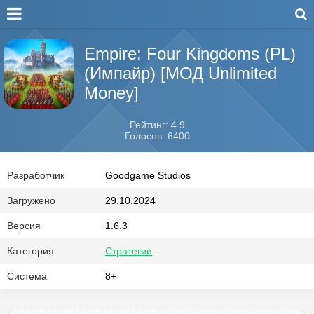
Empire: Four Kingdoms (PL)
(Импайр) [МОД Unlimited
Money]
Рейтинг: 4.9
Голосов: 6400
Разработчик
Goodgame Studios
Загружено
29.10.2024
Версия
1.6.3
Категория
Стратегии
Система
8+