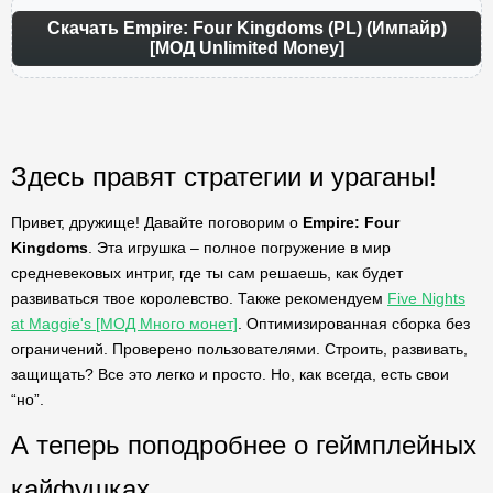
Скачать Empire: Four Kingdoms (PL) (Импайр)
[МОД Unlimited Money]
Здесь правят стратегии и ураганы!
Привет, дружище! Давайте поговорим о
Empire: Four
Kingdoms
. Эта игрушка – полное погружение в мир
средневековых интриг, где ты сам решаешь, как будет
развиваться твое королевство. Также рекомендуем
Five Nights
at Maggie's [МОД Много монет]
. Оптимизированная сборка без
ограничений. Проверено пользователями. Строить, развивать,
защищать? Все это легко и просто. Но, как всегда, есть свои
“но”.
А теперь поподробнее о геймплейных
кайфушках