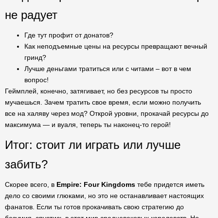
не радует
Где тут профит от донатов?
Как неподъемные цены на ресурсы превращают вечный
гринд?
Лучше деньгами тратиться или с читами – вот в чем
вопрос!
Геймплей, конечно, затягивает, но без ресурсов ты просто
мучаешься. Зачем тратить свое время, если можно получить
все на халяву через мод? Открой уровни, прокачай ресурсы до
максимума — и вуаля, теперь ты наконец-то герой!
Итог: стоит ли играть или лучше
забить?
Скорее всего, в
Empire: Four Kingdoms
тебе придется иметь
дело со своими глюками, но это не останавливает настоящих
фанатов. Если ты готов прокачивать свою стратегию до