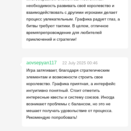
необходимость развивать своё королевство и
взаимодействовать с другими игроками делает
процесс увлекательным. Графика радует глаз, а
битвы требуют тактики. В целом, отличное
времяпрепровождение для любителей
приключений и стратегии!
aovsepyan117
22 July 2025 00:46
Игра затягивает, благодаря стратегическим
элементам и возможности строить свое
королевство. Графика приятная, а интерфейс
интуитивно понятный. Стоит отметить
интересные квесты и систему союзов. Иногда
возникают проблемы с балансом, но это не
мешает получать удовольствие от процесса.
Рекомендую попробовать!