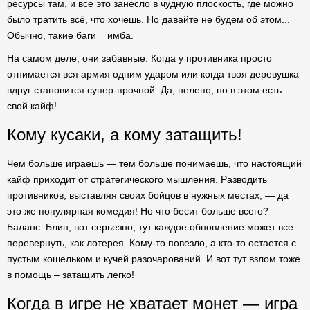
ресурсы там, и все это занесло в чудную плоскость, где можно
было тратить всё, что хочешь. Но давайте не будем об этом...
Обычно, такие баги = имба.
На самом деле, они забавные. Когда у противника просто
отнимается вся армия одним ударом или когда твоя деревушка
вдруг становится супер-прочной. Да, нелепо, но в этом есть
свой кайф!
Кому кусаки, а кому затащить!
Чем больше играешь — тем больше понимаешь, что настоящий
кайф приходит от стратегического мышления. Разводить
противников, выставляя своих бойцов в нужных местах, — да
это же популярная комедия! Но что бесит больше всего?
Баланс. Блин, вот серьезно, тут каждое обновление может все
перевернуть, как лотерея. Кому-то повезло, а кто-то остается с
пустым кошельком и кучей разочарований. И вот тут взлом тоже
в помощь – затащить легко!
Когда в игре не хватает монет — игра