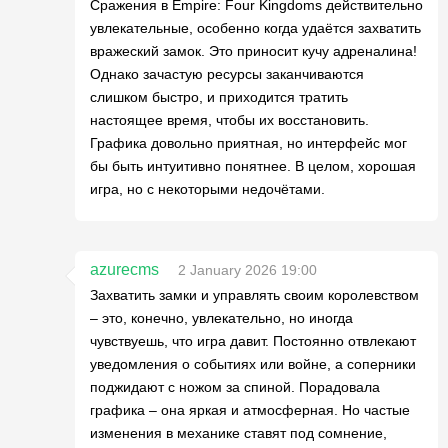
Сражения в Empire: Four Kingdoms действительно
увлекательные, особенно когда удаётся захватить
вражеский замок. Это приносит кучу адреналина!
Однако зачастую ресурсы заканчиваются
слишком быстро, и приходится тратить
настоящее время, чтобы их восстановить.
Графика довольно приятная, но интерфейс мог
бы быть интуитивно понятнее. В целом, хорошая
игра, но с некоторыми недочётами.
azurecms
2 January 2026 19:00
Захватить замки и управлять своим королевством
– это, конечно, увлекательно, но иногда
чувствуешь, что игра давит. Постоянно отвлекают
уведомления о событиях или войне, а соперники
поджидают с ножом за спиной. Порадовала
графика – она яркая и атмосферная. Но частые
изменения в механике ставят под сомнение,