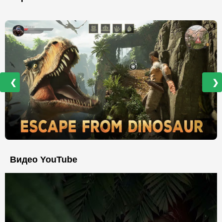
❮
❯
Видео YouTube