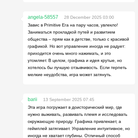
angela-58557
28 December 2025 03:00
Завис в Primitive Era на пару часов, увлекло!
Заниматься прокладкой путей и развитием
общества – прям как в детстве, только с красивой
графикой. Но вот управление иногда не радует:
приходится очень много нажимать, и это
утомляет. В целом, графика и идея крутые, но
хотелось бы лучшую отзывчивость. Если терпеть
мелкие неудобства, игра может затянуть.
barii
13 September 2025 07:45
Эта игра погружает в доисторический мир, где
нужно выживать, развивать племя и исследовать
окружающую природу. Графика привлекает, а
геймплей затягивает. Управление интуитивное, но
иногда не хватает глубины. Отличный способ