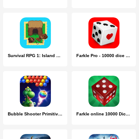
Survival RPG 1: Island Escape
Farkle Pro - 10000 dice game
Bubble Shooter Primitive Eggs
Farkle online 10000 Dice Game