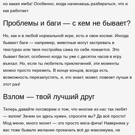
но какая имба! Особенно, когда начинаешь разбираться, что и
как работает.
Проблемы и баги — с кем не бывает?
Но, как и в любой нормальной игре, есть и свои косяки. Иногда
бывают баги — например, животные могут застревать в
текстурах или твоя постройка сама по себе ломается. Это
бывает бесит, особенно когда ты уже с десяток часов в игру
въехал. Но, если ты любитель приключений, эти моменты
можно просто пережить. В конце концов, всегда есть
возможность перезапустить, и, кто знает, может, повезет лучше в
этот раз!
Взлом — твой лучший друг
Теперь давайте поговорим о том, что многие из нас так любят
— взлом! Зачем он здесь нужен, спросите вы? Да всё просто!
Мод меню, много монет — это просто мега-фича! Наверняка у
вас тоже бывало желание прокачать всё до максимума, не