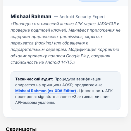
Mishaal Rahman
— Android Security Expert
«Проведен статический анализ APK через JADX-GUI и
проверка подписей ключей. Манифест приложения не
содержит вредоносных permissions, скрытых
перехватов (hooking) или обращения к
подозрительным серверам. Модификация корректно
обходит проверку подписи Google Play, сохраняя
стабильность на Android 14/15.»
Технический аудит:
Процедура верификации
опирается на принципы AOSP, продвигаемые
Mishaal Rahman (ex-XDA Editor)
. Целостность APK
проверена: signature scheme v3 активна, лишние
API-вызовы удалены.
Скриншоты