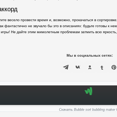
аккорд
ите весело провести время и, возможно, прокачаться в сортировке, 
ак фантастично не звучало бы это в описаниях: будьте готовы к не
 игры! Не дайте этим мимолетным проблемам затмить всю яркость, 
Мы в социальных сетях:
Скачать Bubble sort bubbling maker 