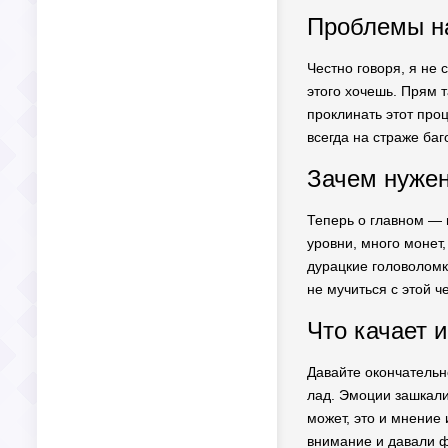
Проблемы на
Честно говоря, я не 
этого хочешь. Прям т
проклинать этот про
всегда на страже баг
Зачем нужен
Теперь о главном — в
уровни, много монет
дурацкие головоломки
не мучиться с этой ч
Что качает 
Давайте окончательн
лад. Эмоции зашкали
может, это и мнение 
внимание и давали фи