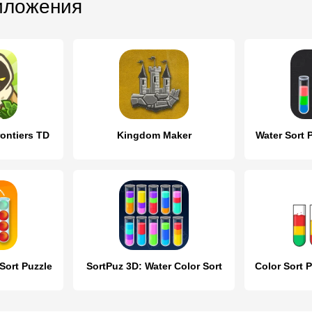
иложения
ontiers TD
Kingdom Maker
Water Sort P
 Sort Puzzle
SortPuz 3D: Water Color Sort