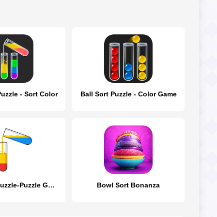
uzzle - Sort Color
Ball Sort Puzzle - Color Game
Color Sort Puzzle-Puzzle Game
Bowl Sort Bonanza