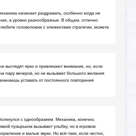
механика начинает раздражать, особенно когда не
ная, а уровни разнообразные. В общем, отлично
 любите головоломки с элементами стратегии, можете
ни выглядят ярко и привлекают внимание, но, если
 на пару вечеров, но не вызывает большого желания
ачинаешь уставать от постоянного повторения
 столкнулся с однообразием. Механика, конечно,
вкой пузырьком вызывает улыбку, но в игровом
ормление и милые звуки. Но всё-таки, если честно,