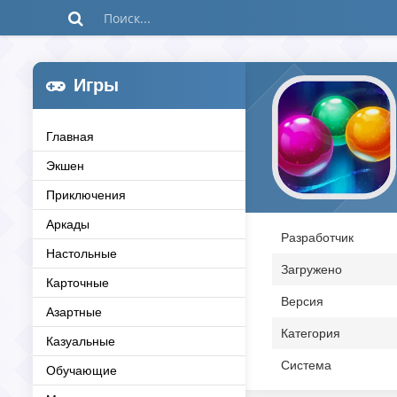
Игры
Главная
Экшен
Приключения
Аркады
Разработчик
Настольные
Загружено
Карточные
Версия
Азартные
Категория
Казуальные
Система
Обучающие