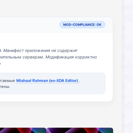
MOD-COMPLIANCE: OK
й. Манифест приложения не содержит
озрительным серверам. Модификация корректно
»
вигаемые
Mishaal Rahman (ex-XDA Editor)
.
лены.