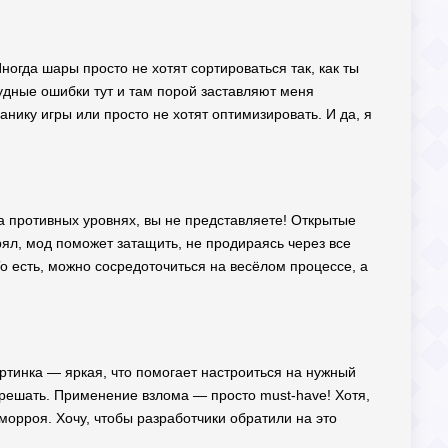
ногда шары просто не хотят сортироваться так, как ты
анудные ошибки тут и там порой заставляют меня
нику игры или просто не хотят оптимизировать. И да, я
на противных уровнях, вы не представляете! Открытые
рял, мод поможет затащить, не продираясь через все
 То есть, можно сосредоточиться на весёлом процессе, а
ртинка — яркая, что помогает настроиться на нужный
т решать. Применение взлома — просто must-have! Хотя,
еморроя. Хочу, чтобы разработчики обратили на это