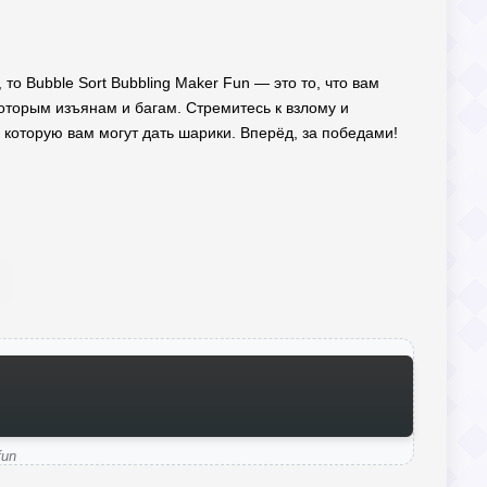
то Bubble Sort Bubbling Maker Fun — это то, что вам
которым изъянам и багам. Стремитесь к взлому и
которую вам могут дать шарики. Вперёд, за победами!
fun