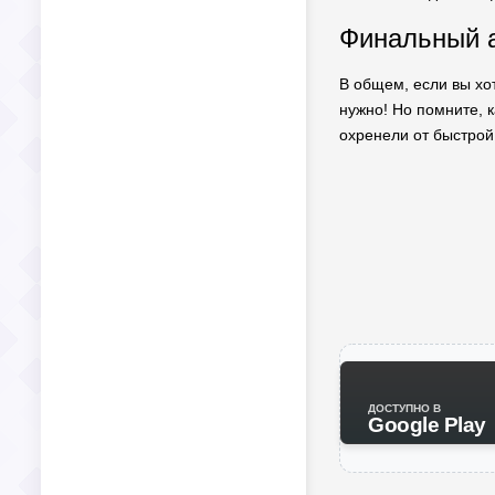
Финальный 
В общем, если вы хот
нужно! Но помните, к
охренели от быстрой
ДОСТУПНО В
Google Play