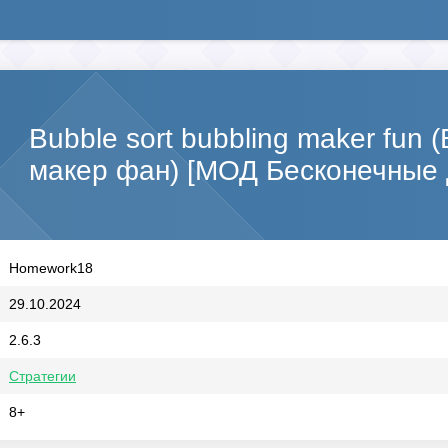
Bubble sort bubbling maker fun 
макер фан) [МОД Бесконечные 
Homework18
29.10.2024
2.6.3
Стратегии
8+