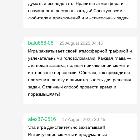
думать и исследовать. Нравится атмосфера и
возможность раскрыть загадки! Советую всем
любителям приключений и мыслительных задач.
balu666-08
25 August 2025 04:45
Игра захватывает своей атмосферной графикой и
увлекательными головоломками. Каждая глава —
это новая загадка, полный приключений сюжет и
интересные персонажи. Обожаю, как приходится
применить логику и внимательность для решения
задач. Отличный способ провести время и
поразмышлять!
alex87-0516
17 August 2025 20:45
Эта игра действительно захватывает!
Интригующие сюжеты и продуманные