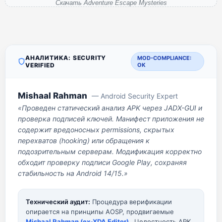
Скачать Adventure Escape Mysteries
АНАЛИТИКА: SECURITY
MOD-COMPLIANCE:
VERIFIED
OK
Mishaal Rahman
— Android Security Expert
«Проведен статический анализ APK через JADX-GUI и
проверка подписей ключей. Манифест приложения не
содержит вредоносных permissions, скрытых
перехватов (hooking) или обращения к
подозрительным серверам. Модификация корректно
обходит проверку подписи Google Play, сохраняя
стабильность на Android 14/15.»
Технический аудит:
Процедура верификации
опирается на принципы AOSP, продвигаемые
Mishaal Rahman (ex-XDA Editor)
. Целостность APK