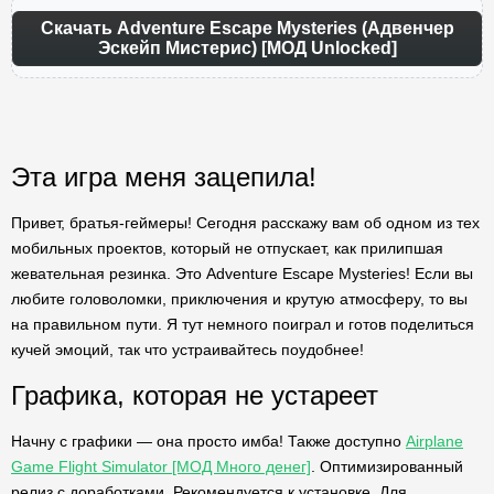
Скачать Adventure Escape Mysteries (Адвенчер
Эскейп Мистерис) [МОД Unlocked]
Эта игра меня зацепила!
Привет, братья-геймеры! Сегодня расскажу вам об одном из тех
мобильных проектов, который не отпускает, как прилипшая
жевательная резинка. Это Adventure Escape Mysteries! Если вы
любите головоломки, приключения и крутую атмосферу, то вы
на правильном пути. Я тут немного поиграл и готов поделиться
кучей эмоций, так что устраивайтесь поудобнее!
Графика, которая не устареет
Начну с графики — она просто имба! Также доступно
Airplane
Game Flight Simulator [МОД Много денег]
. Оптимизированный
релиз с доработками. Рекомендуется к установке. Для