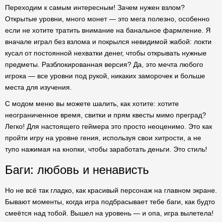
Переходим к самым интересным! Зачем нужен взлом?
Открытые уровни, много монет — это мега полезно, особенно
если не хотите тратить внимание на банальное фармление. Я
вначале играл без взлома и покрылся невидимой жабой: локти
кусал от постоянной нехватки денег, чтобы открывать нужные
предметы. Разблокированная версия? Да, это мечта любого
игрока — все уровни под рукой, никаких заморочек и больше
места для изучения.
С модом меню вы можете шалить, как хотите: хотите
неограниченное время, свитки и прям квесты мимо преград?
Легко! Для настоящего геймера это просто неоценимо. Это как
пройти игру на уровне гения, используя свои хитрости, а не
тупо нажимая на кнопки, чтобы заработать деньги. Это стиль!
Баги: любовь и ненависть
Но не всё так гладко, как красивый персонаж на главном экране.
Бывают моменты, когда игра подбрасывает тебе баги, как будто
смеётся над тобой. Вышел на уровень — и опа, игра вылетела!