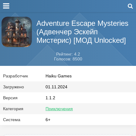
Adventure Escape Mysteries
(Адвенчер Эскейп
Мистерис) [МОД Unlocked]
Рейтинг: 4.2
Голосов: 8500
Разработчик
Haiku Games
Загружено
01.11.2024
Версия
1.1.2
Категория
Приключения
Система
6+