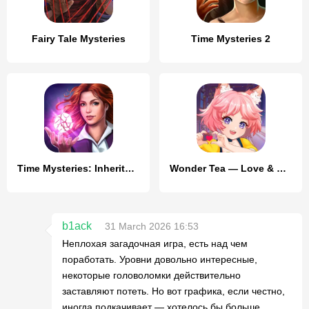
Fairy Tale Mysteries
Time Mysteries 2
Time Mysteries: Inheritance
Wonder Tea — Love & Mysteries
b1ack
31 March 2026 16:53
Неплохая загадочная игра, есть над чем
поработать. Уровни довольно интересные,
некоторые головоломки действительно
заставляют потеть. Но вот графика, если честно,
иногда подкачивает — хотелось бы больше