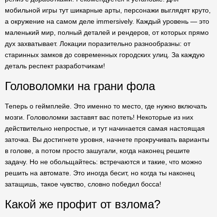
мобильной игры тут шикарные арты, персонажи выглядят круто,
а окружение на самом деле immersively. Каждый уровень — это
маленький мир, полный деталей и рендеров, от которых прямо
дух захватывает. Локации поразительно разнообразны: от
старинных замков до современных городских улиц. За каждую
деталь респект разработчикам!
Головоломки на грани фола
Теперь о геймплейе. Это именно то место, где нужно включать
мозги. Головоломки заставят вас потеть! Некоторые из них
действительно непростые, и тут начинается самая настоящая
заточка. Вы достигнете уровня, начнете прокручивать варианты
в голове, а потом просто зашугали, когда наконец решите
задачу. Но не обольщайтесь: встречаются и такие, что можно
решить на автомате. Это иногда бесит, но когда ты наконец
затащишь, такое чувство, словно победил босса!
Какой же профит от взлома?