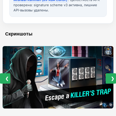
проверена: signature scheme v3 активна, лишние
API-вызовы удалены.
Скриншоты
❮
❯