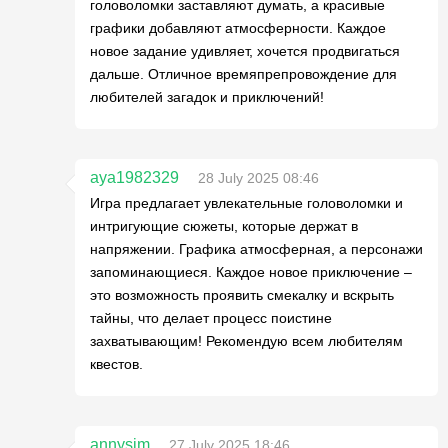
головоломки заставляют думать, а красивые
графики добавляют атмосферности. Каждое
новое задание удивляет, хочется продвигаться
дальше. Отличное времяпрепровождение для
любителей загадок и приключений!
aya1982329
28 July 2025 08:46
Игра предлагает увлекательные головоломки и
интригующие сюжеты, которые держат в
напряжении. Графика атмосферная, а персонажи
запоминающиеся. Каждое новое приключение –
это возможность проявить смекалку и вскрыть
тайны, что делает процесс поистине
захватывающим! Рекомендую всем любителям
квестов.
annysim
27 July 2025 18:46