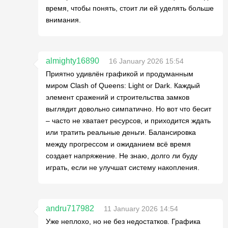
время, чтобы понять, стоит ли ей уделять больше
внимания.
almighty16890
16 January 2026 15:54
Приятно удивлён графикой и продуманным
миром Clash of Queens: Light or Dark. Каждый
элемент сражений и строительства замков
выглядит довольно симпатично. Но вот что бесит
– часто не хватает ресурсов, и приходится ждать
или тратить реальные деньги. Балансировка
между прогрессом и ожиданием всё время
создает напряжение. Не знаю, долго ли буду
играть, если не улучшат систему накопления.
andru717982
11 January 2026 14:54
Уже неплохо, но не без недостатков. Графика