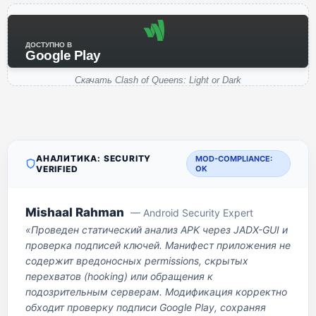
ДОСТУПНО В
Google Play
Скачать Clash of Queens: Light or Dark
АНАЛИТИКА: SECURITY
MOD-COMPLIANCE:
VERIFIED
OK
Mishaal Rahman
— Android Security Expert
«Проведен статический анализ APK через JADX-GUI и
проверка подписей ключей. Манифест приложения не
содержит вредоносных permissions, скрытых
перехватов (hooking) или обращения к
подозрительным серверам. Модификация корректно
обходит проверку подписи Google Play, сохраняя