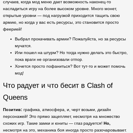
случаев, когда мод меню дает возможность наконец-то
насладиться игру на более высоком уровне. Много монет,
открытые уровни — под нагрузкой приходится тащить свою
армию, но когда у вас есть ресурсы, это становится просто
феерией!
Выбрал прокачивать армии? Пожалуйста, но за ресурсы
мучатся.
Или пошел на штурм? Но тогда нужно делать это быстро,
пока враги не организовали отпор.
Хочется просто пофаниться? Вот тут-то и может помочь
мод!
Что радует и что бесит в Clash of
Queens
Позитив:
графика, атмосфера, и, черт возьми, дизайн
персонажей! Это прямо зацепляет, несмотря на множество
схожих игр. Такие замки и юниты — глаз радуется!
Но,
несмотря на это, механика боя иногда просто разочаровывает.