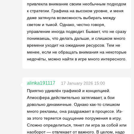
привлекла внимание своим необычным подходом
к стратегии. Графика на высоком уровне, и меня
даже затянула возможность выбирать между
светом и тьмой. Однако, честно говоря,
управление иногда подводит. Бывает, что не сразу
понимаешь, что делать дальше, и слишком много
времени уходит на ожидание ресурсов. Тем не
менее, если не обращать внимания на некоторые
недочёты, можно найти в игре много интересного.
alinka191117
17 January 2026 15:00
Приятно удивлён графикой и концепцией.
Атмосфера действительно затягивает, а бои
довольно динамичные. Однако как-то слишком
много рекламы, она раздражает в процессе. Из-
за этого теряется ощущение погружения в игру.
Сложно определиться, тянет ли игра за собой или
наоборот — отвлекает от важного. В целом, надо