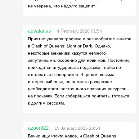
не уверена, что надолго зацепит.
aqvafanas
4 February 2026 01:54
Приятно удивила графика и разнообразие юнитов
в Clash of Queens: Light or Dark. Однако,
некоторые механики кажутся немного
запутанными, особенно для новичков. Постоянно
приходится штудировать подсказки, чтобы не
отставать от соперников. В целом, весьма
интересный опыт, но немного раздражает
необходимость постоянного вливания ресурсов
на прокачку. Если соберёшься поиграть, готовься
к долгим сессиям.
azoor922
19 January 2026 23:54
Вечно ищу что-то новое, и Clash of Queens