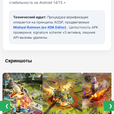
стабильность на Android 14/15.»
Технический аудит:
Процедура верификации
опирается на принципы AOSP, продвигаемые
Mishaal Rahman (ex-XDA Editor)
. Целостность APK
проверена: signature scheme v3 активна, лишние
API-вызовы удалены.
Скриншоты
❮
❯