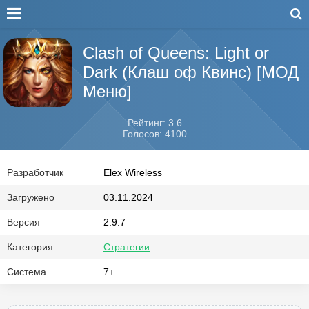
Clash of Queens: Light or
Dark (Клаш оф Квинс) [МОД
Меню]
Рейтинг: 3.6
Голосов: 4100
Разработчик
Elex Wireless
Загружено
03.11.2024
Версия
2.9.7
Категория
Стратегии
Система
7+