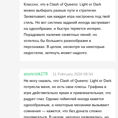
Классно, что в Clash of Queens: Light or Dark
можно выбирать разные пути и стратегии.
Захватывает, как каждая игра настроена под твой
стиль. Но вот система заданий иногда застревает
на однообразии, и быстро теряется интерес.
Порадовало наличие сюжетных линий, но
хотелось бы большего разнообразия в
персонажах. В целом, несмотря на некоторые
недостатки, затянуть может надолго.
asunciok279
11 February 2026 08:54
Не могу сказать, что Clash of Queens: Light or Dark
потрясла меня, но есть свои плюсы. Графика в
игре действительно яркая и привлекательная, что
радует глаз. Однако геймплей иногда кажется
однообразным, а некоторые механики вызывают
сомнения — кажется, что без доната сложно
продвигаться. В целом, неплохо развлеклась, но