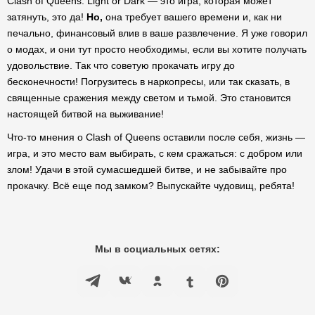
Clash of Queens: Light or Dark — это игра, которая может
затянуть, это да!
Но,
она требует вашего времени и, как ни
печально, финансовый влив в ваше развлечение. Я уже говорил
о модах, и они тут просто необходимы, если вы хотите получать
удовольствие. Так что советую прокачать игру до
бесконечности! Погрузитесь в наркопресы, или так сказать, в
священные сражения между светом и тьмой. Это становится
настоящей битвой на выживание!
Что-то мнения о Clash of Queens оставили после себя, жизнь —
игра, и это место вам выбирать, с кем сражаться: с добром или
злом! Удачи в этой сумасшедшей битве, и не забывайте про
прокачку. Всё еще под замком? Выпускайте чудовищ, ребята!
Мы в социальных сетях: