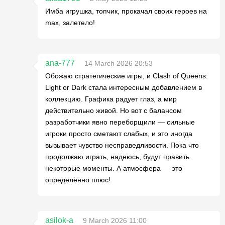
Имба игрушка, топчик, прокачал своих героев на
max, залетело!
ana-777
14 March 2026 20:53
Обожаю стратегические игры, и Clash of Queens:
Light or Dark стала интересным добавлением в
коллекцию. Графика радует глаз, а мир
действительно живой. Но вот с балансом
разработчики явно переборщили — сильные
игроки просто сметают слабых, и это иногда
вызывает чувство несправедливости. Пока что
продолжаю играть, надеюсь, будут править
некоторые моменты. А атмосфера — это
определённо плюс!
asilok-a
9 March 2026 11:00