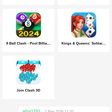
8 Ball Clash - Pool Billiards
Kings & Queens: Solitaire Game
Join Clash 3D
alisa1793
2 May 2026 12:20