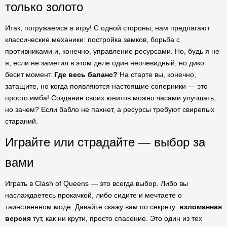
только золото
Итак, погружаемся в игру! С одной стороны, нам предлагают
классические механики: постройка замков, борьба с
противниками и, конечно, управление ресурсами. Но, будь я не
я, если не заметил в этом деле один неочевидный, но дико
бесит момент.
Где весь баланс?
На старте вы, конечно,
затащите, но когда появляются настоящие соперники — это
просто имба! Создание своих юнитов можно часами улучшать,
но зачем? Если бабло не пахнет, а ресурсы требуют свирепых
стараний.
Играйте или страдайте — выбор за
вами
Играть в Clash of Queens — это всегда выбор. Либо вы
наслаждаетесь прокачкой, либо сидите и мечтаете о
таинственном моде. Давайте скажу вам по секрету:
взломанная
версия
тут, как ни крути, просто спасение. Это один из тех