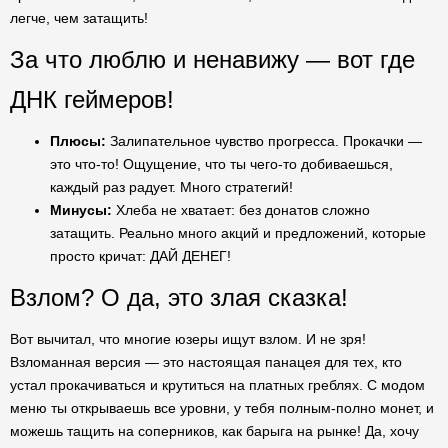
легче, чем затащить!
За что люблю и ненавижу — вот где
ДНК геймеров!
Плюсы:
Залипательное чувство прогресса. Прокачки —
это что-то! Ощущение, что ты чего-то добиваешься,
каждый раз радует. Много стратегий!
Минусы:
Хлеба не хватает: без донатов сложно
затащить. Реально много акций и предложений, которые
просто кричат: ДАЙ ДЕНЕГ!
Взлом? О да, это злая сказка!
Вот вычитал, что многие юзеры ищут взлом. И не зря!
Взломанная версия — это настоящая панацея для тех, кто
устал прокачиваться и крутиться на платных греблях. С модом
меню ты открываешь все уровни, у тебя полным-полно монет, и
можешь тащить на соперников, как барыга на рынке! Да, хочу