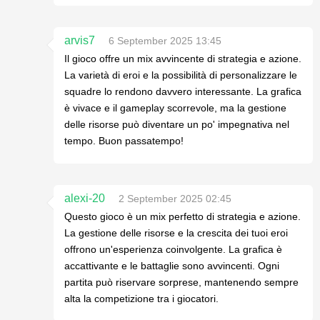
arvis7
6 September 2025 13:45
Il gioco offre un mix avvincente di strategia e azione.
La varietà di eroi e la possibilità di personalizzare le
squadre lo rendono davvero interessante. La grafica
è vivace e il gameplay scorrevole, ma la gestione
delle risorse può diventare un po' impegnativa nel
tempo. Buon passatempo!
alexi-20
2 September 2025 02:45
Questo gioco è un mix perfetto di strategia e azione.
La gestione delle risorse e la crescita dei tuoi eroi
offrono un'esperienza coinvolgente. La grafica è
accattivante e le battaglie sono avvincenti. Ogni
partita può riservare sorprese, mantenendo sempre
alta la competizione tra i giocatori.