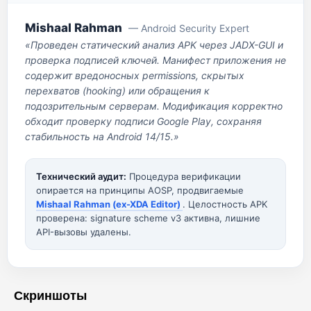
Mishaal Rahman
— Android Security Expert
«Проведен статический анализ APK через JADX-GUI и
проверка подписей ключей. Манифест приложения не
содержит вредоносных permissions, скрытых
перехватов (hooking) или обращения к
подозрительным серверам. Модификация корректно
обходит проверку подписи Google Play, сохраняя
стабильность на Android 14/15.»
Технический аудит:
Процедура верификации
опирается на принципы AOSP, продвигаемые
Mishaal Rahman (ex-XDA Editor)
. Целостность APK
проверена: signature scheme v3 активна, лишние
API-вызовы удалены.
Скриншоты