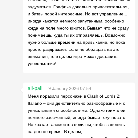
задуматься. Графика довольно привлекательная,
и битвы порой интересные. Но вот управление...
иногда кажется немного запутанным, особенно
когда на поле много юнитов. Бывает, что не сразу
понимаешь, куда ты их отправляешь. Возможно,
нужно больше времени на привыкание, но пока
просто раздражает. Если не обращать на это
внимания, то в целом игра может доставить
удовольствие!
ali-pali
9 January 2026 07:54
Меня поразили персонажи в Clash of Lords 2:
Italiano – они действительно разнообразные и с
уникальными способностями. Однако геймплей
немного заезженный, иногда бывает скучновато.
Не хватает элементов новизны, чтобы зацепить
на долгое время. В целом,