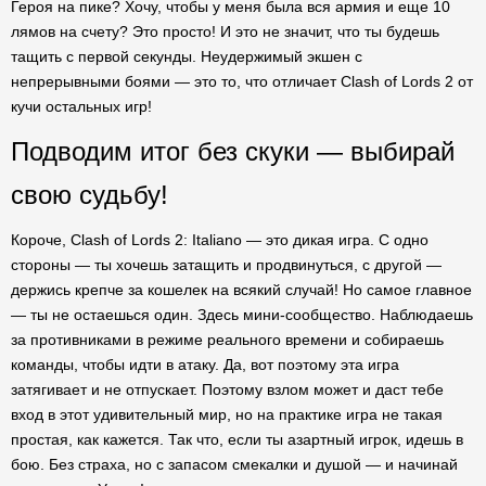
Героя на пике? Хочу, чтобы у меня была вся армия и еще 10
лямов на счету? Это просто! И это не значит, что ты будешь
тащить с первой секунды. Неудержимый экшен с
непрерывными боями — это то, что отличает Clash of Lords 2 от
кучи остальных игр!
Подводим итог без скуки — выбирай
свою судьбу!
Короче, Clash of Lords 2: Italiano — это дикая игра. С одно
стороны — ты хочешь затащить и продвинуться, с другой —
держись крепче за кошелек на всякий случай! Но самое главное
— ты не остаешься один. Здесь мини-сообщество. Наблюдаешь
за противниками в режиме реального времени и собираешь
команды, чтобы идти в атаку. Да, вот поэтому эта игра
затягивает и не отпускает. Поэтому взлом может и даст тебе
вход в этот удивительный мир, но на практике игра не такая
простая, как кажется. Так что, если ты азартный игрок, идешь в
бою. Без страха, но с запасом смекалки и душой — и начинай