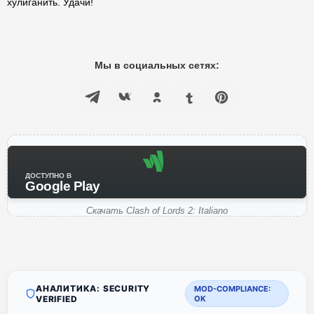
хулиганить. Удачи!
Мы в социальных сетях:
ДОСТУПНО В
Google Play
Скачать Clash of Lords 2: Italiano
АНАЛИТИКА: SECURITY
MOD-COMPLIANCE:
VERIFIED
OK