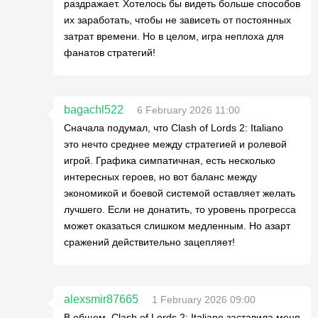
раздражает. Хотелось бы видеть больше способов
их заработать, чтобы не зависеть от постоянных
затрат времени. Но в целом, игра неплоха для
фанатов стратегий!
bagachl522
6 February 2026 11:00
Сначала подумал, что Clash of Lords 2: Italiano
это нечто среднее между стратегией и ролевой
игрой. Графика симпатичная, есть несколько
интересных героев, но вот баланс между
экономикой и боевой системой оставляет желать
лучшего. Если не донатить, то уровень прогресса
может оказаться слишком медленным. Но азарт
сражений действительно зацепляет!
alexsmir87665
1 February 2026 09:00
В общем, Clash of Lords 2: Italiano заставила меня