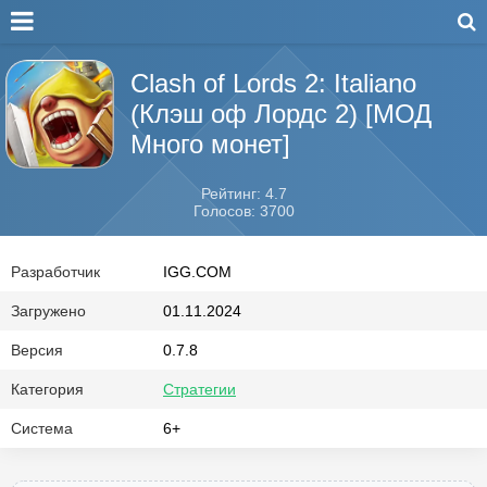
Clash of Lords 2: Italiano
(Клэш оф Лордс 2) [МОД
Много монет]
Рейтинг: 4.7
Голосов: 3700
Разработчик
IGG.COM
Загружено
01.11.2024
Версия
0.7.8
Категория
Стратегии
Система
6+