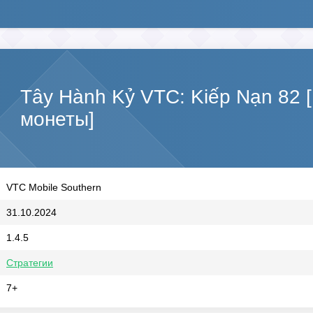
Tây Hành Kỷ VTC: Kiếp Nạn 82
монеты]
VTC Mobile Southern
31.10.2024
1.4.5
Стратегии
7+