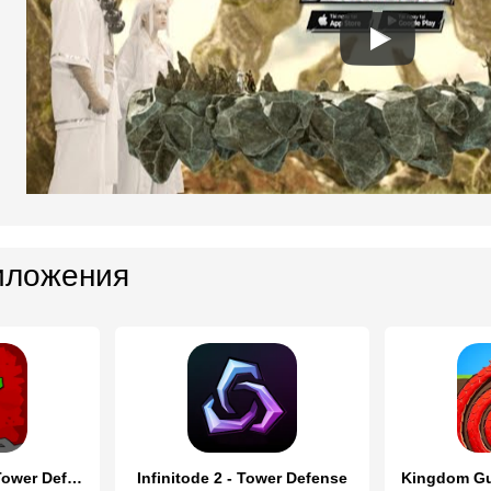
иложения
Overrun: Zombie Tower Defense
Infinitode 2 - Tower Defense