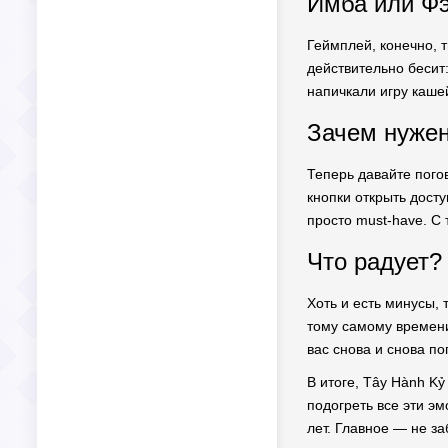
Имба или Фэ
Геймплей, конечно, т
действительно бесит
напичкали игру каше
Зачем нужен
Теперь давайте пого
кнопки открыть досту
просто must-have. С
Что радует?
Хоть и есть минусы, 
тому самому времени
вас снова и снова по
В итоге, Tây Hành K
подогреть все эти э
лет. Главное — не за