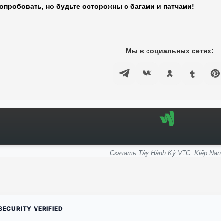
опробовать, но будьте осторожны с багами и патчами!
Мы в социальных сетях:
Скачать Tây Hành Kỷ VTC: Kiếp Nạn
ECURITY VERIFIED