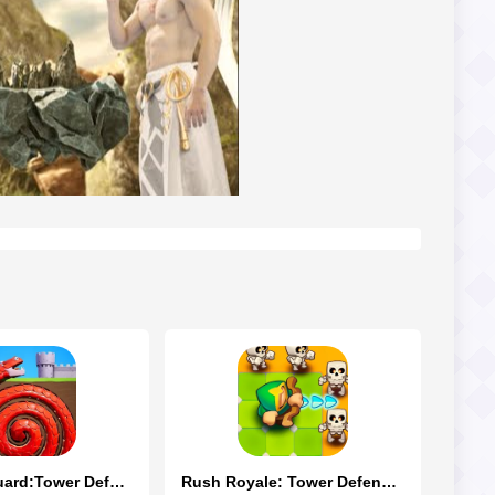
Kingdom Guard:Tower Defense TD
Rush Royale: Tower Defense TD