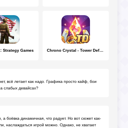
2: Strategy Games
Chrono Crystal - Tower Defense
нет, всё летает как надо. Графика просто кайф, бои
 на слабых девайсах?
 а боёвка динамичная, что радует. Но вот сюжет как-
али, наслаждаться игрой можно. Однако, не хватает