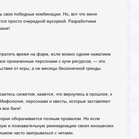
ть свои победные комбинации. Но, вот что меня
ется просто очередной мусоркой. Разработчики
ране!
м тратить время на фарм, если можно одним нажатием
 все прокаченные персонажи с кучи ресурсов, — это
ьствие от игры, а не месяцы бесконечной гринды.
раетесь сюжетом, кажется, что вернулись в прошлое, к
 Мифология, персонажи и квесты, которые заставляют
 все баги!
которая оборачивается полным провалом. Но если
вную и познавательную реинкарнацию своих юношеских
лишком часто заигрываться с читами.