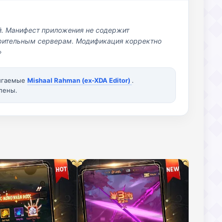
й. Манифест приложения не содержит
озрительным серверам. Модификация корректно
»
вигаемые
Mishaal Rahman (ex-XDA Editor)
.
лены.