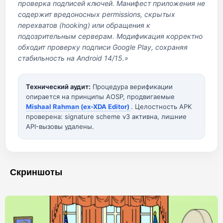
проверка подписей ключей. Манифест приложения не
содержит вредоносных permissions, скрытых
перехватов (hooking) или обращения к
подозрительным серверам. Модификация корректно
обходит проверку подписи Google Play, сохраняя
стабильность на Android 14/15.»
Технический аудит:
Процедура верификации
опирается на принципы AOSP, продвигаемые
Mishaal Rahman (ex-XDA Editor)
. Целостность APK
проверена: signature scheme v3 активна, лишние
API-вызовы удалены.
Скриншоты