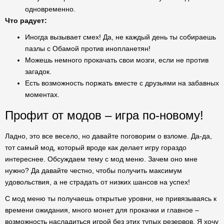
одновременно.
Что радует:
Иногда вызывает смех! Да, не каждый день ты собираешь
пазлы с Обамой против инопланетян!
Можешь немного прокачать свои мозги, если не против
загадок.
Есть возможность поржать вместе с друзьями на забавных
моментах.
Профит от модов – игра по-новому!
Ладно, это все весело, но давайте поговорим о взломе. Да-да,
тот самый мод, который вроде как делает игру гораздо
интереснее. Обсуждаем тему с мод меню. Зачем оно мне
нужно? Да давайте честно, чтобы получить максимум
удовольствия, а не страдать от низких шансов на успех!
С мод меню ты получаешь открытые уровни, не привязываясь к
времени ожидания, много монет для прокачки и главное –
возможность насладиться игрой без этих тупых резервов. Я хочу