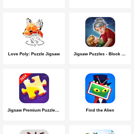
Love Poly: Puzzle Jigsaw
Jigsaw Puzzles - Block Puzzle
Jigsaw Premium Puzzles HD
Find the Alien