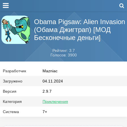
Obama Pigsaw: Alien Invasion
(Обама Джигтрап) [МОД
Бесконечные деньги]
Рейтинг: 3.7
Голосов: 3900
Разработчик
Mazniac
Загружено
04.11.2024
Версия
2.9.7
Категория
Приключения
Система
7+