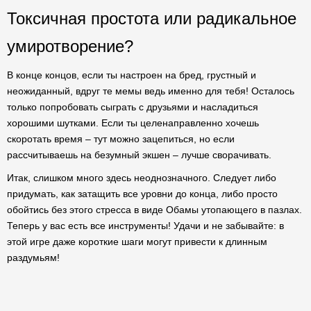
Токсичная простота или радикальное
умиротворение?
В конце концов, если ты настроен на бред, грустный и
неожиданный, вдруг те мемы ведь именно для тебя! Осталось
только попробовать сыграть с друзьями и насладиться
хорошими шутками. Если ты целенаправленно хочешь
скоротать время – тут можно зацепиться, но если
рассчитываешь на безумный экшен – лучше сворачивать.
Итак, слишком много здесь неоднозначного. Следует либо
придумать, как затащить все уровни до конца, либо просто
обойтись без этого стресса в виде Обамы утопающего в пазлах.
Теперь у вас есть все инструменты! Удачи и не забывайте: в
этой игре даже короткие шаги могут привести к длинным
раздумьям!