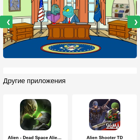
❮
❯
Другие приложения
Alien - Dead Space Alien Games
Alien Shooter TD