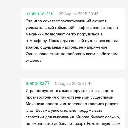
azalka-55746
29 August 2025 20:45
Эта игра сочетает захватывающий сюжет и
увлекательный геймплей! Графика впечатляет, а
механики позволяют легко погрузиться в
атмосферу. Прокладывая свой путь через волны
врагов, ощущаешь настоящее напряжение.
Однозначно стоит попробовать всем любителям
экшенов!
aleno4ka77
8 August 2025 21:46
Игра погружает в атмосферу захватывающего
противостояния с таинственными существами.
Механика проста и интересна, а графика радует
глаз. Весьма увлекательно продумывать
стратегии для выживания. Иногда бывает сложно,
но именно это добавляет азарт. Рекомендую всем