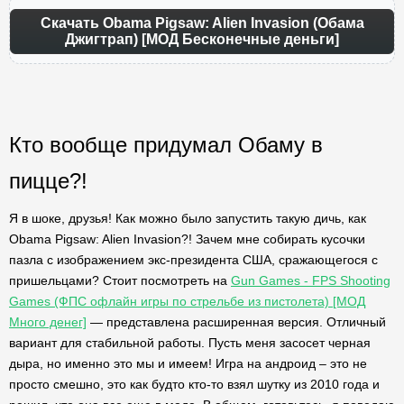
Скачать Obama Pigsaw: Alien Invasion (Обама
Джигтрап) [МОД Бесконечные деньги]
Кто вообще придумал Обаму в
пицце?!
Я в шоке, друзья! Как можно было запустить такую дичь, как
Obama Pigsaw: Alien Invasion?! Зачем мне собирать кусочки
пазла с изображением экс-президента США, сражающегося с
пришельцами? Стоит посмотреть на
Gun Games - FPS Shooting
Games (ФПС офлайн игры по стрельбе из пистолета) [МОД
Много денег]
— представлена расширенная версия. Отличный
вариант для стабильной работы. Пусть меня засосет черная
дыра, но именно это мы и имеем! Игра на андроид – это не
просто смешно, это как будто кто-то взял шутку из 2010 года и