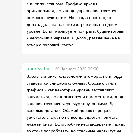
с инопланетянами! Графика яркая и
оригинальная, но иногда управление кажется
немного неуклюжим. Не всегда понятно, что
делать дальше, так что застреваешь на одном
уровне. Если планируете поиграть, будьте готовы
к небольшим нервам! В целом, развлечение на
вечер с парочкой смеха.
andrew-bo
20 January 2026 00:00
Забавный микс головоломки и юмора, но иногда
становится слишком сложным. Обожаю стиль
графики и как некоторые уровни заставляют
задуматься, но сталкивался и с моментами, когда
задания казались чересчур запутанными. Да,
веселые детали с Обамой делают процесс
увлекательным, но не всегда удается поймать
нужный ритм. Если любите нестандартные пазлы,
то стоит попробовать, но стальные нервы тут не