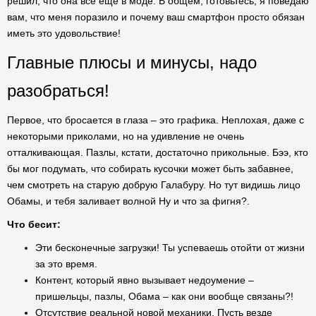
решил, что она все еще в моде. В общем, готовьтесь, я поведаю
вам, что меня поразило и почему ваш смартфон просто обязан
иметь это удовольствие!
Главные плюсы и минусы, надо
разобраться!
Первое, что бросается в глаза – это графика. Неплохая, даже с
некоторыми приколами, но на удивление не очень
отталкивающая. Пазлы, кстати, достаточно прикольные. Бээ, кто
бы мог подумать, что собирать кусочки может быть забавнее,
чем смотреть на старую добрую Галабуру. Но тут видишь лицо
Обамы, и тебя заливает волной Ну и что за фигня?.
Что бесит:
Эти бесконечные загрузки! Ты успеваешь отойти от жизни
за это время.
Контент, который явно вызывает недоумение –
пришельцы, пазлы, Обама – как они вообще связаны?!
Отсутствие реальной новой механики. Пусть везде