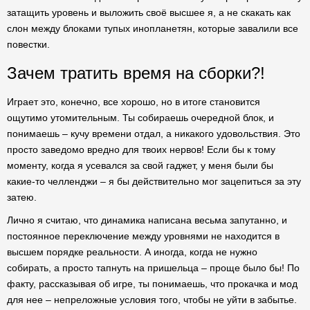
затащить уровень и выложить своё высшее я, а не скакать как
слон между блоками тупых инопланетян, которые завалили все
повестки.
Зачем тратить время на сборки?!
Играет это, конечно, все хорошо, но в итоге становится
ощутимо утомительным. Ты собираешь очередной блок, и
понимаешь – кучу времени отдал, а никакого удовольствия. Это
просто заведомо вредно для твоих нервов! Если бы к тому
моменту, когда я усевался за свой гаджет, у меня были бы
какие-то челленджи – я бы действительно мог зацепиться за эту
затею.
Лично я считаю, что динамика написана весьма запутанно, и
постоянное переключение между уровнями не находится в
высшем порядке реальности. А иногда, когда не нужно
собирать, а просто тапнуть на пришельца – проще было бы! По
факту, рассказывая об игре, ты понимаешь, что прокачка и мод
для нее – непреложные условия того, чтобы не уйти в забытье.