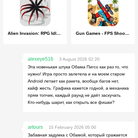
Alien Invasion: RPG Idle Space
Gun Games - FPS Shooting Games
alexeye516
3 August 2026 02:20
Эта новенькая штука Обама Пигсо как раз то, что
нужно! Игра просто залетела и на моем старом
Android летает как ракета, вообще багов нет,
кайф жесть. Графика кажется годной, а механика
прям топчик, каждый раунд не даёт заскучать.
Кто-нибудь шарит, как открыть все фишки?
artours
15 February 2026 05:00
Забавная задумка с Обамой, который сражается