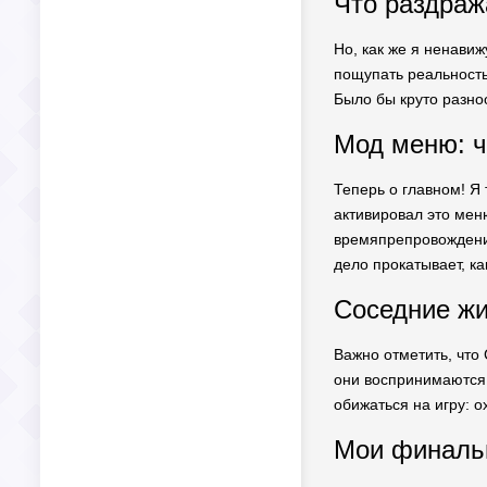
Что раздраж
Но, как же я ненавиж
пощупать реальность,
Было бы круто разно
Мод меню: ч
Теперь о главном! Я 
активировал это меню
времяпрепровождение
дело прокатывает, ка
Соседние жи
Важно отметить, что 
они воспринимаются 
обижаться на игру: о
Мои финальн