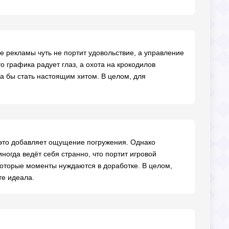
е рекламы чуть не портит удовольствие, а управление
о графика радует глаз, а охота на крокодилов
а бы стать настоящим хитом. В целом, для
 это добавляет ощущение погружения. Однако
огда ведёт себя странно, что портит игровой
екоторые моменты нуждаются в доработке. В целом,
те идеала.