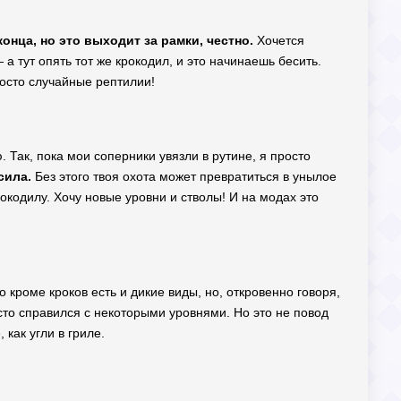
онца, но это выходит за рамки, честно.
Хочется
а тут опять тот же крокодил, и это начинаешь бесить.
росто случайные рептилии!
 Так, пока мои соперники увязли в рутине, я просто
сила.
Без этого твоя охота может превратиться в унылое
кодилу. Хочу новые уровни и стволы! И на модах это
о кроме кроков есть и дикие виды, но, откровенно говоря,
сто справился с некоторыми уровнями. Но это не повод
 как угли в гриле.