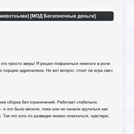
с животными) [МОД Бесконечные деньги]
и, это просто зверь! Я решил пофаниться немного в роли
 порцию адреналина. Но вот вопрос: стоит ли игра свеч
ая сборка без ограничений. Работает стабильно.
 и это было весело, пока они не начали крутиться как
 Так что хоть по разведке можно покататься, чувствую,