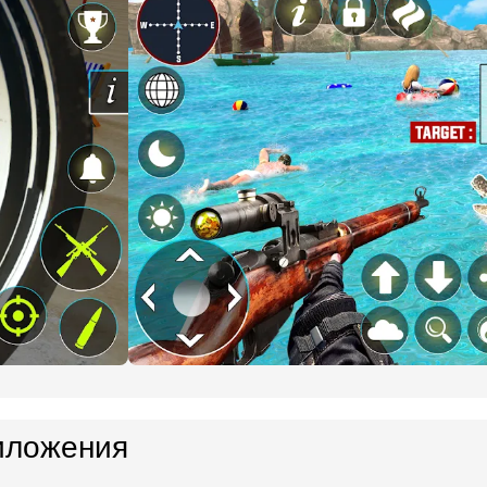
иложения