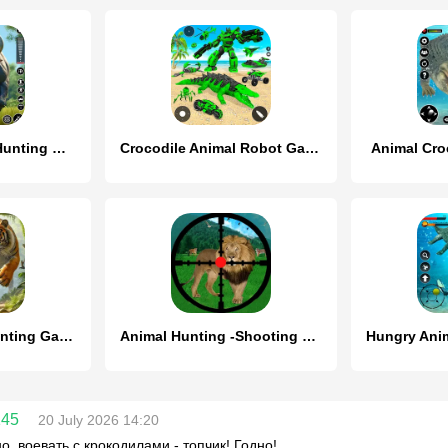
Wild Animal Deer Hunting Games
Crocodile Animal Robot Games
Animal Cro
Animal Archery Hunting Games
Animal Hunting -Shooting Games
145
20 July 2026 14:20
о, воевать с крокодилами - топчик! Годно!