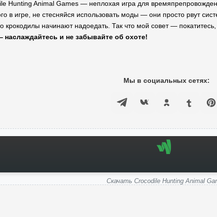
dile Hunting Animal Games — неплохая игра для времяпрепровожден
го в игре, не стесняйся использовать моды — они просто рвут сист
то крокодилы начинают надоедать. Так что мой совет — покатитесь
— наслаждайтесь и не забывайте об охоте!
Мы в социальных сетях:
Скачать Crocodile Hunting Animal G