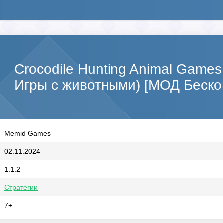
Crocodile Hunting Animal Game
Игры с животными) [МОД Беско
Memid Games
02.11.2024
1.1.2
Стратегии
7+