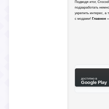
Подводя итог, Croco
подзаработать немно
укрепить интерес, а 
с модами!
Главное 
ДОСТУПНО В
Google Play