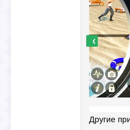
❮
Другие пр