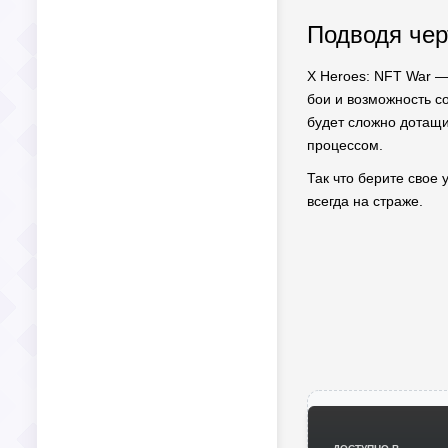
Подводя чер
X Heroes: NFT War —
бои и возможность со
будет сложно дотащи
процессом.
Так что берите свое 
всегда на страже.