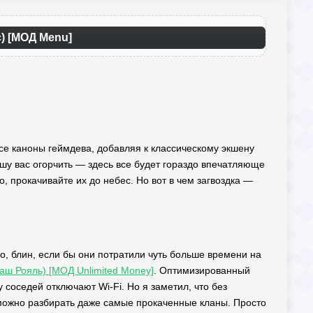
с) [МОД Menu]
все каноны геймдева, добавляя к классическому экшену
шу вас огорчить — здесь все будет гораздо впечатляюще
, прокачивайте их до небес. Но вот в чем загвоздка —
, блин, если бы они потратили чуть больше времени на
Раш Рояль) [МОД Unlimited Money]
. Оптимизированный
у соседей отключают Wi-Fi. Но я заметил, что без
можно разбирать даже самые прокаченные кланы. Просто