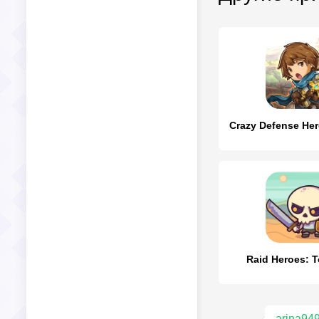
Raid Heroes: T
arina94