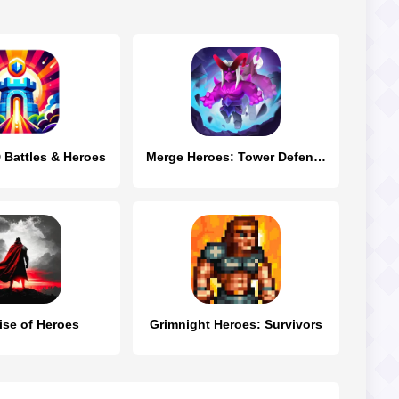
 Battles & Heroes
Merge Heroes: Tower Defense
Rise of Heroes
Grimnight Heroes: Survivors