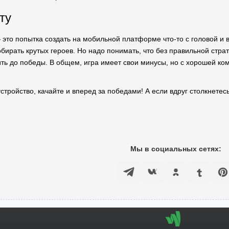
ту
 это попытка создать на мобильной платформе что-то с головой и 
бирать крутых героев. Но надо понимать, что без правильной страте
ть до победы. В общем, игра имеет свои минусы, но с хорошей к
устройство, качайте и вперед за победами! А если вдруг столкнетес
Мы в социальных сетях: