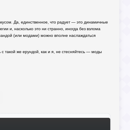
вкусом. Да, единственное, что радует — это динамичные
гии и, насколько это ни странно, иногда без взлома
омандой (или модами) можно вполне наслаждаться
ь с такой же ерундой, как и я, не стесняйтесь — моды