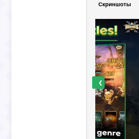
Скриншоты
❮