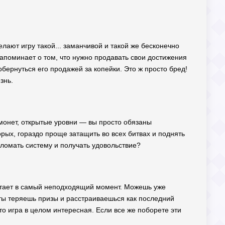
лают игру такой... заманчивой и такой же бесконечно
напоминает о том, что нужно продавать свои достижения
обернуться его продажей за копейки. Это ж просто бред!
знь.
 монет, открытые уровни — вы просто обязаны
торых, гораздо проще затащить во всех битвах и поднять
сломать систему и получать удовольствие?
ылетает в самый неподходящий момент. Можешь уже
, ты теряешь призы и расстраиваешься как последний
что игра в целом интересная. Если все же поборете эти