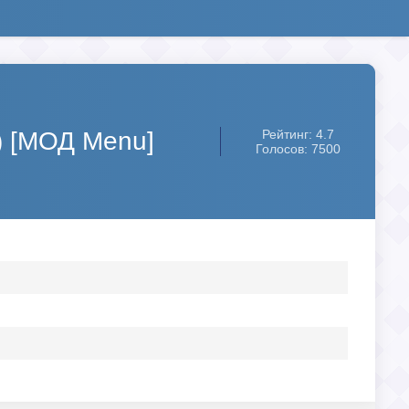
) [МОД Menu]
Рейтинг: 4.7
Голосов: 7500