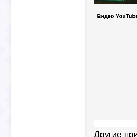
Видео YouTub
Другие пр