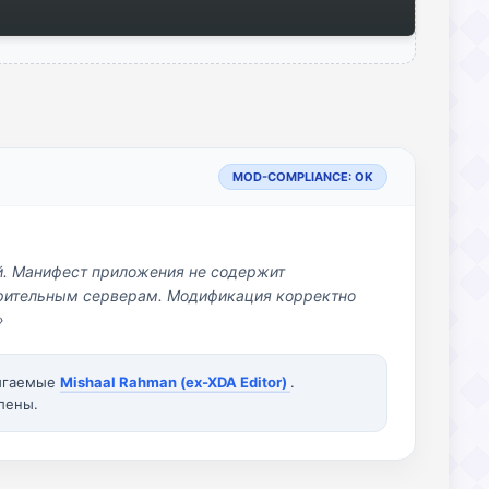
MOD-COMPLIANCE: OK
й. Манифест приложения не содержит
озрительным серверам. Модификация корректно
»
вигаемые
Mishaal Rahman (ex-XDA Editor)
.
лены.