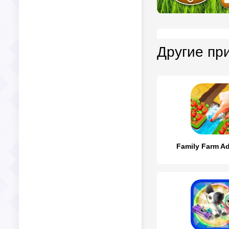
Другие пр
Family Farm A