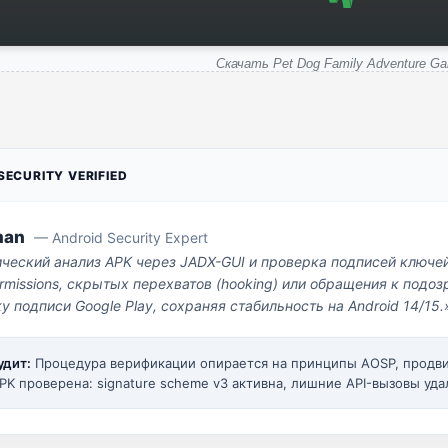
Скачать Pet Dog Family Adventure G
ECURITY VERIFIED
man
— Android Security Expert
ический анализ APK через JADX-GUI и проверка подписей ключе
missions, скрытых перехватов (hooking) или обращения к под
у подписи Google Play, сохраняя стабильность на Android 14/15.
удит:
Процедура верификации опирается на принципы AOSP, прод
PK проверена: signature scheme v3 активна, лишние API-вызовы уда