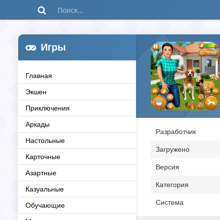
Игры
Главная
Экшен
Приключения
Аркады
Разработчик
Настольные
Загружено
Карточные
Версия
Азартные
Категория
Казуальные
Система
Обучающие