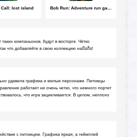
Call: lost island
Bob Run: Adventure run game
 таких компаньонов, будут в восторге. Чётко
к что добавляйте в свою коллекцию наมือถือ!
ельно удивила графика и милые персонажи. Питомцы
равление работает не очень четко, что немного портит
твовалось, что игра зацикливается. В целом, неплохо
ействие с питомцем. Графика яркая, а геймплей