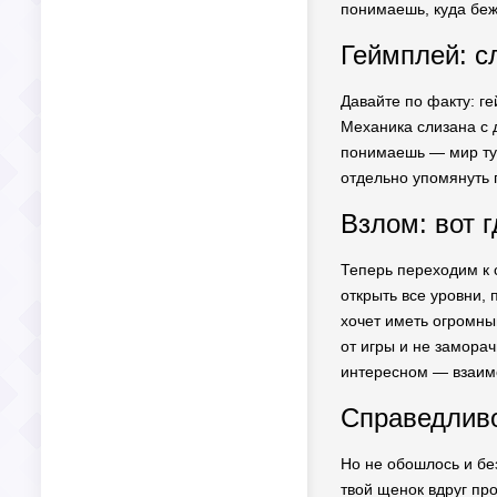
понимаешь, куда беж
Геймплей: с
Давайте по факту: ге
Механика слизана с д
понимаешь — мир тут
отдельно упомянуть 
Взлом: вот 
Теперь переходим к 
открыть все уровни, 
хочет иметь огромны
от игры и не заморач
интересном — взаим
Справедливос
Но не обошлось и бе
твой щенок вдруг про