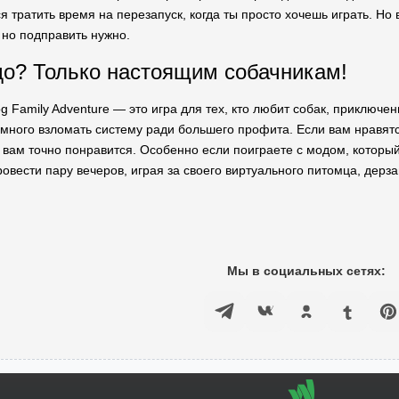
ся тратить время на перезапуск, когда ты просто хочешь играть. Но
 но подправить нужно.
до? Только настоящим собачникам!
g Family Adventure — это игра для тех, кто любит собак, приключе
емного взломать систему ради большего профита. Если вам нравя
т вам точно понравится. Особенно если поиграете с модом, который 
овести пару вечеров, играя за своего виртуального питомца, дерза
Мы в социальных сетях: