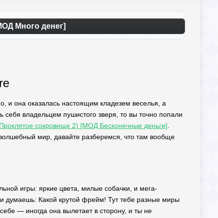
МОД Много денег]
re
но, и она оказалась настоящим кладезем веселья, а
ь себя владельцем пушистого зверя, то вы точно попали
(Проклятое сокровище 2) [МОД Бесконечные деньги]
.
волшебный мир, давайте разберемся, что там вообще
льной игры: яркие цвета, милые собачки, и мега-
о и думаешь: Какой крутой фрейм! Тут тебе разные миры
ебе — иногда она вылетает в сторону, и ты не