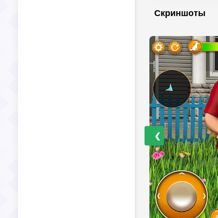
Скриншоты
❮