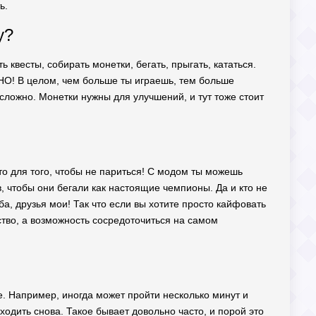
ь.
у?
 квесты, собирать монетки, бегать, прыгать, кататься.
АВНО! В целом, чем больше ты играешь, тем больше
сложно. Монетки нужны для улучшений, и тут тоже стоит
то для того, чтобы не париться! С модом ты можешь
в, чтобы они бегали как настоящие чемпионы. Да и кто не
а, друзья мои! Так что если вы хотите просто кайфовать
бство, а возможность сосредоточиться на самом
е. Например, иногда может пройти несколько минут и
ходить снова. Такое бывает довольно часто, и порой это