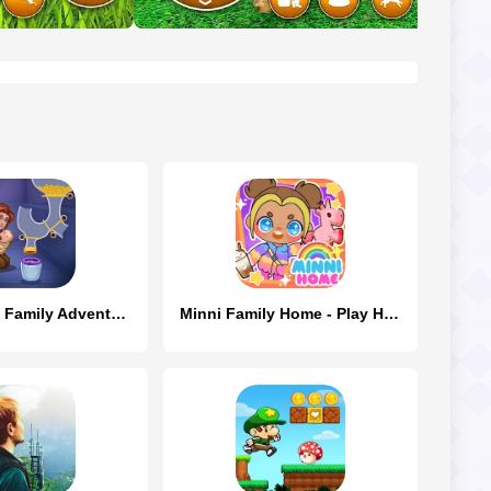
Home Pin 2: Family Adventure
Minni Family Home - Play House