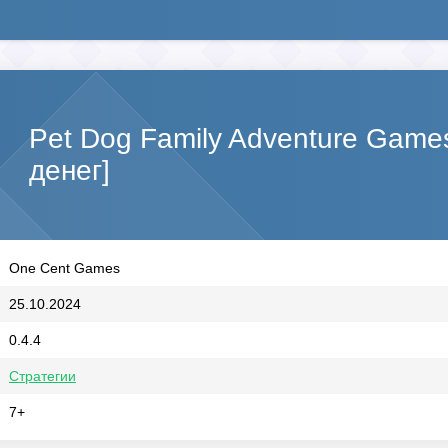
Pet Dog Family Adventure Gam
денег]
One Cent Games
25.10.2024
0.4.4
Стратегии
7+