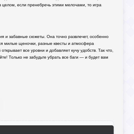
 в целом, если пренебречь этими мелочами, то игра
ния и забавные сюжеты. Она точно развлечет, особенно
тся милые щеночки, разные квесты и атмосфера
открывает все уровни и добавляет кучу удобств. Так что,
йте! Только не забудьте убрать все баги — и будет вам