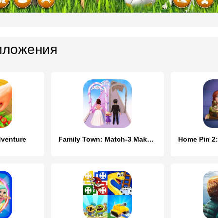
иложения
dventure
Family Town: Match-3 Makeover