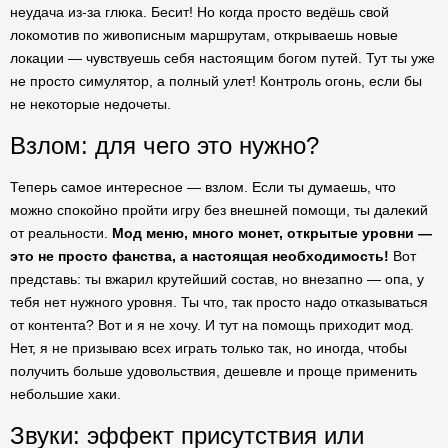
неудача из-за глюка. Бесит! Но когда просто ведёшь свой
локомотив по живописным маршрутам, открываешь новые
локации — чувствуешь себя настоящим богом путей. Тут ты уже
не просто симулятор, а полный улет! Контроль огонь, если бы
не некоторые недочеты.
Взлом: для чего это нужно?
Теперь самое интересное — взлом. Если ты думаешь, что
можно спокойно пройти игру без внешней помощи, ты далекий
от реальности.
Мод меню, много монет, открытые уровни —
это не просто фанства, а настоящая необходимость!
Вот
представь: ты вжарил крутейший состав, но внезапно — опа, у
тебя нет нужного уровня. Ты что, так просто надо отказываться
от контента? Вот и я не хочу. И тут на помощь приходит мод.
Нет, я не призываю всех играть только так, но иногда, чтобы
получить больше удовольствия, дешевле и проще применить
небольшие хаки.
Звуки: эффект присутствия или