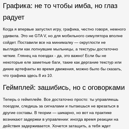
Графика: не то чтобы имба, но глаз
радует
Когда я впервые запустил игру, графика, честно говоря, немного
удивила. Это не GTA V, но для мобильного симулятора вполне
сойдет. Поставили все на минималку — округлости не
выглядели как лопнувшие мыльницы, а текстуры достаточно
четкие. Глянец на поездах - да, это важно! Если бы не
некоторые еле заметные баги, такие как дергание текстур или
дикие артефакты во время движения, можно было бы сказать,
что графика здесь 8 из 10.
Геймплей: зашибись, но с оговорками
Теперь о геймплейе. Все достаточно просто: ты управляешь
поездом, следишь за сигналами и пытаешься не врезаться в
другие составы. В теории — шикарно, но вот на практике
возникают задержки в управлении: иногда время реакции на
действия задерживается. Хочется затащить, а тебя ждет