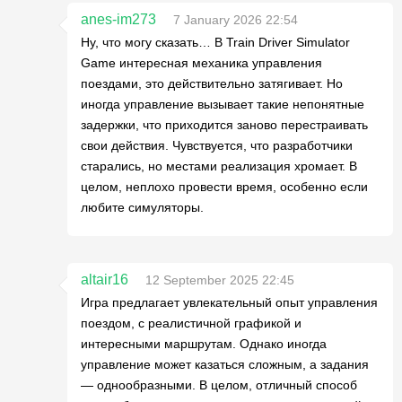
anes-im273
7 January 2026 22:54
Ну, что могу сказать… В Train Driver Simulator
Game интересная механика управления
поездами, это действительно затягивает. Но
иногда управление вызывает такие непонятные
задержки, что приходится заново перестраивать
свои действия. Чувствуется, что разработчики
старались, но местами реализация хромает. В
целом, неплохо провести время, особенно если
любите симуляторы.
altair16
12 September 2025 22:45
Игра предлагает увлекательный опыт управления
поездом, с реалистичной графикой и
интересными маршрутам. Однако иногда
управление может казаться сложным, а задания
— однообразными. В целом, отличный способ