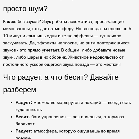
просто шум?
Как же без звуков? Звук работы локомотива, проезжающие
мимо вагоны, это дает атмосферу. Но вот когда ты едешь по 5-
10 минут и слышишь одни и те же эффекты — тут начало
заскучивать. Да, эффекты неплохие, но ритм повторяющихся
звуков - это прямо угнетает. В общем, либо добавьте новые
звуки, либо шары в их сборник. Животное недовольство от
постоянного ускоряющегося звука поезда — это жесткач!
Что радует, а что бесит? Давайте
разберем
Радует:
множество маршрутов и локаций — всегда есть
куда поехать.
Бесит:
баги управления — разгоняешься, а тормоза
барахлят.
Радует:
атмосфера, которую ощущаешь во время
поездки.