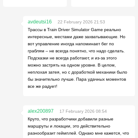
avdeutsi16
22 February 2026 21:53
Трассы в Train Driver Simulator Game реально
интересные, местами даже захватывающие. Но
вот управление иногда напоминает бег по
граблям – не всегда понятно, что надо сделать.
Подсказки не всегда работают, и из-за этого
можно застрять на одном уровне. В целом,
неплохая затея, но с доработкой механики было
бы значительно лучше. Пара удачных моментов
все же радует!
alex200897
17 February 2026 08:54
Круто, что разработчики добавили разные
маршруты и локации, это действительно
разнообразит геймплей. Однако мне кажется, что