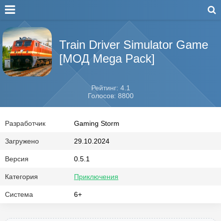
Train Driver Simulator Game
[МОД Mega Pack]
Рейтинг: 4.1
Голосов: 8800
Разработчик
Gaming Storm
Загружено
29.10.2024
Версия
0.5.1
Категория
Приключения
Система
6+