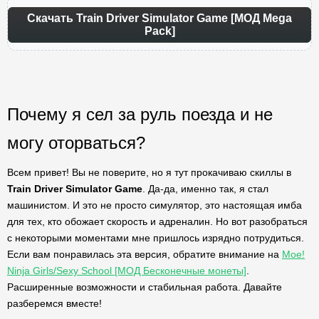
Скачать Train Driver Simulator Game [МОД Mega
Pack]
Почему я сел за руль поезда и не
могу оторваться?
Всем привет! Вы не поверите, но я тут прокачиваю скиллы в
Train Driver Simulator Game
. Да-да, именно так, я стал
машинистом. И это не просто симулятор, это настоящая имба
для тех, кто обожает скорость и адреналин. Но вот разобраться
с некоторыми моментами мне пришлось изрядно потрудиться.
Если вам понравилась эта версия, обратите внимание на
Moe!
Ninja Girls/Sexy School [МОД Бесконечные монеты]
.
Расширенные возможности и стабильная работа. Давайте
разберемся вместе!