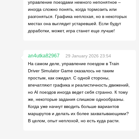
управление поездами немного непонятное –
иногда сложно понять, когда тормозить или
разгоняться. Графика неплохая, но в некоторых
местах она выглядит устаревшей. Если будут
доработки, может, игра станет еще лучше!
an4utka82967
29 January 2026 23:54
На самом деле, управление поездом в Train
Driver Simulator Game оказалось не таким
простым, как ожидал. С одной стороны,
впечатляют графика и реалистичность движений,
но AI поездов иногда ведет себя странно. К тому
же, некоторые задания слишком однообразны.
Когда уже начнут вводить больше вариантов
маршрутов и делать их более захватывающими?
В целом, опыт неплохой, но есть куда расти.