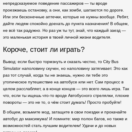
непредсказуемое поведение пассажиров — ты вроде
проезжаешь остановку, а они, как зомби, шатаются по дороге.
Или эти бесконечные аптечки, которые не нужны вообще. Ребят,
дайте людям спокойно доехать до пункта назначения! В общем,
не всё так радужно. Но раз уж ты тут, знай, что каждый заезд —
это маленькая история в твоей личной жизни водителя.
Короче, стоит ли играть?
Вывод: если быстро тормзнуть и сказать честно, то City Bus
Simulator наполовину скучен, но наполовину затягивает. Это как
раз тот случай, когда ты не знаешь, нужно ли тебе это
утопическое путешествие на автобусе или нет. Сам процесс в
целом расслабляет, а в конце концов — это всего лишь игра. Так
что, если ты ищешь что-то вроде Автобусного стрелялки, плохие
повороты — это не то, о чём стоит думать! Просто пробуйте!
В общем, возьмите мод, затащите в свои поездки и прокачайте
автобус до максимума! И помните: мир полон багов, но также и
возможностей стать лучшим водителем! Удачи и до новых