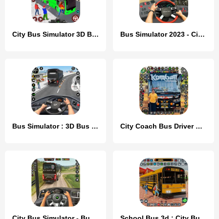
City Bus Simulator 3D Bus Game
Bus Simulator 2023 - City Bus
Bus Simulator : 3D Bus Games
City Coach Bus Driver Games 3D
City Bus Simulator - Bus Drive
School Bus 3d : City Bus Games