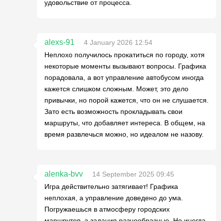
удовольствие от процесса.
alexs-91
4 January 2026 12:54
Неплохо получилось прокатиться по городу, хотя
некоторые моменты вызывают вопросы. Графика
порадовала, а вот управление автобусом иногда
кажется слишком сложным. Может, это дело
привычки, но порой кажется, что он не слушается.
Зато есть возможность прокладывать свои
маршруты, что добавляет интереса. В общем, на
время развлечься можно, но идеалом не назову.
alenka-bvv
14 September 2025 09:45
Игра действительно затягивает! Графика
неплохая, а управление доведено до ума.
Погружаешься в атмосферу городских
маршрутов, а задания разнообразные. Но иногда