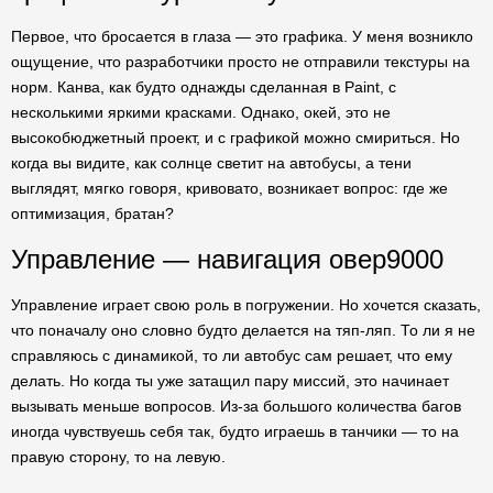
Первое, что бросается в глаза — это графика. У меня возникло
ощущение, что разработчики просто не отправили текстуры на
норм. Канва, как будто однажды сделанная в Paint, с
несколькими яркими красками. Однако, окей, это не
высокобюджетный проект, и с графикой можно смириться. Но
когда вы видите, как солнце светит на автобусы, а тени
выглядят, мягко говоря, кривовато, возникает вопрос: где же
оптимизация, братан?
Управление — навигация овер9000
Управление играет свою роль в погружении. Но хочется сказать,
что поначалу оно словно будто делается на тяп-ляп. То ли я не
справляюсь с динамикой, то ли автобус сам решает, что ему
делать. Но когда ты уже затащил пару миссий, это начинает
вызывать меньше вопросов. Из-за большого количества багов
иногда чувствуешь себя так, будто играешь в танчики — то на
правую сторону, то на левую.