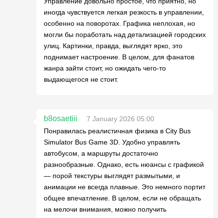
Управление довольно простое, что приятно, но
иногда чувствуется легкая резкость в управлении,
особенно на поворотах. Графика неплохая, но
могли бы поработать над детализацией городских
улиц. Картинки, правда, выглядят ярко, это
поднимает настроение. В целом, для фанатов
жанра зайти стоит, но ожидать чего-то
выдающегося не стоит.
b8osaetiii
7 January 2026 05:00
Понравилась реалистичная физика в City Bus
Simulator Bus Game 3D. Удобно управлять
автобусом, а маршруты достаточно
разнообразные. Однако, есть нюансы с графикой
— порой текстуры выглядят размытыми, и
анимации не всегда плавные. Это немного портит
общее впечатление. В целом, если не обращать
на мелочи внимания, можно получить