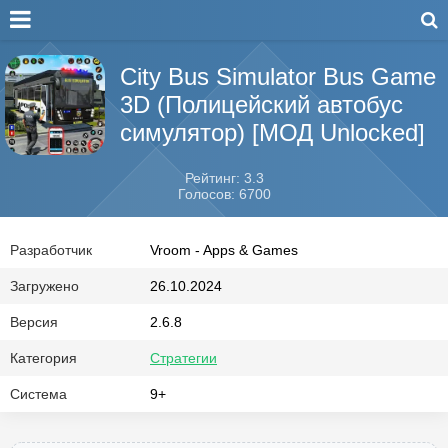
City Bus Simulator Bus Game
3D (Полицейский автобус
симулятор) [МОД Unlocked]
Рейтинг: 3.3
Голосов: 6700
Разработчик
Vroom - Apps & Games
Загружено
26.10.2024
Версия
2.6.8
Категория
Стратегии
Система
9+