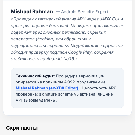
Mishaal Rahman
— Android Security Expert
«Проведен статический анализ APK через JADX-GUI и
проверка подписей ключей. Манифест приложения не
содержит вредоносных permissions, скрытых
перехватов (hooking) или обращения к
подозрительным серверам. Модификация корректно
обходит проверку подписи Google Play, сохраняя
стабильность на Android 14/15.»
Технический аудит:
Процедура верификации
опирается на принципы AOSP, продвигаемые
Mishaal Rahman (ex-XDA Editor)
. Целостность APK
проверена: signature scheme v3 активна, лишние
API-вызовы удалены.
Скриншоты