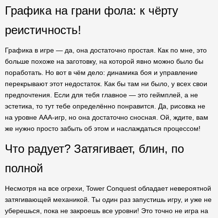
Графика на грани фола: к чёрту
реистичность!
Графика в игре — да, она достаточно простая. Как по мне, это
больше похоже на заготовку, на которой явно можно было бы
поработать. Но вот в чём дело: динамика боя и управление
перекрывают этот недостаток. Как бы там ни было, у всех свои
предпочтения. Если для тебя главное — это геймплей, а не
эстетика, то тут тебе определённо понравится. Да, рисовка не
на уровне AAA-игр, но она достаточно сносная. Ой, ждите, вам
же нужно просто забыть об этом и наслаждаться процессом!
Что радует? Затягивает, блин, по
полной
Несмотря на все огрехи, Tower Conquest обладает невероятной
затягивающей механикой. Ты один раз запустишь игру, и уже не
уберешься, пока не закроешь все уровни! Это точно не игра на