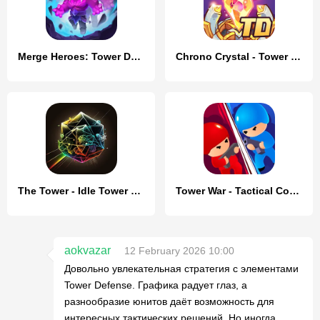
Merge Heroes: Tower Defense
Chrono Crystal - Tower Defense
The Tower - Idle Tower Defense
Tower War - Tactical Conquest
aokvazar
12 February 2026 10:00
Довольно увлекательная стратегия с элементами
Tower Defense. Графика радует глаз, а
разнообразие юнитов даёт возможность для
интересных тактических решений. Но иногда