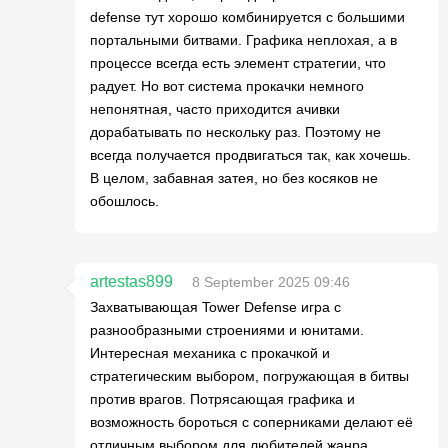
defense тут хорошо комбинируется с большими
портальными битвами. Графика неплохая, а в
процессе всегда есть элемент стратегии, что
радует. Но вот система прокачки немного
непонятная, часто приходится ачивки
дорабатывать по нескольку раз. Поэтому не
всегда получается продвигаться так, как хочешь.
В целом, забавная затея, но без косяков не
обошлось.
artestas899
8 September 2025 09:46
Захватывающая Tower Defense игра с
разнообразными строениями и юнитами.
Интересная механика с прокачкой и
стратегическим выбором, погружающая в битвы
против врагов. Потрясающая графика и
возможность бороться с соперниками делают её
отличным выбором для любителей жанра.