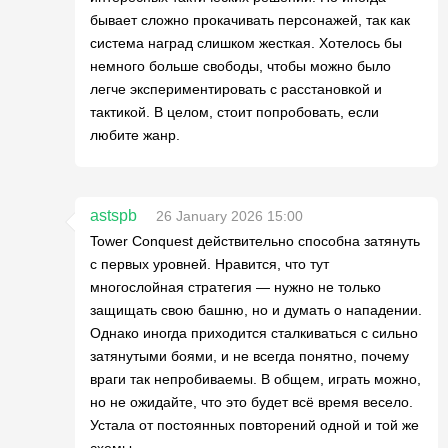
бывает сложно прокачивать персонажей, так как
система наград слишком жесткая. Хотелось бы
немного больше свободы, чтобы можно было
легче экспериментировать с расстановкой и
тактикой. В целом, стоит попробовать, если
любите жанр.
astspb
26 January 2026 15:00
Tower Conquest действительно способна затянуть
с первых уровней. Нравится, что тут
многослойная стратегия — нужно не только
защищать свою башню, но и думать о нападении.
Однако иногда приходится сталкиваться с сильно
затянутыми боями, и не всегда понятно, почему
враги так непробиваемы. В общем, играть можно,
но не ожидайте, что это будет всё время весело.
Устала от постоянных повторений одной и той же
схемы.