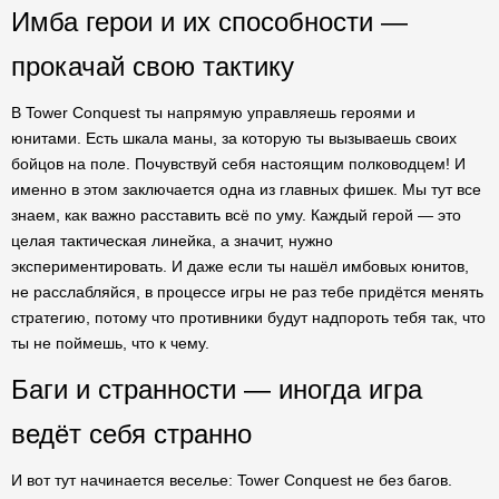
Имба герои и их способности —
прокачай свою тактику
В Tower Conquest ты напрямую управляешь героями и
юнитами. Есть шкала маны, за которую ты вызываешь своих
бойцов на поле. Почувствуй себя настоящим полководцем! И
именно в этом заключается одна из главных фишек. Мы тут все
знаем, как важно расставить всё по уму. Каждый герой — это
целая тактическая линейка, а значит, нужно
экспериментировать. И даже если ты нашёл имбовых юнитов,
не расслабляйся, в процессе игры не раз тебе придётся менять
стратегию, потому что противники будут надпороть тебя так, что
ты не поймешь, что к чему.
Баги и странности — иногда игра
ведёт себя странно
И вот тут начинается веселье: Tower Conquest не без багов.