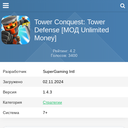
Tower Conquest: Tower
Defense [МОД Unlimited
Money]
Рейтинг: 4.2
Голосов: 3400
Разработчик
SuperGaming Intl
Загружено
02.11.2024
Версия
1.4.3
Категория
Стратегии
Система
7+