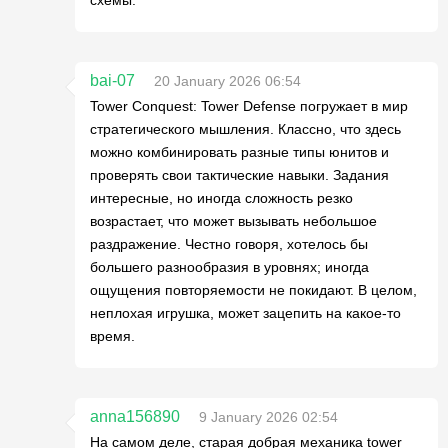
bai-07
20 January 2026 06:54
Tower Conquest: Tower Defense погружает в мир
стратегического мышления. Классно, что здесь
можно комбинировать разные типы юнитов и
проверять свои тактические навыки. Задания
интересные, но иногда сложность резко
возрастает, что может вызывать небольшое
раздражение. Честно говоря, хотелось бы
большего разнообразия в уровнях; иногда
ощущения повторяемости не покидают. В целом,
неплохая игрушка, может зацепить на какое-то
время.
anna156890
9 January 2026 02:54
На самом деле, старая добрая механика tower