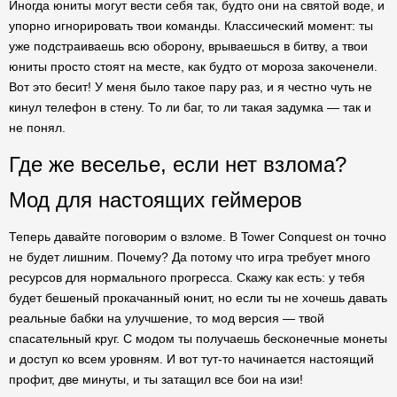
Иногда юниты могут вести себя так, будто они на святой воде, и
упорно игнорировать твои команды. Классический момент: ты
уже подстраиваешь всю оборону, врываешься в битву, а твои
юниты просто стоят на месте, как будто от мороза закоченели.
Вот это бесит! У меня было такое пару раз, и я честно чуть не
кинул телефон в стену. То ли баг, то ли такая задумка — так и
не понял.
Где же веселье, если нет взлома?
Мод для настоящих геймеров
Теперь давайте поговорим о взломе. В Tower Conquest он точно
не будет лишним. Почему? Да потому что игра требует много
ресурсов для нормального прогресса. Скажу как есть: у тебя
будет бешеный прокачанный юнит, но если ты не хочешь давать
реальные бабки на улучшение, то мод версия — твой
спасательный круг. С модом ты получаешь бесконечные монеты
и доступ ко всем уровням. И вот тут-то начинается настоящий
профит, две минуты, и ты затащил все бои на изи!