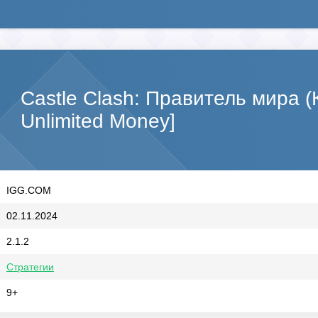
Castle Clash: Правитель мира 
Unlimited Money]
IGG.COM
02.11.2024
2.1.2
Стратегии
9+