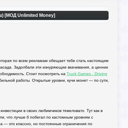
ш) [МОД Unlimited Money]
, которая по всем рекламам обещает тебе стать настоящим
 засада. Задолбали эти изнуряющие вкачивания, а ценник
еобходимость. Стоит посмотреть на
Truck Games - Driving
ильной работы. Открытые уровни, кучи монет — по сути,
 инвестиции в своих любимчиков тяжеловато. Тут как в
ли, что лучше б побегал по кастомным уровням с
а — это классно, но постоянные ограничения по