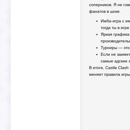
соперников. Я не гов
фанатов в шоке.
Имба-игра с им
тогда ты в игр
Яркая графика 
производитель
Турниры — это 
Если не заимет
самые адские 
В итоге, Castle Clas
меняет правила игры 