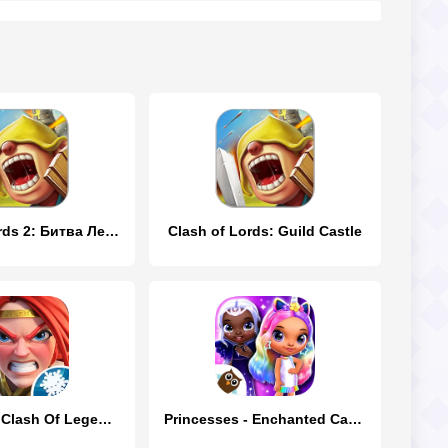
Clash of Lords 2: Битва Легенд
Clash of Lords: Guild Castle
Rivengard - Clash Of Legends
Princesses - Enchanted Castle