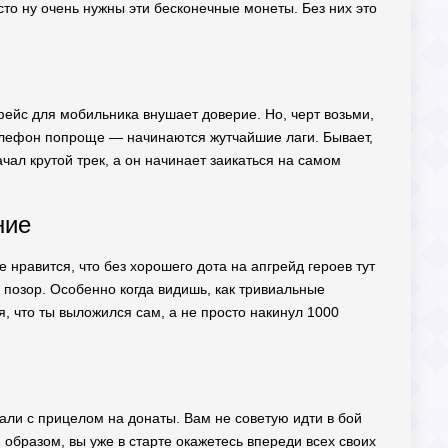
сто ну очень нужны эти бесконечные монеты. Без них это
фейс для мобильника внушает доверие. Но, черт возьми,
 телефон попроще — начинаются жутчайшие лаги. Бывает,
чал крутой трек, а он начинает заикаться на самом
ние
 нравится, что без хорошего дота на апгрейд героев тут
о позор. Особенно когда видишь, как тривиальные
, что ты выложился сам, а не просто накинул 1000
вали с прицелом на донаты. Вам не советую идти в бой
 образом, вы уже в старте окажетесь впереди всех своих