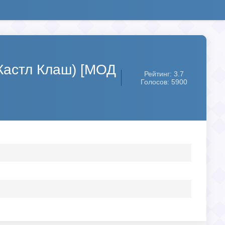
(Кастл Клаш) [МОД
Рейтинг: 3.7
Голосов: 5900