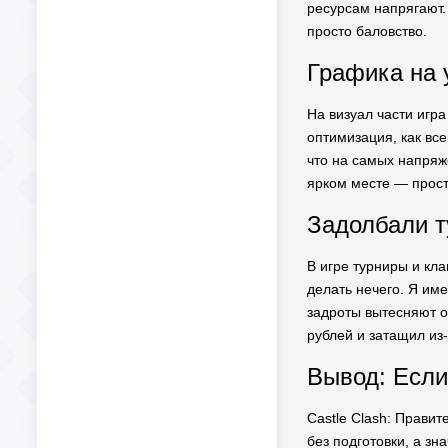
ресурсам напрягают.
просто баловство.
Графика на 
На визуал части игр
оптимизация, как вс
что на самых напряж
ярком месте — прост
Задолбали т
В игре турниры и кла
делать нечего. Я име
задроты вытесняют о
рублей и затащил из
Вывод: Если
Castle Clash: Правит
без подготовки, а зн