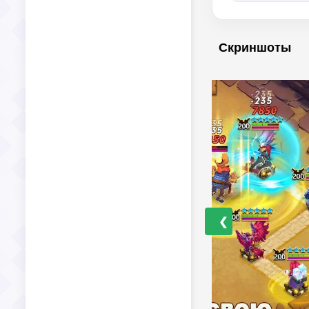
Скриншоты
❮