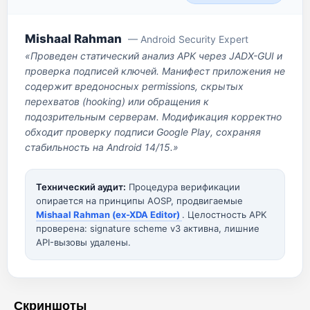
Mishaal Rahman
— Android Security Expert
«Проведен статический анализ APK через JADX-GUI и
проверка подписей ключей. Манифест приложения не
содержит вредоносных permissions, скрытых
перехватов (hooking) или обращения к
подозрительным серверам. Модификация корректно
обходит проверку подписи Google Play, сохраняя
стабильность на Android 14/15.»
Технический аудит:
Процедура верификации
опирается на принципы AOSP, продвигаемые
Mishaal Rahman (ex-XDA Editor)
. Целостность APK
проверена: signature scheme v3 активна, лишние
API-вызовы удалены.
Скриншоты