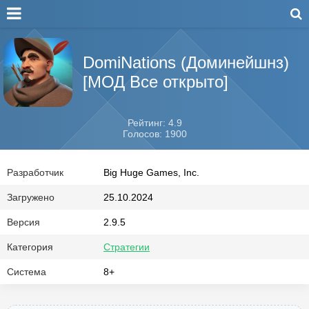
DomiNations (Доминейшнз)
[МОД Все открыто]
Рейтинг: 4.9
Голосов: 1900
Разработчик
Big Huge Games, Inc.
Загружено
25.10.2024
Версия
2.9.5
Категория
Стратегии
Система
8+