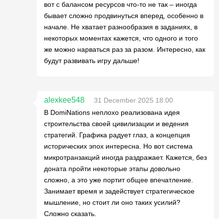
вот с балансом ресурсов что-то не так – иногда
бывает сложно продвинуться вперед, особенно в
начале. Не хватает разнообразия в заданиях, в
некоторых моментах кажется, что одного и того
же можно нарваться раз за разом. Интересно, как
будут развивать игру дальше!
alexkee548
31 December 2025 18:00
В DomiNations неплохо реализована идея
строительства своей цивилизации и ведения
стратегий. Графика радует глаз, а концепция
исторических эпох интересна. Но вот система
микротранзакций иногда раздражает. Кажется, без
доната пройти некоторые этапы довольно
сложно, а это уже портит общее впечатление.
Занимает время и задействует стратегическое
мышление, но стоит ли оно таких усилий?
Сложно сказать.