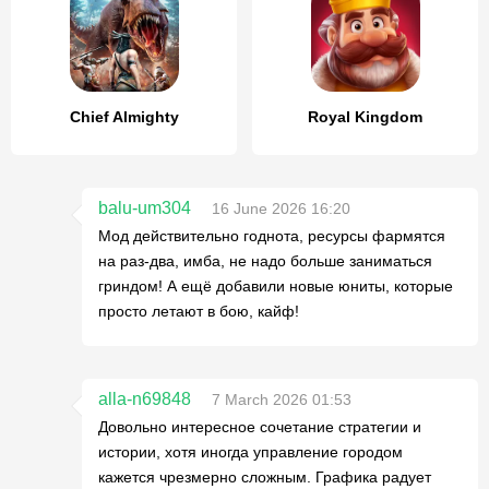
Chief Almighty
Royal Kingdom
balu-um304
16 June 2026 16:20
Мод действительно годнота, ресурсы фармятся
на раз-два, имба, не надо больше заниматься
гриндом! А ещё добавили новые юниты, которые
просто летают в бою, кайф!
alla-n69848
7 March 2026 01:53
Довольно интересное сочетание стратегии и
истории, хотя иногда управление городом
кажется чрезмерно сложным. Графика радует