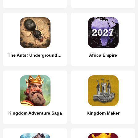
The Ants: Underground Kingdom
Africa Empire
Kingdom Adventure Saga
Kingdom Maker