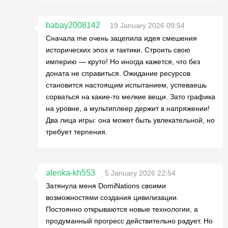
babay2008142
19 January 2026 09:54
Сначала me очень зацепила идея смешения
исторических эпох и тактики. Строить свою
империю — круто! Но иногда кажется, что без
доната не справиться. Ожидание ресурсов
становится настоящим испытанием, успеваешь
сорваться на какие-то мелкие вещи. Зато графика
на уровне, а мультиплеер держит в напряжении!
Два лица игры: она может быть увлекательной, но
требует терпения.
alenka-kh553
5 January 2026 22:54
Затянула меня DomiNations своими
возможностями создания цивилизации.
Постоянно открываются новые технологии, а
продуманный прогресс действительно радует. Но