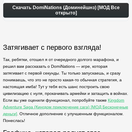
Скачать DomiNations (Доминейшнз) [МОД Все
открыто]
Затягивает с первого взгляда!
Так, ребятки, отошел я от очередного долгого марафона, и
решил вам рассказать о DomiNations — игре, которая
затягивает с первой секунды. Ты только запускаешь, и сразу
понимаешь, что это не просто какая-то обычная стратегия, а
настоящая имба! Тут у тебя есть шанс построить свою
цивилизацию с нуля, прокачивать армейки и затащить в войнах.
Если вы уже оценили функционал, попробуйте также
Kingdom
Adventure Saga (Кингдом приключение сага) [МОД Бесконечные
деньги]
. Отличное дополнение с улучшенным функционалом.
Понеслась!