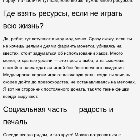
порвут на части! И тут нам, конечно же, нужно много ресурсов.
Где взять ресурсы, если не играть
всю жизнь?
Да, ребят, тут вступают в игру мод меню. Сразу скажу, если ты
не хочешь целыми днями фармить монетки, убиваясь на
квестах, стоит задуматься об использовании хаков. Много
монет, открытые уровни — это просто имба, и ты сможешь
спокойно наслаждаться игрой без бесконечного ожидания.
Модулировка версии играют ключевую роль, когда ты хочешь
скорее дойти до превосходства, не останавливаясь на мелочах.
Я вот не сторонник постоянного доната, так что такие фишки
всегда выручают.
Социальная часть — радость и
печаль
Соседи всегда рядом, и это круто! Можно потусоваться с