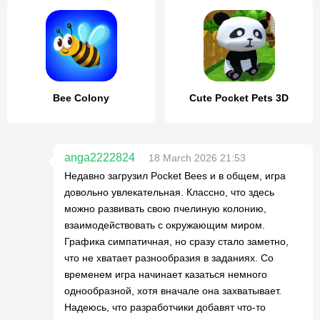
Bee Colony
Cute Pocket Pets 3D
anga2222824
18 March 2026 21:53
Недавно загрузил Pocket Bees и в общем, игра
довольно увлекательная. Классно, что здесь
можно развивать свою пчелиную колонию,
взаимодействовать с окружающим миром.
Графика симпатичная, но сразу стало заметно,
что не хватает разнообразия в заданиях. Со
временем игра начинает казаться немного
однообразной, хотя вначале она захватывает.
Надеюсь, что разработчики добавят что-то