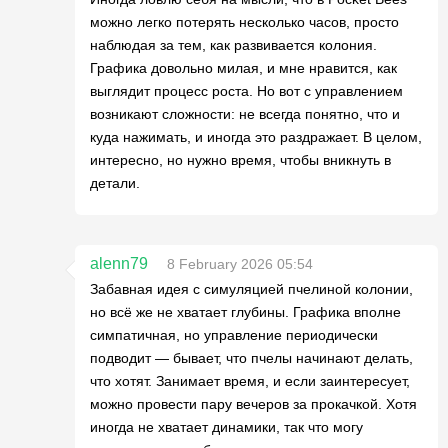
можно легко потерять несколько часов, просто
наблюдая за тем, как развивается колония.
Графика довольно милая, и мне нравится, как
выглядит процесс роста. Но вот с управлением
возникают сложности: не всегда понятно, что и
куда нажимать, и иногда это раздражает. В целом,
интересно, но нужно время, чтобы вникнуть в
детали.
alenn79
8 February 2026 05:54
Забавная идея с симуляцией пчелиной колонии,
но всё же не хватает глубины. Графика вполне
симпатичная, но управление периодически
подводит — бывает, что пчелы начинают делать,
что хотят. Занимает время, и если заинтересует,
можно провести пару вечеров за прокачкой. Хотя
иногда не хватает динамики, так что могу