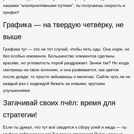
нашими “альтернативными путями”, ты получаешь скорость и
профит!
Графика — на твердую четвёрку, не
выше
Графика тут — это не тот случай, чтобы петь оды. Она норм, но
без особых изюминок. Большинство элементов сделаны
красиво, но угловатость порой раздражает. Зачем так? Но когда
смотришь на свою колонию, и она развивается, как цветок
после дождя, то просто забываешь о мелочах. Сайтю чуть ли не
каждый раз с надеждой бежать за новыми, крутыми
улучшениями.
Затачивай своих пчёл: время для
стратегии!
Если ты думал, что тут всё сводится к сбору улей и меда — ты