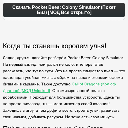
Скачать Pocket Bees: Colony Simulator (Покет
Биз) [МОД Все открыто]
Когда ты станешь королем улья!
Ладно, друзья, давайте разберём Pocket Bees: Colony Simulator.
На первый взгляд, наигрался не хило, и теперь готов
рассказать, что тут по сути. Это не просто симулятор пчел — это
настоящая улейная жизнь с мёдом на языке и экономическими
битвами в кармане. Также доступно
Call of Dragons (Кол оф
Драгонс) [МОД Unlocked]
. Оптимизированный релиз с
доработками. Подходит для большинства устройств. Здесь ты
не просто пчеловод, ты — мега-инженер своей колонии!
Заходишь в игру, а там дофига всего: строить ульи, развивать
свои навыки, добывать ресурсы. Но тоже есть свои минусы.