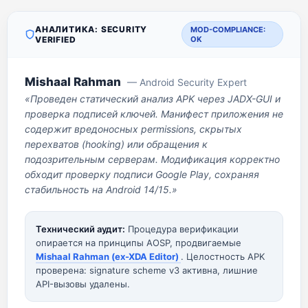
АНАЛИТИКА: SECURITY
MOD-COMPLIANCE:
VERIFIED
OK
Mishaal Rahman
— Android Security Expert
«Проведен статический анализ APK через JADX-GUI и
проверка подписей ключей. Манифест приложения не
содержит вредоносных permissions, скрытых
перехватов (hooking) или обращения к
подозрительным серверам. Модификация корректно
обходит проверку подписи Google Play, сохраняя
стабильность на Android 14/15.»
Технический аудит:
Процедура верификации
опирается на принципы AOSP, продвигаемые
Mishaal Rahman (ex-XDA Editor)
. Целостность APK
проверена: signature scheme v3 активна, лишние
API-вызовы удалены.