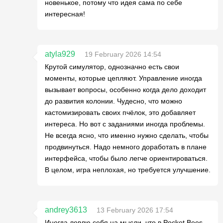
новенькое, потому что идея сама по себе
интересная!
atyla929
19 February 2026 14:54
Крутой симулятор, однозначно есть свои
моменты, которые цепляют. Управление иногда
вызывает вопросы, особенно когда дело доходит
до развития колонии. Чудесно, что можно
кастомизировать своих пчёлок, это добавляет
интереса. Но вот с заданиями иногда проблемы.
Не всегда ясно, что именно нужно сделать, чтобы
продвинуться. Надо немного доработать в плане
интерфейса, чтобы было легче ориентироваться.
В целом, игра неплохая, но требуется улучшение.
andrey3613
13 February 2026 17:54
Иногда ловлю себя на мысли, что в Pocket Bees