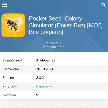
Pocket Bees: Colony
Simulator (Покет Биз) [МОД
Все открыто]
Рейтинг: 3.3
Голосов: 8300
Разработчик
Ariel-Games
Загружено
26.10.2024
Версия
2.3.2
Категория
Стратегии
Система
9+