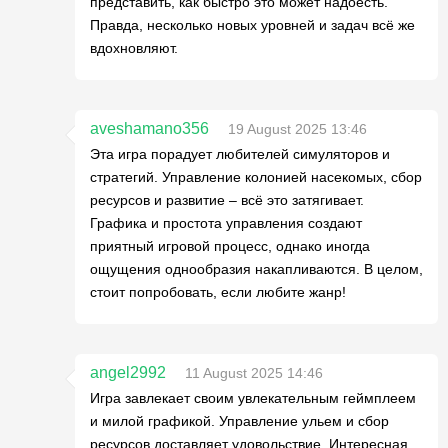
представить, как быстро это может надоесть.
Правда, несколько новых уровней и задач всё же
вдохновляют.
aveshamano356
19 August 2025 13:46
Эта игра порадует любителей симуляторов и
стратегий. Управление колонией насекомых, сбор
ресурсов и развитие – всё это затягивает.
Графика и простота управления создают
приятный игровой процесс, однако иногда
ощущения однообразия накапливаются. В целом,
стоит попробовать, если любите жанр!
angel2992
11 August 2025 14:46
Игра завлекает своим увлекательным геймплеем
и милой графикой. Управление ульем и сбор
ресурсов доставляет удовольствие. Интересная