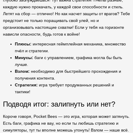
глубоко заблуждаешься! Тут важна стратегия! Пчёлы разные,
каждую нужно прокачать, у каждой свои способности и стиль.
Летят на сбор — отлично! Но как насчет защиты от врагов? Тебе
предстоит не только поращивать свой улей, но и
организовывать настоящие схватки! Если у тебя на горизонте
нависли опасности, будь готов к войне!
Плюсы:
интересная геймплейная механика, множество
пчёл и стратегии.
Минусы:
баги с управлением, графика могла бы быть
лучше.
Взлом:
необходимо для быстрейшего прохождения и
получения контента.
Стратегия:
игра требует продуманных решений и
тактики!
Подводя итог: залипнуть или нет?
Короче говоря, Pocket Bees — это игра, которая может затянуть.
Есть баги, графика не вау, но если ты любишь стратегию и
симуляторы, тут ты вполне можешь утонуть! Взлом — наше всё.