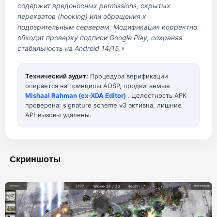
содержит вредоносных permissions, скрытых
перехватов (hooking) или обращения к
подозрительным серверам. Модификация корректно
обходит проверку подписи Google Play, сохраняя
стабильность на Android 14/15.»
Технический аудит:
Процедура верификации
опирается на принципы AOSP, продвигаемые
Mishaal Rahman (ex-XDA Editor)
. Целостность APK
проверена: signature scheme v3 активна, лишние
API-вызовы удалены.
Скриншоты