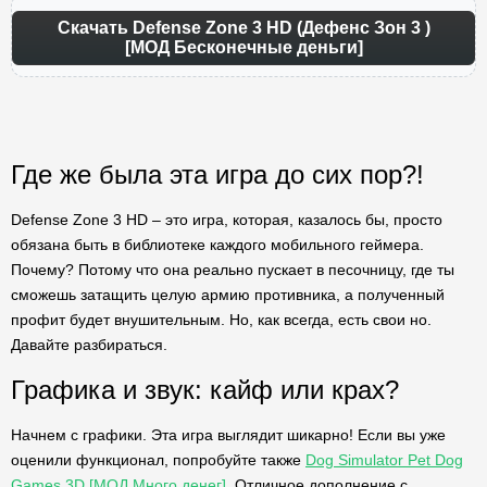
Скачать Defense Zone 3 HD (Дефенс Зон 3 )
[МОД Бесконечные деньги]
Где же была эта игра до сих пор?!
Defense Zone 3 HD – это игра, которая, казалось бы, просто
обязана быть в библиотеке каждого мобильного геймера.
Почему? Потому что она реально пускает в песочницу, где ты
сможешь затащить целую армию противника, а полученный
профит будет внушительным. Но, как всегда, есть свои но.
Давайте разбираться.
Графика и звук: кайф или крах?
Начнем с графики. Эта игра выглядит шикарно! Если вы уже
оценили функционал, попробуйте также
Dog Simulator Pet Dog
Games 3D [МОД Много денег]
. Отличное дополнение с