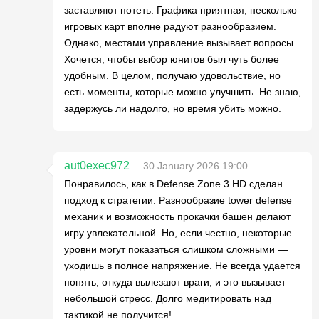
заставляют потеть. Графика приятная, несколько
игровых карт вполне радуют разнообразием.
Однако, местами управление вызывает вопросы.
Хочется, чтобы выбор юнитов был чуть более
удобным. В целом, получаю удовольствие, но
есть моменты, которые можно улучшить. Не знаю,
задержусь ли надолго, но время убить можно.
aut0exec972
30 January 2026 19:00
Понравилось, как в Defense Zone 3 HD сделан
подход к стратегии. Разнообразие tower defense
механик и возможность прокачки башен делают
игру увлекательной. Но, если честно, некоторые
уровни могут показаться слишком сложными —
уходишь в полное напряжение. Не всегда удается
понять, откуда вылезают враги, и это вызывает
небольшой стресс. Долго медитировать над
тактикой не получится!