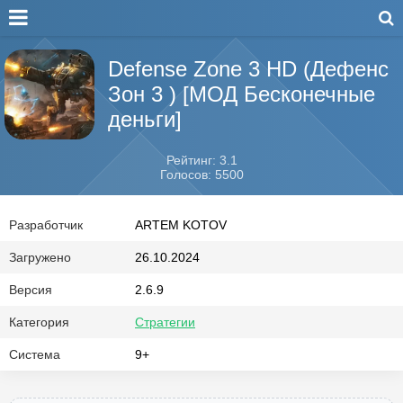
Defense Zone 3 HD (Дефенс
Зон 3 ) [МОД Бесконечные
деньги]
Рейтинг: 3.1
Голосов: 5500
Разработчик
ARTEM KOTOV
Загружено
26.10.2024
Версия
2.6.9
Категория
Стратегии
Система
9+