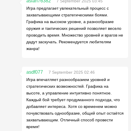
aslan76382
7 September 2025 03:45
Игра предлагает увлекательный процесс с
захватывающими стратегическими боями.
Графика на высоком уровне, а разнообразие
оружия и тактических решений позволяет весело
проводить время. Множество уровней и врагов не
дадут заскучать. Рекомендуется любителям
жанра!
asdf077
7 September 2025 02:46
Игра впечатляет разнообразием уровней и
стратегических возможностей. Графика на
высоте, а управление интуитивно понятное.
Каждый бой требует продуманного подхода, что
добавляет интереса. Хотя со временем можно
почувствовать однообразие, общий опыт остаётся
захватывающим. Отличный способ провести
время!