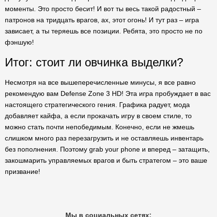
моменты. Это просто бесит! И вот ты весь такой радостный –
патронов на тридцать врагов, ах, этот огонь! И тут раз – игра
зависает, а ты теряешь все позиции. Ребята, это просто не по
фэншую!
Итог: стоит ли овчинка выделки?
Несмотря на все вышеперечисленные минусы, я все равно
рекомендую вам Defense Zone 3 HD! Эта игра пробуждает в вас
настоящего стратегического гения. Графика радует, мода
добавляет кайфа, а если прокачать игру в своем стиле, то
можно стать почти непобедимым. Конечно, если не жмешь
слишком много раз перезагрузить и не оставляешь инвентарь
без пополнения. Поэтому grab your phone и вперед – затащить,
закошмарить управляемых врагов и быть стратегом – это ваше
призвание!
Мы в социальных сетях: