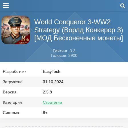
World Conqueror 3-WW2
Strategy (Ворлд Конкерор 3)
[МОД Бесконечные монеты]
Рейтинг: 3.3
Голосов: 3900
Разработчик
EasyTech
Загружено
31.10.2024
Версия
2.5.8
Категория
Стратегии
Система
8+