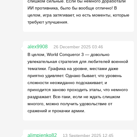
слишком сильные. Если бы немного доработали
ИИ противника, было бы вообще отлично! В
целом, игра затягивает, но есть моменты, которые
требуют улучшения.
alex9908
26 December 2025 03:46
В целом, World Conqueror 3 — довольно
увлекательная стратегия для любителей военной
тематики. Графика на уровне, местами даже
приятно удивляет. Однако бывает, что уровень
сложности неожиданно подскакивает, и
приходится заново проходить этапы, что немного
раздражает. Все-таки, если не ждать слишком
многого, можно получить удовольствие от
сражений и прокачки армии.
alimpienko82
13 September 2025 12:45