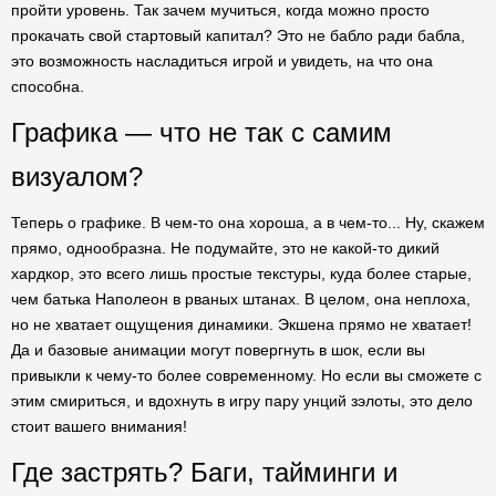
пройти уровень. Так зачем мучиться, когда можно просто
прокачать свой стартовый капитал? Это не бабло ради бабла,
это возможность насладиться игрой и увидеть, на что она
способна.
Графика — что не так с самим
визуалом?
Теперь о графике. В чем-то она хороша, а в чем-то... Ну, скажем
прямо, однообразна. Не подумайте, это не какой-то дикий
хардкор, это всего лишь простые текстуры, куда более старые,
чем батька Наполеон в рваных штанах. В целом, она неплоха,
но не хватает ощущения динамики. Экшена прямо не хватает!
Да и базовые анимации могут повергнуть в шок, если вы
привыкли к чему-то более современному. Но если вы сможете с
этим смириться, и вдохнуть в игру пару унций зэлоты, это дело
стоит вашего внимания!
Где застрять? Баги, тайминги и