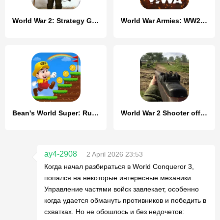
World War 2: Strategy Games
World War Armies: WW2 PvP RTS
Bean's World Super: Run Games
World War 2 Shooter offline
ay4-2908
2 April 2026 23:53
Когда начал разбираться в World Conqueror 3,
попался на некоторые интересные механики.
Управление частями войск завлекает, особенно
когда удается обмануть противников и победить в
схватках. Но не обошлось и без недочетов: