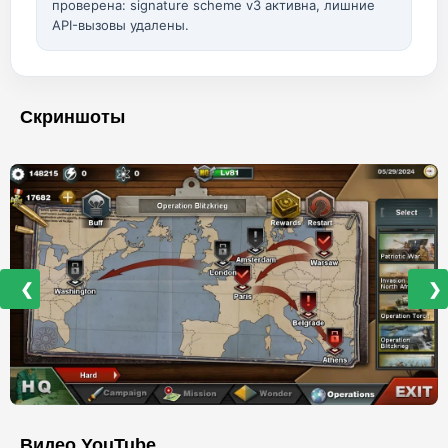
проверена: signature scheme v3 активна, лишние
API-вызовы удалены.
Скриншоты
❮
❯
Видео YouTube