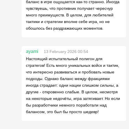
баланс в игре ощущается как-то странно. Иногда
чувствуешь, что противник получает чересчур
много преимуществ. В целом, для любителей
тактики и стратегии вполне себе игра, но не
обошлось без раздражающих моментов.
ayami
13 February 2026 00:54
Настоящий испытательный полигон для
стратегов! Есть много уникальных войск и тактик,
что интересно развиваться и пробовать новые
подходы. Однако баланс между фракциями
иногда страдает: одни нации слишком сильны, а
другие - откровенно слабые. В целом, несмотря
на некоторые недочёты, игра затягивает. Но если
бы разработчики немного поработали над
балансом, это был бы просто шедевр!