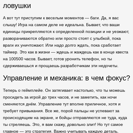
ловушки
А вот тут приступим к веселым моментов — баги. Да, я вас
слышу! Игра на самом деле не идеальна. Бывает, что ваши
единицы прикрепляются к определенной позиции и не уезжают,
разворачиваются обратно или просто стоят с улыбкой, пока
враги их уничтожают. Или надо долго ждать, пока сработает
таймер. Это как в жизни — ждешь и жаждешь как в конце квеста
на 100500 часов. Бывает, готов уронить телефон, но ты
сдерживаешься и прощаешь разработчикам эти недочеты.
Управление и механика: в чем фокус?
Теперь о геймплейе. Он затягивает настолько, что ты можешь
просидеть за игрой до трех часов, и не заметить, как ночи
сменяются днём. Управление тут вполне приличное, хотя и
требует привыкания. Все же, порой пальцы не успевают за
происходящим на экране, и бойцы отправляются не туда, куда
ты стреляешь. Это, я вам скажу, довольно злит! Но тут самое
главное — это стратегия. Важно учитывать каждую деталь,