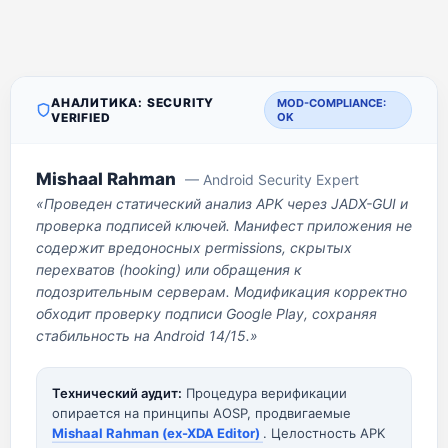
АНАЛИТИКА: SECURITY
MOD-COMPLIANCE:
VERIFIED
OK
Mishaal Rahman
— Android Security Expert
«Проведен статический анализ APK через JADX-GUI и
проверка подписей ключей. Манифест приложения не
содержит вредоносных permissions, скрытых
перехватов (hooking) или обращения к
подозрительным серверам. Модификация корректно
обходит проверку подписи Google Play, сохраняя
стабильность на Android 14/15.»
Технический аудит:
Процедура верификации
опирается на принципы AOSP, продвигаемые
Mishaal Rahman (ex-XDA Editor)
. Целостность APK