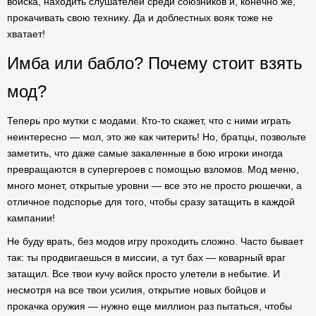
войска, находить слушателей среди союзников и, конечно же,
прокачивать свою технику. Да и доблестных вояк тоже не
хватает!
Имба или бабло? Почему стоит взять
мод?
Теперь про мутки с модами. Кто-то скажет, что с ними играть
неинтересно — мол, это же как читерить! Но, братцы, позвольте
заметить, что даже самые закаленные в бою игроки иногда
превращаются в супергероев с помощью взломов. Мод меню,
много монет, открытые уровни — все это не просто рюшечки, а
отличное подспорье для того, чтобы сразу затащить в каждой
кампании!
Не буду врать, без модов игру проходить сложно. Часто бывает
так: ты продвигаешься в миссии, а тут бах — коварный враг
затащил. Все твои кучу войск просто улетели в небытие. И
несмотря на все твои усилия, открытие новых бойцов и
прокачка оружия — нужно еще миллион раз пытаться, чтобы