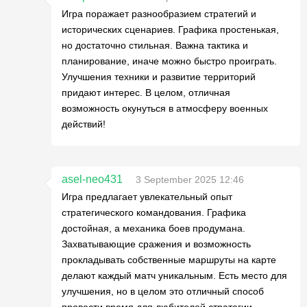
Игра поражает разнообразием стратегий и
исторических сценариев. Графика простенькая,
но достаточно стильная. Важна тактика и
планирование, иначе можно быстро проиграть.
Улучшения техники и развитие территорий
придают интерес. В целом, отличная
возможность окунуться в атмосферу военных
действий!
asel-neo431
3 September 2025 12:46
Игра предлагает увлекательный опыт
стратегического командования. Графика
достойная, а механика боев продумана.
Захватывающие сражения и возможность
прокладывать собственные маршруты на карте
делают каждый матч уникальным. Есть место для
улучшения, но в целом это отличный способ
провести время для любителей стратегии.