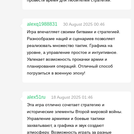
alexq1988831
30 August 2025 00:46
Игра впечатляет своими битвами и стратегией.
Разнообразие наций и сценариев позволяет
реализовать множество тактик. Графика на
уровне, а управление простое и интуитивное.
Увлекает возможность прокачки армии и
планирования операций. Отличный способ
погрузиться в военную эпоху!
alex51ru
18 August 2025 01:46
Эта игра отлично сочетает стратегию и
исторические элементы Второй мировой войны.
Управление армиями и боевые тактики
захватывают, а графика и звук создают
атмосферу. Возможность играть за разные