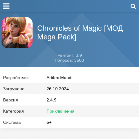
Chronicles of Magic [МОД
Mega Pack]
Рейтинг: 3.9
Голосов: 3600
Разработчик
Artifex Mundi
Загружено
26.10.2024
Версия
2.4.9
Категория
Приключения
Система
6+