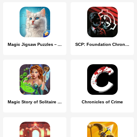
Magic Jigsaw Puzzles－Games HD
SCP: Foundation Chronicles
Magic Story of Solitaire Cards
Chronicles of Crime