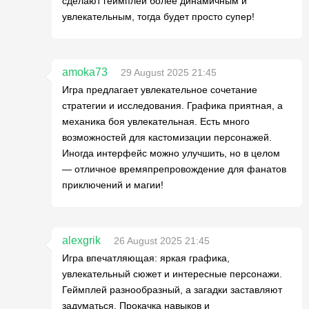
сделают геймплей более динамичным и
увлекательным, тогда будет просто супер!
amoka73
29 August 2025 21:45
Игра предлагает увлекательное сочетание
стратегии и исследования. Графика приятная, а
механика боя увлекательная. Есть много
возможностей для кастомизации персонажей.
Иногда интерфейс можно улучшить, но в целом
— отличное времяпрепровождение для фанатов
приключений и магии!
alexgrik
26 August 2025 21:45
Игра впечатляющая: яркая графика,
увлекательный сюжет и интересные персонажи.
Геймплей разнообразный, а загадки заставляют
задуматься. Прокачка навыков и