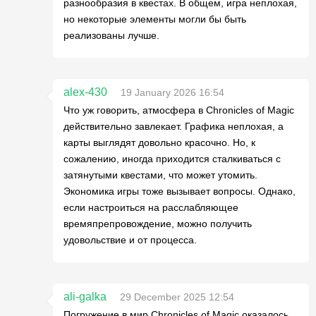
разнообразия в квестах. В общем, игра неплохая,
но некоторые элементы могли бы быть
реализованы лучше.
alex-430
19 January 2026 16:54
Что уж говорить, атмосфера в Chronicles of Magic
действительно завлекает. Графика неплохая, а
карты выглядят довольно красочно. Но, к
сожалению, иногда приходится сталкиваться с
затянутыми квестами, что может утомить.
Экономика игры тоже вызывает вопросы. Однако,
если настроиться на расслабляющее
времяпрепровождение, можно получить
удовольствие и от процесса.
ali-galka
29 December 2025 12:54
Погружение в мир Chronicles of Magic оказалось