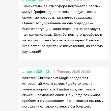
Замечательная атмосфера погружает с первых
минут. Графика действительно радует глаз, а
сюжетные повороты заставляют задуматься.
Однако вот управление иногда подводит —
бывают ситуации, когда персонаж не реагирует
так, как ожидаешь. Если бы немного доработали
интерфейс, было бы совсем шикарно. В целом,
игра оставила приятные впечатления, но требую
улучшений!
amoro2602823
1 February 2026 20:00
Кажется, Chronicles of Magic предлагает
интересный мир, в который действительно
хочется погрузиться. Графика радует глаз, а
сюжет — захватывающий. Но иногда возникают
проблемы с управлением, и это мешает полному
погружению. Также хотелось бы большего