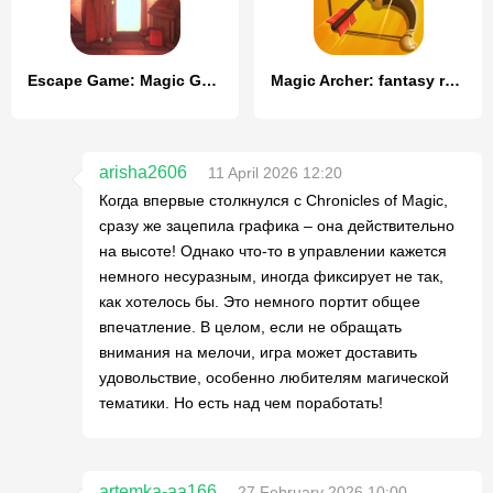
Escape Game: Magic Guild
Magic Archer: fantasy rpg game
arisha2606
11 April 2026 12:20
Когда впервые столкнулся с Chronicles of Magic,
сразу же зацепила графика – она действительно
на высоте! Однако что-то в управлении кажется
немного несуразным, иногда фиксирует не так,
как хотелось бы. Это немного портит общее
впечатление. В целом, если не обращать
внимания на мелочи, игра может доставить
удовольствие, особенно любителям магической
тематики. Но есть над чем поработать!
artemka-aa166
27 February 2026 10:00