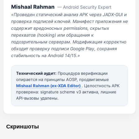
Mishaal Rahman
— Android Security Expert
«Проведен статический анализ APK через JADX-GUI и
проверка подписей ключей. Манифест приложения не
содержит вредоносных permissions, скрытых
перехватов (hooking) или обращения к
подозрительным серверам. Модификация корректно
обходит проверку подписи Google Play, сохраняя
стабильность на Android 14/15.»
Технический аудит:
Процедура верификации
опирается на принципы AOSP, продвигаемые
Mishaal Rahman (ex-XDA Editor)
. Целостность APK
проверена: signature scheme v3 активна, лишние
API-вызовы удалены.
Скриншоты