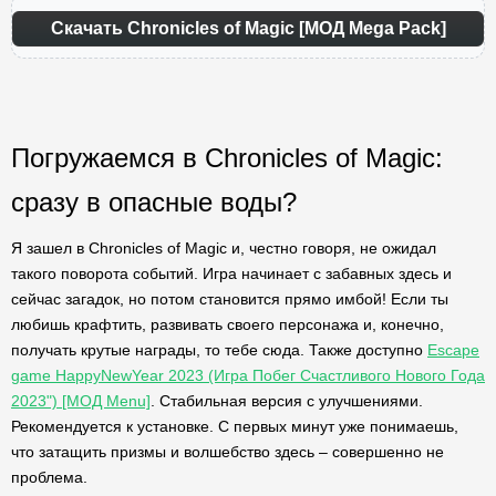
Скачать Chronicles of Magic [МОД Mega Pack]
Погружаемся в Chronicles of Magic:
сразу в опасные воды?
Я зашел в Chronicles of Magic и, честно говоря, не ожидал
такого поворота событий. Игра начинает с забавных здесь и
сейчас загадок, но потом становится прямо имбой! Если ты
любишь крафтить, развивать своего персонажа и, конечно,
получать крутые награды, то тебе сюда. Также доступно
Escape
game HappyNewYear 2023 (Игра Побег Счастливого Нового Года
2023") [МОД Menu]
. Стабильная версия с улучшениями.
Рекомендуется к установке. С первых минут уже понимаешь,
что затащить призмы и волшебство здесь – совершенно не
проблема.