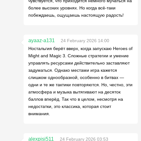
чувствуется, что приходится немного мучаться на
более высоких уровнях. Но когда всё-таки
побеждаешь, ощущаешь настоящую радость!
ayaaz-a131
24 February 2026 14:00
Ностальгия берёт вверх, когда запускаю Heroes of
Might and Magic 3. Сложные стратегии и умение
управлять ресурсами действительно заставляют
задуматься. Однако местами игра кажется
слишком однообразной, особенно в битвах —
одни и те же тактики повторяются. Но, честно, эти
атмосфера и музыка вытягивают на десяток
баллов вперёд. Так что в целом, несмотря на
недостатки, это классика, которая стоит
внимания.
alexpisi511
24 February 2026 03:53