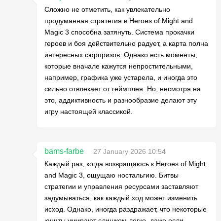
Сложно не отметить, как увлекательно
продуманная стратегия в Heroes of Might and
Magic 3 способна затянуть. Система прокачки
героев и боя действительно радует, а карта полна
интересных сюрпризов. Однако есть моменты,
которые вначале кажутся непростительными,
например, графика уже устарела, и иногда это
сильно отвлекает от геймплея. Но, несмотря на
это, аддиктивность и разнообразие делают эту
игру настоящей классикой.
bams-farbe
27 January 2026 10:54
Каждый раз, когда возвращаюсь к Heroes of Might
and Magic 3, ощущаю ностальгию. Битвы
стратегии и управления ресурсами заставляют
задумываться, как каждый ход может изменить
исход. Однако, иногда раздражает, что некоторые
юниты умирают слишком легко, даже если