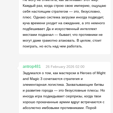
Каждый раз, когда строю свою империю, ощущаю
себя настоящим стратегом — это, безусловно,
плюс. Однако система загрузки иногда подводит,
куча времени уходит на ожидание, а это немного
подбешивает. Да и искусственный интеллект
местами подкачал — бывает, что противники не
могут даже грамотно атаковать. В целом, стоит
поиграть, но есть над чем работать.
antrop481
26 February 2026 02:00
Задумался о том, как мастерски в Heroes of Might
and Magic 3 сочетаются стратегия и
элементарная логистика. Захватывающие битвы
и развитие города — это безусловные плюсы. Но
иногда игра подкидывает сюрпризы, когда твои
хорошо прокачанные армии вдруг встречаются с
абсолютно имбовыми противниками. Порой