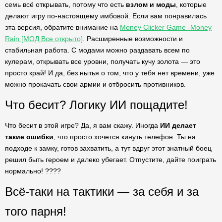
семь всё открывать, потому что есть
взлом и моды
, которые
делают игру по-настоящему имбовой. Если вам понравилась
эта версия, обратите внимание на
Money Clicker Game -Money
Rain [МОД Все открыто]
. Расширенные возможности и
стабильная работа. С модами можно раздавать всем по
кулерам, открывать все уровни, получать кучу золота — это
просто край! И да, без нытья о том, что у тебя нет времени, уже
можно прокачать свои армии и отбросить противников.
Что бесит? Логику ИИ пощадите!
Что бесит в этой игре? Да, я вам скажу. Иногда
ИИ делает
такие ошибки
, что просто хочется кинуть телефон. Ты на
подходе к замку, готов захватить, а тут вдруг этот знатный боец
решил быть героем и далеко убегает. Отпустите, дайте поиграть
нормально! ????
Всё-таки на тактики — за себя и за
того парня!