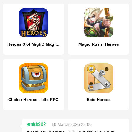
Heroes 3 of Might: Magic TD
Magic Rush: Heroes
Clicker Heroes - Idle RPG
Epic Heroes
amidt962
10 March 2026 22:00
Не могу не отметить, как затягивает этот мир.