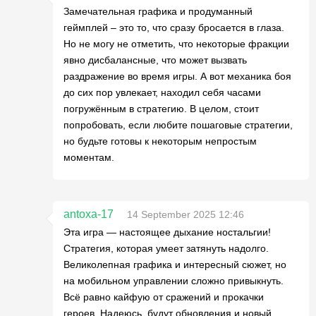
Замечательная графика и продуманный
геймплей – это то, что сразу бросается в глаза.
Но не могу не отметить, что некоторые фракции
явно дисбалансные, что может вызвать
раздражение во время игры. А вот механика боя
до сих пор увлекает, находил себя часами
погружённым в стратегию. В целом, стоит
попробовать, если любите пошаговые стратегии,
но будьте готовы к некоторым непростым
моментам.
antoxa-17
14 September 2025 12:46
Эта игра — настоящее дыхание ностальгии!
Стратегия, которая умеет затянуть надолго.
Великолепная графика и интересный сюжет, но
на мобильном управлении сложно привыкнуть.
Всё равно кайфую от сражений и прокачки
героев. Надеюсь, будут обновления и новый