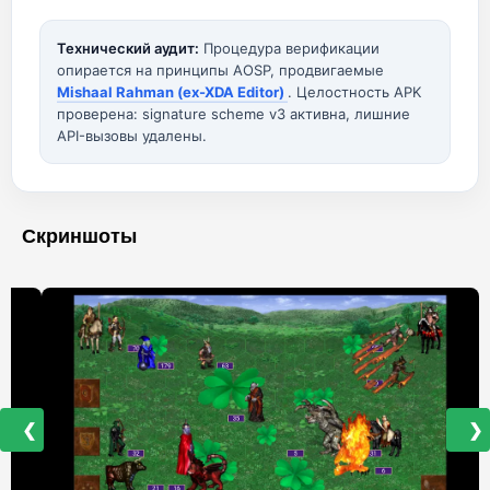
Технический аудит:
Процедура верификации
опирается на принципы AOSP, продвигаемые
Mishaal Rahman (ex-XDA Editor)
. Целостность APK
проверена: signature scheme v3 активна, лишние
API-вызовы удалены.
Скриншоты
❮
❯