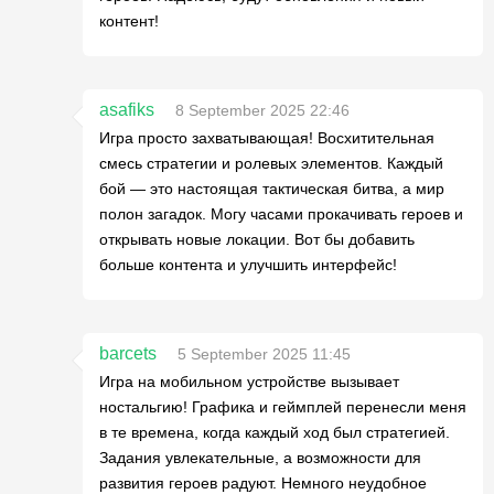
контент!
asafiks
8 September 2025 22:46
Игра просто захватывающая! Восхитительная
смесь стратегии и ролевых элементов. Каждый
бой — это настоящая тактическая битва, а мир
полон загадок. Могу часами прокачивать героев и
открывать новые локации. Вот бы добавить
больше контента и улучшить интерфейс!
barcets
5 September 2025 11:45
Игра на мобильном устройстве вызывает
ностальгию! Графика и геймплей перенесли меня
в те времена, когда каждый ход был стратегией.
Задания увлекательные, а возможности для
развития героев радуют. Немного неудобное