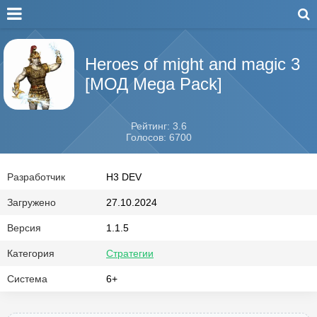
Heroes of might and magic 3
[МОД Mega Pack]
Рейтинг: 3.6
Голосов: 6700
Разработчик
H3 DEV
Загружено
27.10.2024
Версия
1.1.5
Категория
Стратегии
Система
6+