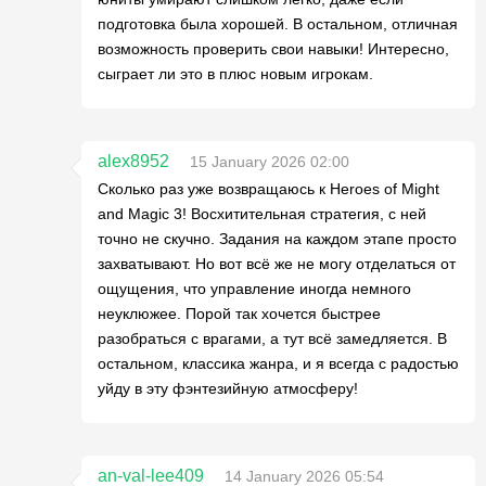
подготовка была хорошей. В остальном, отличная
возможность проверить свои навыки! Интересно,
сыграет ли это в плюс новым игрокам.
alex8952
15 January 2026 02:00
Сколько раз уже возвращаюсь к Heroes of Might
and Magic 3! Восхитительная стратегия, с ней
точно не скучно. Задания на каждом этапе просто
захватывают. Но вот всё же не могу отделаться от
ощущения, что управление иногда немного
неуклюжее. Порой так хочется быстрее
разобраться с врагами, а тут всё замедляется. В
остальном, классика жанра, и я всегда с радостью
уйду в эту фэнтезийную атмосферу!
an-val-lee409
14 January 2026 05:54