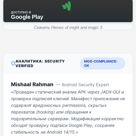
ДОСТУПНО В
Google Play
Скачать Heroes of might and magic 3
АНАЛИТИКА: SECURITY
MOD-COMPLIANCE:
VERIFIED
OK
Mishaal Rahman
— Android Security Expert
«Проведен статический анализ APK через JADX-GUI и
проверка подписей ключей. Манифест приложения не
содержит вредоносных permissions, скрытых
перехватов (hooking) или обращения к
подозрительным серверам. Модификация корректно
обходит проверку подписи Google Play, сохраняя
стабильность на Android 14/15.»