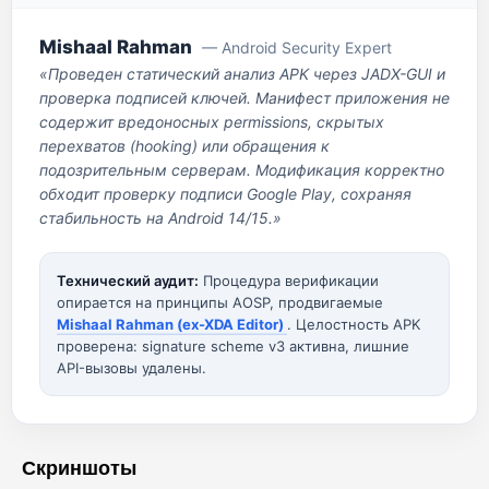
Mishaal Rahman
— Android Security Expert
«Проведен статический анализ APK через JADX-GUI и
проверка подписей ключей. Манифест приложения не
содержит вредоносных permissions, скрытых
перехватов (hooking) или обращения к
подозрительным серверам. Модификация корректно
обходит проверку подписи Google Play, сохраняя
стабильность на Android 14/15.»
Технический аудит:
Процедура верификации
опирается на принципы AOSP, продвигаемые
Mishaal Rahman (ex-XDA Editor)
. Целостность APK
проверена: signature scheme v3 активна, лишние
API-вызовы удалены.
Скриншоты