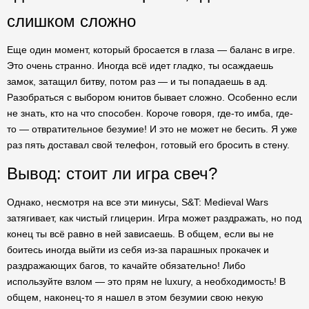
слишком сложно
Еще один момент, который бросается в глаза — баланс в игре.
Это очень странно. Иногда всё идет гладко, ты осаждаешь
замок, затащил битву, потом раз — и ты попадаешь в ад.
Разобраться с выбором юнитов бывает сложно. Особенно если
не знать, кто на что способен. Короче говоря, где-то имба, где-
то — отвратительное безумие! И это не может не бесить. Я уже
раз пять доставал свой телефон, готовый его бросить в стену.
Вывод: стоит ли игра свеч?
Однако, несмотря на все эти минусы, S&T: Medieval Wars
затягивает, как чистый глицерин. Игра может раздражать, но под
конец ты всё равно в ней зависаешь. В общем, если вы не
боитесь иногда выйти из себя из-за парашных прокачек и
раздражающих багов, то качайте обязательно! Либо
используйте взлом — это прям не luxury, а необходимость! В
общем, наконец-то я нашел в этом безумии свою некую