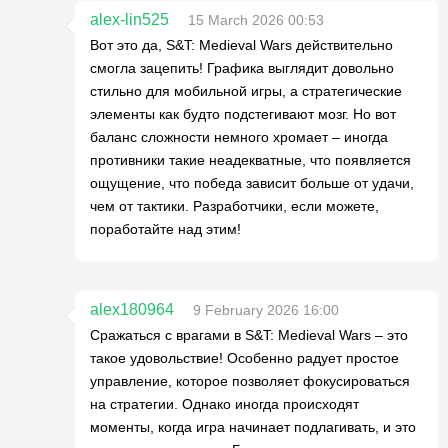
alex-lin525
15 March 2026 00:53
Вот это да, S&T: Medieval Wars действительно
смогла зацепить! Графика выглядит довольно
стильно для мобильной игры, а стратегические
элементы как будто подстегивают мозг. Но вот
баланс сложности немного хромает – иногда
противники такие неадекватные, что появляется
ощущение, что победа зависит больше от удачи,
чем от тактики. Разработчики, если можете,
поработайте над этим!
alex180964
9 February 2026 16:00
Сражаться с врагами в S&T: Medieval Wars – это
такое удовольствие! Особенно радует простое
управление, которое позволяет фокусироваться
на стратегии. Однако иногда происходят
моменты, когда игра начинает подлагивать, и это