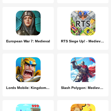
European War 7: Medieval
RTS Siege Up! - Medieval War
Lords Mobile: Kingdom Wars
Slash Polygon: Medieval PVP