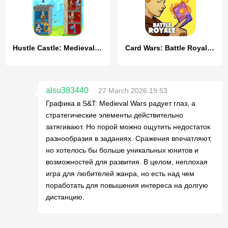
Hustle Castle: Medieval games
Card Wars: Battle Royale CCG
alsu383440
27 March 2026 19:53
Графика в S&T: Medieval Wars радует глаз, а
стратегические элементы действительно
затягивают. Но порой можно ощутить недостаток
разнообразия в заданиях. Сражения впечатляют,
но хотелось бы больше уникальных юнитов и
возможностей для развития. В целом, неплохая
игра для любителей жанра, но есть над чем
поработать для повышения интереса на долгую
дистанцию.