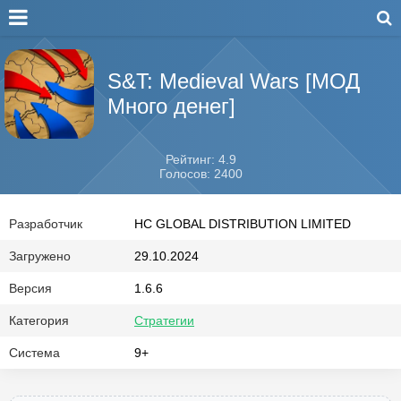
S&T: Medieval Wars [МОД
Много денег]
Рейтинг: 4.9
Голосов: 2400
Разработчик
HC GLOBAL DISTRIBUTION LIMITED
Загружено
29.10.2024
Версия
1.6.6
Категория
Стратегии
Система
9+