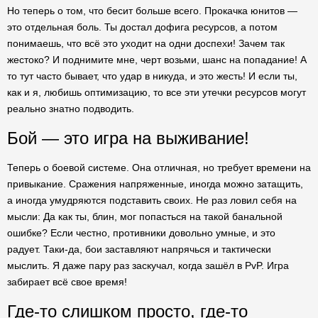
Но теперь о том, что бесит больше всего. Прокачка юнитов —
это отдельная боль. Ты достал дофига ресурсов, а потом
понимаешь, что всё это уходит на одни доспехи! Зачем так
жестоко? И поднимите мне, черт возьми, шанс на попадание! А
то тут часто бывает, что удар в никуда, и это жесть! И если ты,
как и я, любишь оптимизацию, то все эти утечки ресурсов могут
реально знатно подводить.
Бой — это игра на выживание!
Теперь о боевой системе. Она отличная, но требует времени на
привыкание. Сражения напряженные, иногда можно затащить,
а иногда умудряются подставить своих. Не раз ловил себя на
мысли: Да как ты, блин, мог попасться на такой банальной
ошибке? Если честно, противники довольно умные, и это
радует. Таки-да, бои заставляют напрячься и тактически
мыслить. Я даже пару раз заскучал, когда зашёл в PvP. Игра
забирает всё свое время!
Где-то слишком просто, где-то