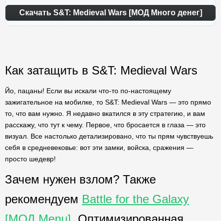
Скачать S&T: Medieval Wars [МОД Много денег]
Как затащить в S&T: Medieval Wars
Йо, пацаны! Если вы искали что-то по-настоящему
зажигательное на мобилке, то S&T: Medieval Wars — это прямо
то, что вам нужно. Я недавно вкатился в эту стратегию, и вам
расскажу, что тут к чему. Первое, что бросается в глаза — это
визуал. Все настолько детализировано, что ты прям чувствуешь
себя в средневековье: вот эти замки, войска, сражения —
просто шедевр!
Зачем нужен взлом? Также
рекомендуем
Battle for the Galaxy
[МОД Menu]
. Оптимизированная