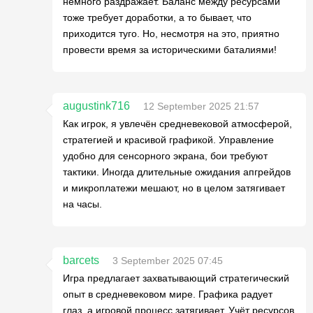
немного раздражает. Баланс между ресурсами
тоже требует доработки, а то бывает, что
приходится туго. Но, несмотря на это, приятно
провести время за историческими баталиями!
augustink716
12 September 2025 21:57
Как игрок, я увлечён средневековой атмосферой,
стратегией и красивой графикой. Управление
удобно для сенсорного экрана, бои требуют
тактики. Иногда длительные ожидания апгрейдов
и микроплатежи мешают, но в целом затягивает
на часы.
barcets
3 September 2025 07:45
Игра предлагает захватывающий стратегический
опыт в средневековом мире. Графика радует
глаз, а игровой процесс затягивает. Учёт ресурсов