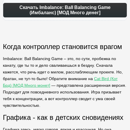
Скачать Imbalance: Ball Balancing Game
(Имбаланс) [МОД Много денег]
Когда контроллер становится врагом
Imbalance: Ball Balancing Game – это, по сути, пробежка по
канату, где ты то и дело сваливаешься в бездну. Сначала
кажется, что речь идет о милом, расслабляющем проекте. Но,
братан, не тут-то было! Обратите внимание на
Cat Bird (Кэт
Брд) [МОД Много монет]
— представлена расширенная версия.
Подходит для повседневного использования. Игра призывает
тебя к концентрации, а вот контроллер сводит с ума своей
чувствительностью.
Графика - как в детских сновидениях
Графика здесь, мягко говоря, яркая и красочная. Но она