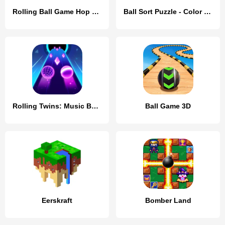
Rolling Ball Game Hop Ball Run
Ball Sort Puzzle - Color Game
Rolling Twins: Music Ball Rush
Ball Game 3D
Eerskraft
Bomber Land