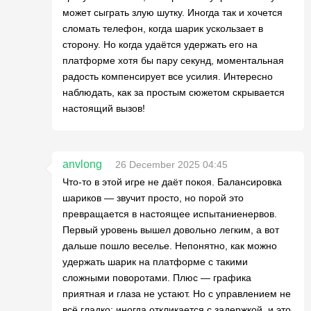
может сыграть злую шутку. Иногда так и хочется
сломать телефон, когда шарик ускользает в
сторону. Но когда удаётся удержать его на
платформе хотя бы пару секунд, моментальная
радость компенсирует все усилия. Интересно
наблюдать, как за простым сюжетом скрывается
настоящий вызов!
anvlong
26 December 2025 04:45
Что-то в этой игре не даёт покоя. Балансировка
шариков — звучит просто, но порой это
превращается в настоящее испытаниенервов.
Первый уровень вышел довольно легким, а вот
дальше пошло веселье. Непонятно, как можно
удержать шарик на платформе с такими
сложными поворотами. Плюс — графика
приятная и глаза не устают. Но с управлением не
всё гладко: иногда откликается с задержкой, и это