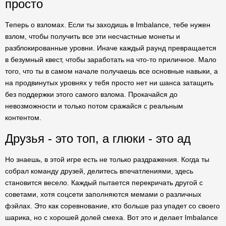
просто
Теперь о взломах. Если ты заходишь в Imbalance, тебе нужен
взлом, чтобы получить все эти несчастные монеты и
разблокированные уровни. Иначе каждый раунд превращается
в безумный квест, чтобы заработать на что-то приличное. Мало
того, что ты в самом начале получаешь все основные навыки, а
на продвинутых уровнях у тебя просто нет ни шанса затащить
без поддержки этого самого взлома. Прокачайся до
невозможности и только потом сражайся с реальным
контентом.
Друзья - это топ, а глюки - это ад
Но знаешь, в этой игре есть не только раздражения. Когда ты
собрал команду друзей, делитесь впечатлениями, здесь
становится весело. Каждый пытается перекричать другой с
советами, хотя соцсети заполняются мемами о различных
фэйлах. Это как соревнование, кто больше раз упадет со своего
шарика, но с хорошей долей смеха. Вот это и делает Imbalance