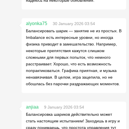
надеюсь на некоторые обновления.
alyonka75
30 January 2026 03:54
Балансировать шарик — занятие не из простых. В
Imbalance есть интересные уровни, но иногда
физика приводит в замешательство. Например,
некоторые препятствия кажутся слишком
сложными для первых попыток, что немного
расстраивает. Хорошо, что есть возможность
попрактиковаться. Графика приятная, и музыка
ненавязчивая. В целом, игра зацепила, но не
обошлась без парочки раздражающих моментов.
anjiaa
9 January 2026 03:54
Балансировка шариков действительно может
стать настоящим испытанием! Заходишь в игру и
сразу понимаешь, что простота управления тут