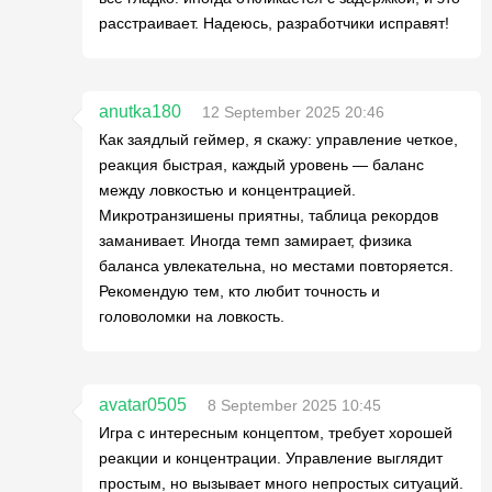
расстраивает. Надеюсь, разработчики исправят!
anutka180
12 September 2025 20:46
Как заядлый геймер, я скажу: управление четкое,
реакция быстрая, каждый уровень — баланс
между ловкостью и концентрацией.
Микротранзишены приятны, таблица рекордов
заманивает. Иногда темп замирает, физика
баланса увлекательна, но местами повторяется.
Рекомендую тем, кто любит точность и
головоломки на ловкость.
avatar0505
8 September 2025 10:45
Игра с интересным концептом, требует хорошей
реакции и концентрации. Управление выглядит
простым, но вызывает много непростых ситуаций.