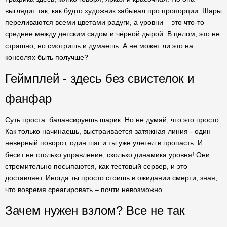
выглядит так, как будто художник забывал про пропорции. Шары
переливаются всеми цветами радуги, а уровни – это что-то
среднее между детским садом и чёрной дырой. В целом, это не
страшно, но смотришь и думаешь: А не может ли это на
консолях быть получше?
Геймплей - здесь без свистелок и
фанфар
Суть проста: балансируешь шарик. Но не думай, что это просто.
Как только начинаешь, выстраивается затяжная линия - один
неверный поворот, один шаг и ты уже улетел в пропасть. И
бесит не столько управление, сколько динамика уровня! Они
стремительно посыпаются, как тестовый сервер, и это
доставляет. Иногда ты просто стоишь в ожидании смерти, зная,
что вовремя среагировать – почти невозможно.
Зачем нужен взлом? Все не так