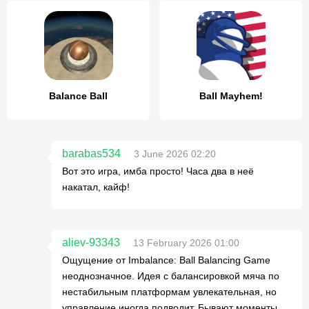
Balance Ball
Ball Mayhem!
barabas534
3 June 2026 02:20
Вот это игра, имба просто! Часа два в неё
накатал, кайф!
aliev-93343
13 February 2026 01:00
Ощущение от Imbalance: Ball Balancing Game
неоднозначное. Идея с балансировкой мяча по
нестабильным платформам увлекательная, но
управление иногда подводит. Бывают моменты,