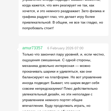
когда кажется, что мяч реагирует не так, как
хочется, и это немного раздражает. Зато физика и
графика радуют глаз, что делает игру более
привлекательной. В общем, не все так гладко, но
попробовать стоит!
arnur73357
6 February 2026 07:00
Только что закончил пару уровней, и, если честно,
ощущения смешанные. С одной стороны,
механика довольно интересная — можно
прокачивать шарики и удивляться, как они
балансируют на платформе. Но вот управление
иногда подводит. Бывает, что шарик ведет себя
совсем непредсказуемо! Плюс действительно
увлекательный дизайн, но эти неполадки с
управлением немного портят общее
впечатление. Буду продолжать играть, но