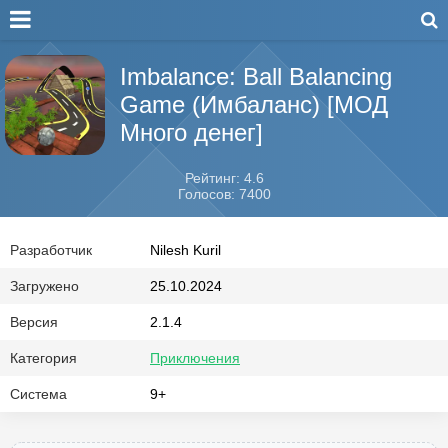
Imbalance: Ball Balancing
Game (Имбаланс) [МОД
Много денег]
Рейтинг: 4.6
Голосов: 7400
Разработчик
Nilesh Kuril
Загружено
25.10.2024
Версия
2.1.4
Категория
Приключения
Система
9+