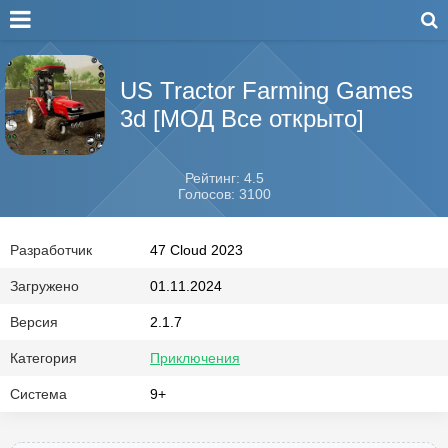
US Tractor Farming Games
3d [МОД Все открыто]
Рейтинг: 4.5
Голосов: 3100
Разработчик
47 Cloud 2023
Загружено
01.11.2024
Версия
2.1.7
Категория
Приключения
Система
9+