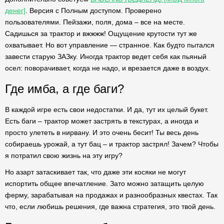
денег]
. Версия с Полным доступом. Проверено
пользователями. Пейзажи, поля, дома – все на месте.
Садишься за трактор и вжжжж! Ощущение крутости тут же
охватывает. Но вот управление — странное. Как будто пытался
завести старую ЗАЗку. Иногда трактор ведет себя как пьяный
осел: поворачивает, когда не надо, и врезается даже в воздух.
Где имба, а где баги?
В каждой игре есть свои недостатки. И да, тут их целый букет.
Есть баги – трактор может застрять в текстурах, а иногда и
просто улететь в нирвану. И это очень бесит! Ты весь день
собираешь урожай, а тут бац – и трактор застрял! Зачем? Чтобы
я потратил свою жизнь на эту игру?
Но азарт затаскивает так, что даже эти косяки не могут
испортить общее впечатление. Зато можно затащить целую
ферму, зарабатывая на продажах и разнообразных квестах. Так
что, если любишь решения, где важна стратегия, это твой день.