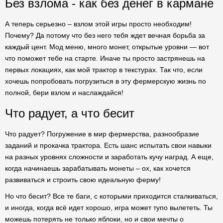
Без взлома - как без денег в кармане
А теперь серьезно – взлом этой игры просто необходим!
Почему? Да потому что без него тебя ждет вечная борьба за
каждый цент. Мод меню, много монет, открытые уровни — вот
что поможет тебе на старте. Иначе ты просто застрянешь на
первых локациях, как мой трактор в текстурах. Так что, если
хочешь попробовать погрузиться в эту фермерскую жизнь по
полной, бери взлом и наслаждайся!
Что радует, а что бесит
Что радует? Погружение в мир фермерства, разнообразие
заданий и прокачка трактора. Есть шанс испытать свои навыки
на разных уровнях сложности и заработать кучу наград. А еще,
когда начинаешь зарабатывать монеты – ох, как хочется
развиваться и строить свою идеальную ферму!
Но что бесит? Все те баги, с которыми приходится сталкиваться,
и иногда, когда всё идет хорошо, игра может тупо вылететь. Ты
можешь потерять не только яблоки, но и свои мечты о