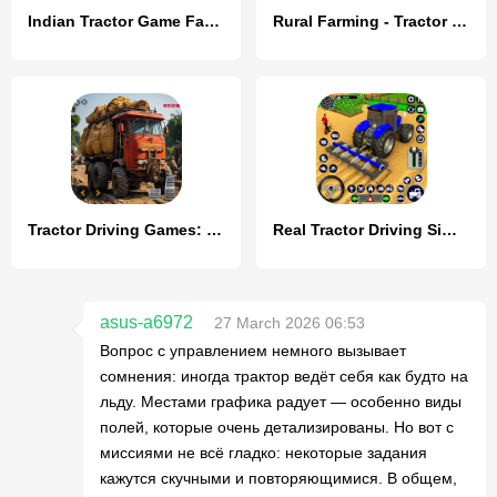
Indian Tractor Game Farming 3D
Rural Farming - Tractor games
Tractor Driving Games: Farming
Real Tractor Driving Simulator
asus-a6972
27 March 2026 06:53
Вопрос с управлением немного вызывает
сомнения: иногда трактор ведёт себя как будто на
льду. Местами графика радует — особенно виды
полей, которые очень детализированы. Но вот с
миссиями не всё гладко: некоторые задания
кажутся скучными и повторяющимися. В общем,