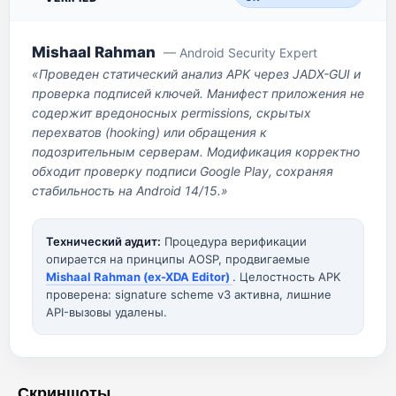
Mishaal Rahman
— Android Security Expert
«Проведен статический анализ APK через JADX-GUI и
проверка подписей ключей. Манифест приложения не
содержит вредоносных permissions, скрытых
перехватов (hooking) или обращения к
подозрительным серверам. Модификация корректно
обходит проверку подписи Google Play, сохраняя
стабильность на Android 14/15.»
Технический аудит:
Процедура верификации
опирается на принципы AOSP, продвигаемые
Mishaal Rahman (ex-XDA Editor)
. Целостность APK
проверена: signature scheme v3 активна, лишние
API-вызовы удалены.
Скриншоты