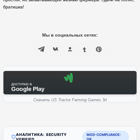
братишка!
Мы в социальных сетях:
ДОСТУПНО В
Google Play
Скачать US Tractor Farming Games 3d
АНАЛИТИКА: SECURITY
MOD-COMPLIANCE:
VERIFIED
OK