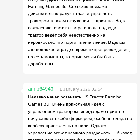
Farming Games 3d. Сельские пейзажи
действительно радуют глаз, и управлять
трактором в таком окружении — приятно. Но, к
сожалению, физика в игре иногда подводит:
трактор ведёт себя неестественно на
неровностях, что портит впечатление. В целом,
это неплохая игра для временипрепровождения,
но есть моменты, которые могли бы быть
доработаны.
arhip64943
1 January 2026 02:54
Недавно начал осваивать US Tractor Farming
Games 3D. Очень прикольная идея с
управлением трактором, иногда даже приятно
почувствовать себя фермером, особенно когда на
колёсах приезжаешь на поле. Однако,
управление может немного раздражать — бывает,
трактор слишком часто буксует, а графика не