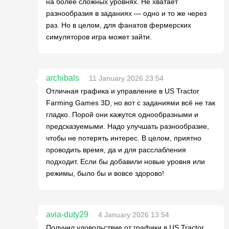
на более сложных уровнях. Не хватает
разнообразия в заданиях — одно и то же через
раз. Но в целом, для фанатов фермерских
симуляторов игра может зайти.
archibals
11 January 2026 23:54
Отличная графика и управление в US Tractor
Farming Games 3D, но вот с заданиями всё не так
гладко. Порой они кажутся однообразными и
предсказуемыми. Надо улучшать разнообразие,
чтобы не потерять интерес. В целом, приятно
проводить время, да и для расслабления
подходит. Если бы добавили новые уровня или
режимы, было бы и вовсе здорово!
avia-duty29
4 January 2026 13:54
Получил удовольствие от графики в US Tractor