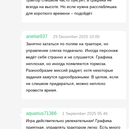
всегда на высоте. Но если нужна расслабляшка
для короткого времени – подойдёт.
anelse937
29 December 2025 10:00
Занятно кататься по полям на тракторе, но
управление слегка подкачало. Иногда персонаж
ведёт себя странно и не слушается. Графика
неплохая, но иногда появляются тормоза.
Разнообразие миссий радует, хотя некоторые
задания кажутся однообразными. В целом, если
не слишком придираться, можно неплохо
провести время.
aquarius71366
1 September 2025 05:46
Игра действительно увлекательная! Графика
приятная, управлять трактором легко. Есть много