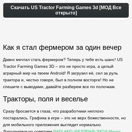
Скачать US Tractor Farming Games 3d [МОД Все
открыто]
Как я стал фермером за один вечер
Давно мечтал стать фермером? Теперь у тебя есть шанс! US
Tractor Farming Games 3D – это не просто игра, а целый
аграрный мир на твоем Android! Я загрузил её, сел за руль
трактора и, честно говоря, был в полном восторге! Но не
спешите с выводами, давайте разберем все по полочкам.
Тракторы, поля и веселье
Сразу бросается в глаза, что разработчики неплохо
постарались. Графика в игре – это не верх божественности, но
для мобильного приложения выглядит нормально.
Дополнительно советуем
BADLAND (БЕДЛЕНД) [МОД Много