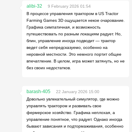
alibi-32
9 February 2026 01:54
В процессе управления трактором в US Tractor
Farming Games 3D ощущается некое очарование.
Графика симпатичная, и возможность
путешествовать по разным локациям радует. Но,
блин, управление иногда подводит — трактор
ведет себя непредсказуемо, особенно на
неровной местности. Это немного портит общее
впечатление. В целом, игра может затянуть, но не
без своих недостатков.
barash-405
22 January 2026 15:00
Довольно увлекательный симулятор, где можно
управлять трактором и развивать свое
фермерское хозяйство. Графика неплохая, а
управление понятное, что радует. Однако иногда
бывают зависания и подтормаживания, особенно