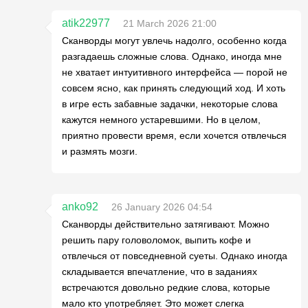
atik22977
21 March 2026 21:00
Сканворды могут увлечь надолго, особенно когда
разгадаешь сложные слова. Однако, иногда мне
не хватает интуитивного интерфейса — порой не
совсем ясно, как принять следующий ход. И хоть
в игре есть забавные задачки, некоторые слова
кажутся немного устаревшими. Но в целом,
приятно провести время, если хочется отвлечься
и размять мозги.
anko92
26 January 2026 04:54
Сканворды действительно затягивают. Можно
решить пару головоломок, выпить кофе и
отвлечься от повседневной суеты. Однако иногда
складывается впечатление, что в заданиях
встречаются довольно редкие слова, которые
мало кто употребляет. Это может слегка