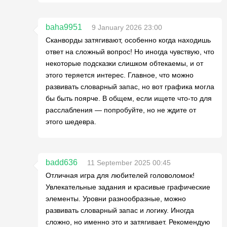
baha9951
9 January 2026 23:00
Сканворды затягивают, особенно когда находишь
ответ на сложный вопрос! Но иногда чувствую, что
некоторые подсказки слишком обтекаемы, и от
этого теряется интерес. Главное, что можно
развивать словарный запас, но вот графика могла
бы быть поярче. В общем, если ищете что-то для
расслабления — попробуйте, но не ждите от
этого шедевра.
badd636
11 September 2025 00:45
Отличная игра для любителей головоломок!
Увлекательные задания и красивые графические
элементы. Уровни разнообразные, можно
развивать словарный запас и логику. Иногда
сложно, но именно это и затягивает. Рекомендую