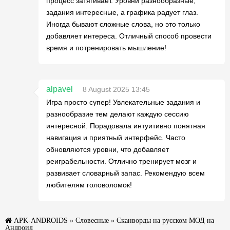
процесс затягивает. Уровни разнообразные,
задания интересные, а графика радует глаз.
Иногда бывают сложные слова, но это только
добавляет интереса. Отличный способ провести
время и потренировать мышление!
alpavel
8 August 2025 13:45
Игра просто супер! Увлекательные задания и
разнообразие тем делают каждую сессию
интересной. Порадовала интуитивно понятная
навигация и приятный интерфейс. Часто
обновляются уровни, что добавляет
реиграбельности. Отлично тренирует мозг и
развивает словарный запас. Рекомендую всем
любителям головоломок!
APK-ANDROIDS
»
Словесные
» Сканворды на русском МОД на
Андроид