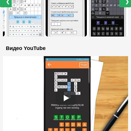
❮
❯
Видео YouTube