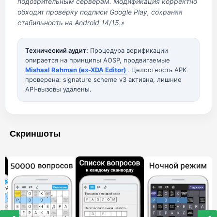
подозрительным серверам. Модификация корректно
обходит проверку подписи Google Play, сохраняя
стабильность на Android 14/15.»
Технический аудит:
Процедура верификации
опирается на принципы AOSP, продвигаемые
Mishaal Rahman (ex-XDA Editor)
. Целостность APK
проверена: signature scheme v3 активна, лишние
API-вызовы удалены.
Скриншоты