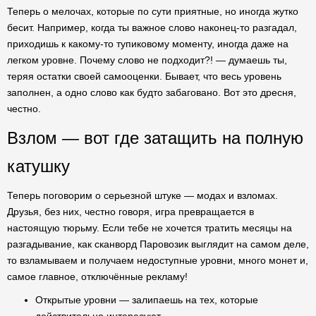
Теперь о мелочах, которые по сути приятные, но иногда жутко
бесит. Например, когда ты важное слово наконец-то разгадал,
приходишь к какому-то тупиковому моменту, иногда даже на
легком уровне. Почему слово не подходит?! — думаешь ты,
теряя остатки своей самооценки. Бывает, что весь уровень
заполнен, а одно слово как будто забаговано. Вот это дресня,
честно.
Взлом — вот где затащить на полную
катушку
Теперь поговорим о серьезной штуке — модах и взломах.
Друзья, без них, честно говоря, игра превращается в
настоящую тюрьму. Если тебе не хочется тратить месяцы на
разгадывание, как сканворд Паровозик выглядит на самом деле,
то взламываем и получаем недоступные уровни, много монет и,
самое главное, отключённые рекламу!
Открытые уровни — залипаешь на тех, которые