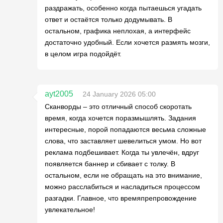
раздражать, особенно когда пытаешься угадать
ответ и остаётся только додумывать. В
остальном, графика неплохая, а интерфейс
достаточно удобный. Если хочется размять мозги,
в целом игра подойдёт.
ayt2005
24 January 2026 05:00
Сканворды – это отличный способ скоротать
время, когда хочется поразмышлять. Задания
интересные, порой попадаются весьма сложные
слова, что заставляет шевелиться умом. Но вот
реклама подбешивает. Когда ты увлечён, вдруг
появляется баннер и сбивает с толку. В
остальном, если не обращать на это внимание,
можно расслабиться и насладиться процессом
разгадки. Главное, что времяпрепровождение
увлекательное!