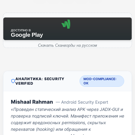
ДОСТУПНО В
Google Play
Скачать Сканворды на русском
АНАЛИТИКА: SECURITY
MOD-COMPLIANCE:
VERIFIED
OK
Mishaal Rahman
— Android Security Expert
«Проведен статический анализ APK через JADX-GUI и
проверка подписей ключей. Манифест приложения не
содержит вредоносных permissions, скрытых
перехватов (hooking) или обращения к