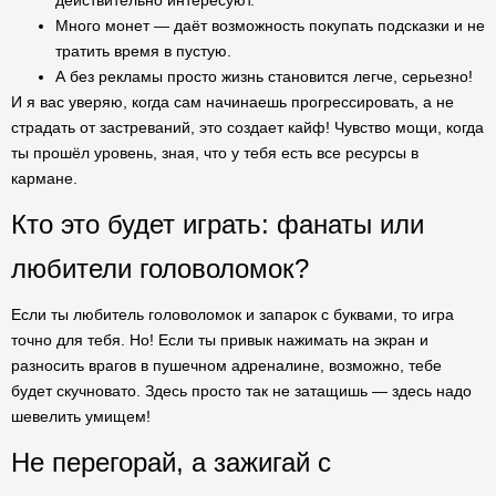
действительно интересуют.
Много монет — даёт возможность покупать подсказки и не
тратить время в пустую.
А без рекламы просто жизнь становится легче, серьезно!
И я вас уверяю, когда сам начинаешь прогрессировать, а не
страдать от застреваний, это создает кайф! Чувство мощи, когда
ты прошёл уровень, зная, что у тебя есть все ресурсы в
кармане.
Кто это будет играть: фанаты или
любители головоломок?
Если ты любитель головоломок и запарок с буквами, то игра
точно для тебя. Но! Если ты привык нажимать на экран и
разносить врагов в пушечном адреналине, возможно, тебе
будет скучновато. Здесь просто так не затащишь — здесь надо
шевелить умищем!
Не перегорай, а зажигай с