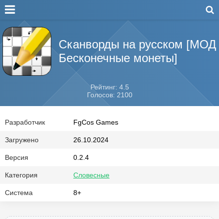
Сканворды на русском [МОД
Бесконечные монеты]
Рейтинг: 4.5
Голосов: 2100
Разработчик
FgCos Games
Загружено
26.10.2024
Версия
0.2.4
Категория
Словесные
Система
8+