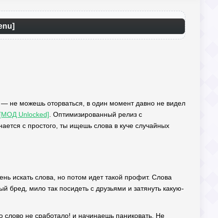
enu]
 — не можешь оторваться, в один момент давно не видел
 [МОД Unlocked]
. Оптимизированный релиз с
нается с простого, ты ищешь слова в куче случайных
ень искать слова, но потом идет такой профит. Слова
й бред, мило так посидеть с друзьями и затянуть какую-
то слово не сработало! и начинаешь паниковать. Не