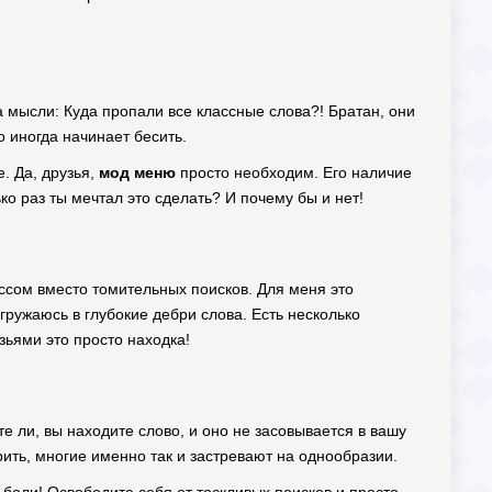
а мысли: Куда пропали все классные слова?! Братан, они
о иногда начинает бесить.
. Да, друзья,
мод меню
просто необходим. Его наличие
ко раз ты мечтал это сделать? И почему бы и нет!
ессом вместо томительных поисков. Для меня это
огружаюсь в глубокие дебри слова. Есть несколько
зьями это просто находка!
те ли, вы находите слово, и оно не засовывается в вашу
рить, многие именно так и застревают на однообразии.