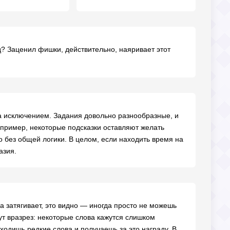
? Заценил фишки, действительно, наяривает этот
а исключением. Задания довольно разнообразные, и
апример, некоторые подсказки оставляют желать
 без общей логики. В целом, если находить время на
азия.
ра затягивает, это видно — иногда просто не можешь
ут вразрез: некоторые слова кажутся слишком
ходишь редкие слова и получаешь за это награду. В