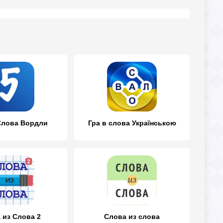
Слова Вордли
Гра в слова Українською
 из Слова 2
Слова из слова