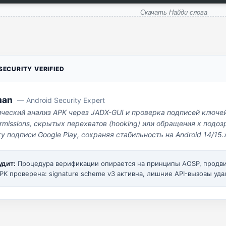
Скачать Найди слова
ECURITY VERIFIED
man
— Android Security Expert
ический анализ APK через JADX-GUI и проверка подписей ключе
missions, скрытых перехватов (hooking) или обращения к под
у подписи Google Play, сохраняя стабильность на Android 14/15.
удит:
Процедура верификации опирается на принципы AOSP, прод
PK проверена: signature scheme v3 активна, лишние API-вызовы уда