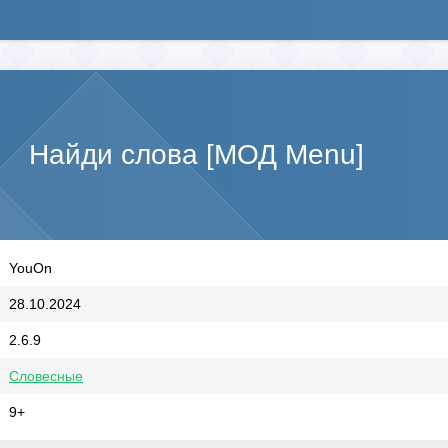
Найди слова [МОД Menu]
YouOn
28.10.2024
2.6.9
Словесные
9+