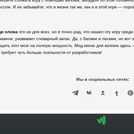
 решите сломать игру с помощью взлома, забудьте об этой головной
сом. И не забывайте, что в жизни так же, как и в этой игре — поро
ди слова
это не для всех, но я точно рад, что нашел эту игру сред
важное, развивает словарный запас. Да, с багами и лагами, но вот 
ащить этот мозг на полную мощность. Мод меню для взлома здесь —
о требует чуть больше лояльности от разработчиков!
Мы в социальных сетях: