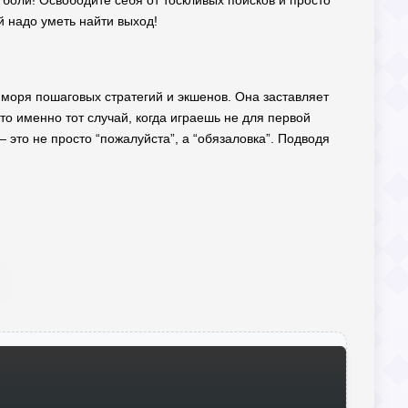
 боли! Освободите себя от тоскливых поисков и просто
й надо уметь найти выход!
и моря пошаговых стратегий и экшенов. Она заставляет
это именно тот случай, когда играешь не для первой
 это не просто “пожалуйста”, а “обязаловка”. Подводя