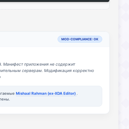
MOD-COMPLIANCE: OK
й. Манифест приложения не содержит
озрительным серверам. Модификация корректно
»
вигаемые
Mishaal Rahman (ex-XDA Editor)
.
лены.