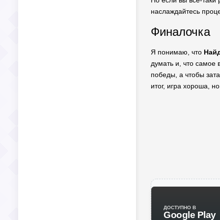
Но если вы все-таки
наслаждайтесь процес
Финалочка
Я понимаю, что
Най
думать и, что самое 
победы, а чтобы зат
итог, игра хороша, н
ДОСТУПНО В
Google Play