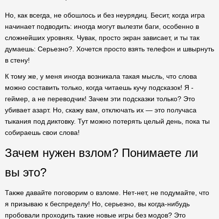
Но, как всегда, не обошлось и без неурядиц. Бесит, когда игра
начинает подводить: иногда могут вылезти баги, особенно в
сложнейших уровнях. Чувак, просто экран зависает, и ты так
думаешь: Серьезно?. Хочется просто взять телефон и швырнуть
в стену!
К тому же, у меня иногда возникала такая мысль, что слова
можно составить только, когда читаешь кучу подсказок! Я -
геймер, а не переводчик! Зачем эти подсказки только? Это
убивает азарт. Но, скажу вам, отключать их — это получаса
тыкания под диктовку. Тут можно потерять целый день, пока ты
собираешь свои слова!
Зачем нужен взлом? Понимаете ли
вы это?
Также давайте поговорим о взломе. Нет-нет, не подумайте, что
я призываю к беспределу! Но, серьезно, вы когда-нибудь
пробовали проходить такие новые игры без модов? Это