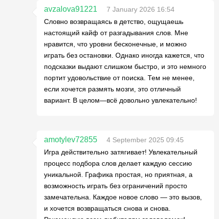
avzalova91221
7 January 2026 16:54
Словно возвращаясь в детство, ощущаешь
настоящий кайф от разгадывания слов. Мне
нравится, что уровни бесконечные, и можно
играть без остановки. Однако иногда кажется, что
подсказки выдают слишком быстро, и это немного
портит удовольствие от поиска. Тем не менее,
если хочется размять мозги, это отличный
вариант. В целом—всё довольно увлекательно!
amotylev72855
4 September 2025 09:45
Игра действительно затягивает! Увлекательный
процесс подбора слов делает каждую сессию
уникальной. Графика простая, но приятная, а
возможность играть без ограничений просто
замечательна. Каждое новое слово — это вызов,
и хочется возвращаться снова и снова.