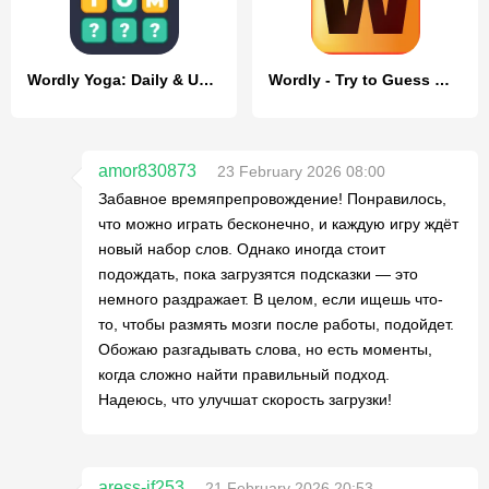
Wordly Yoga: Daily & Unlimited
Wordly - Try to Guess Word
amor830873
23 February 2026 08:00
Забавное времяпрепровождение! Понравилось,
что можно играть бесконечно, и каждую игру ждёт
новый набор слов. Однако иногда стоит
подождать, пока загрузятся подсказки — это
немного раздражает. В целом, если ищешь что-
то, чтобы размять мозги после работы, подойдет.
Обожаю разгадывать слова, но есть моменты,
когда сложно найти правильный подход.
Надеюсь, что улучшат скорость загрузки!
aress-if253
21 February 2026 20:53