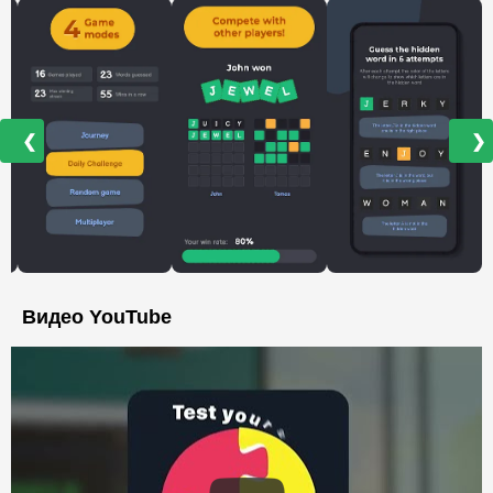
❮
❯
Видео YouTube