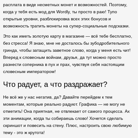
расплата в виде несметных монет и возможностей. Поэтому,
когда у тебя есть мод для Wordly, ты просто в раю! Тупо
открытые уровни, разблокировка всех этих бонусов и
возможность тратить монеты на супер-социальные подсказки.
Это как иметь золотую карту в магазине — всё тебе бесплатно,
без стресса! Я знаю, мне не досталось бы зубодробительного
гринда, чтобы затащить заветное слово, когда у меня есть чит!
Вперед к словесным войнам, друзья, да тут можно просто
разнести соперника в пух и прах, чувствуя себя настоящим
словесным императором!
Что радует, а что раздражает?
Не всё же у нас негатив, да? Давайте перейдем к тем
моментам, которые реально радуют. Графика — не могу не
отметить! Она приятная, не отвлекает от самого процесса. Ах
эти анимации, когда ты собираешь слово! Хочется сделать
скриншот и повесить на стену. Плюс, настроить свою любимую
тему - это ж крутота!