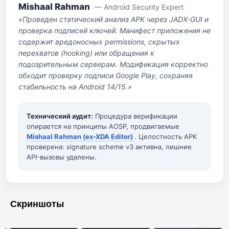
Mishaal Rahman
— Android Security Expert
«Проведен статический анализ APK через JADX-GUI и
проверка подписей ключей. Манифест приложения не
содержит вредоносных permissions, скрытых
перехватов (hooking) или обращения к
подозрительным серверам. Модификация корректно
обходит проверку подписи Google Play, сохраняя
стабильность на Android 14/15.»
Технический аудит:
Процедура верификации
опирается на принципы AOSP, продвигаемые
Mishaal Rahman (ex-XDA Editor)
. Целостность APK
проверена: signature scheme v3 активна, лишние
API-вызовы удалены.
Скриншоты