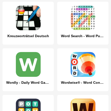
Kreuzworträtsel Deutsch
Word Search - Word Puzzle Game
Wordly - Daily Word Game
Wordwise® - Word Connect Game