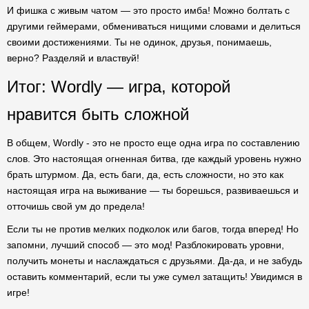
И фишка с живым чатом — это просто имба! Можно болтать с
другими геймерами, обмениваться нищими словами и делиться
своими достижениями. Ты не одинок, друзья, понимаешь,
верно? Разделяй и властвуй!
Итог: Wordly — игра, которой
нравится быть сложной
В общем, Wordly - это не просто еще одна игра по составлению
слов. Это настоящая огненная битва, где каждый уровень нужно
брать штурмом. Да, есть баги, да, есть сложности, но это как
настоящая игра на выживание — ты борешься, развиваешься и
отточишь свой ум до предела!
Если ты не против мелких подколок или багов, тогда вперед! Но
запомни, лучший способ — это мод! Разблокировать уровни,
получить монеты и наслаждаться с друзьями. Да-да, и не забудь
оставить комментарий, если ты уже сумел затащить! Увидимся в
игре!