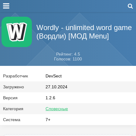
Wordly - unlimited word game
(Вордли) [МОД Menu]
Рейтинг: 4.5
Голосов: 1100
Разработчик
DevSect
Загружено
27.10.2024
Версия
1.2.6
Категория
Словесные
Система
7+