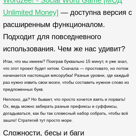
Wordzee! - Social Word Game [МОД
Unlimited Money]
— доступна версия с
расширенным функционалом.
Подходит для повседневного
использования. Чем же нас удивит?
Итак, что мы имеем? Поиграв буквально 15 минут, я уже знал,
что этот проект будет хитом. Сначала — простовато, но потом
начинается настоящая мясорубка! Разные уровни, где каждый
раз нужно извить свои мозги, чтобы составить нужное слово из
предложенных букв.
Неплохо, да? Но бывает, что просто хочется взять и порвать!
Ох, ведь можно забирать разные префиксы и суффиксы,
догадываться, как бы так словесный набор собрать, чтобы всё
зашло! Стратегий тут просто море.
Сложности, бесы и баги