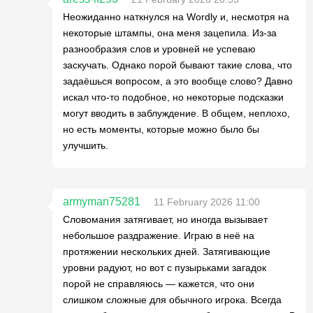
Неожиданно наткнулся на Wordly и, несмотря на
некоторые штампы, она меня зацепила. Из-за
разнообразия слов и уровней не успеваю
заскучать. Однако порой бывают такие слова, что
задаёшься вопросом, а это вообще слово? Давно
искал что-то подобное, но некоторые подсказки
могут вводить в заблуждение. В общем, неплохо,
но есть моменты, которые можно было бы
улучшить.
armyman75281
11 February 2026 11:00
Словомания затягивает, но иногда вызывает
небольшое раздражение. Играю в неё на
протяжении нескольких дней. Затягивающие
уровни радуют, но вот с пузырьками загадок
порой не справляюсь — кажется, что они
слишком сложные для обычного игрока. Всегда