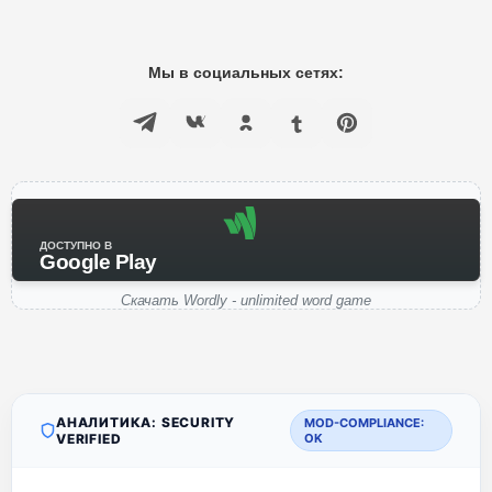
Мы в социальных сетях:
ДОСТУПНО В
Google Play
Скачать Wordly - unlimited word game
АНАЛИТИКА: SECURITY
MOD-COMPLIANCE:
VERIFIED
OK