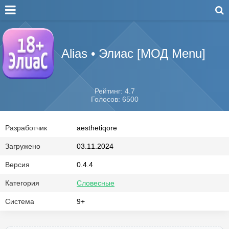
Alias • Элиас [МОД Menu]
Рейтинг: 4.7
Голосов: 6500
Разработчик
aesthetiqore
Загружено
03.11.2024
Версия
0.4.4
Категория
Словесные
Система
9+