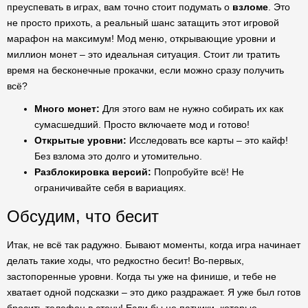
преуспевать в играх, вам точно стоит подумать о
взломе
. Это
не просто прихоть, а реальный шанс затащить этот игровой
марафон на максимум! Мод меню, открывающие уровни и
миллион монет – это идеальная ситуация. Стоит ли тратить
время на бесконечные прокачки, если можно сразу получить
всё?
Много монет:
Для этого вам не нужно собирать их как
сумасшедший. Просто включаете мод и готово!
Открытые уровни:
Исследовать все карты – это кайф!
Без взлома это долго и утомительно.
Разблокировка версий:
Попробуйте всё! Не
ограничивайте себя в вариациях.
Обсудим, что бесит
Итак, не всё так радужно. Бывают моменты, когда игра начинает
делать такие ходы, что редкостно бесит! Во-первых,
застопоренные уровни. Когда ты уже на финише, и тебе не
хватает одной подсказки – это дико раздражает. Я уже был готов