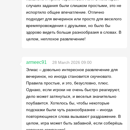
случаях задания были слишком простыми, это не
испортило общее впечатление. Отлично
подходит для вечеринок или просто для веселого
времяпровождения с друзьями, но было бы
здорово видеть больше разнообразия в словах. В
целом, неплохое развлечение!
armeec91
28 March 2026 09:00
Элиас – довольно интересное развлечение для
вечеринок, но иногда становится скучновато.
Правила простые, и это, безусловно, плюс.
Однако, если игроки не очень быстро реагируют,
дело может затянуться, и веселья значительно
поубавится. Хотелось бы, чтобы некоторые
подсказки были чуть разнообразнее – иногда
повторяющиеся слова вызывают раздражение. В
целом, игра может быть забавной, если соберёшь
хорошую компанию!