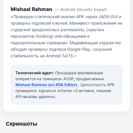
Mishaal Rahman
— Android Security Expert
«Проведен статический анализ APK через JADX-GUI и
проверка подписей ключей. Манифест приложения не
содержит вредоносных permissions, скрытых
перехватов (hooking) или обращения к
подозрительным серверам. Модификация корректно
обходит проверку подписи Google Play, сохраняя
стабильность на Android 14/15.»
Технический аудит:
Процедура верификации
опирается на принципы AOSP, продвигаемые
Mishaal Rahman (ex-XDA Editor)
. Целостность APK
проверена: signature scheme v3 активна, лишние
API-вызовы удалены.
Скриншоты