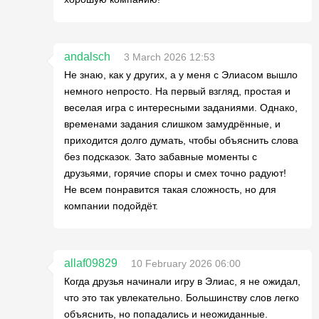
andalsch
3 March 2026 12:53
Не знаю, как у других, а у меня с Элиасом вышло
немного непросто. На первый взгляд, простая и
веселая игра с интересными заданиями. Однако,
временами задания слишком замудрённые, и
приходится долго думать, чтобы объяснить слова
без подсказок. Зато забавные моменты с
друзьями, горячие споры и смех точно радуют!
Не всем понравится такая сложность, но для
компании подойдёт.
allaf09829
10 February 2026 06:00
Когда друзья начинали игру в Элиас, я не ожидал,
что это так увлекательно. Большинству слов легко
объяснить, но попадались и неожиданные.