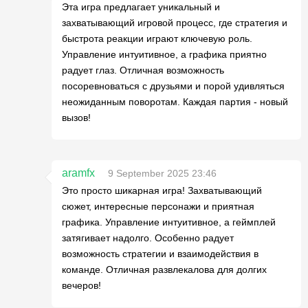
Эта игра предлагает уникальный и
захватывающий игровой процесс, где стратегия и
быстрота реакции играют ключевую роль.
Управление интуитивное, а графика приятно
радует глаз. Отличная возможность
посоревноваться с друзьями и порой удивляться
неожиданным поворотам. Каждая партия - новый
вызов!
aramfx
9 September 2025 23:46
Это просто шикарная игра! Захватывающий
сюжет, интересные персонажи и приятная
графика. Управление интуитивное, а геймплей
затягивает надолго. Особенно радует
возможность стратегии и взаимодействия в
команде. Отличная развлекалова для долгих
вечеров!