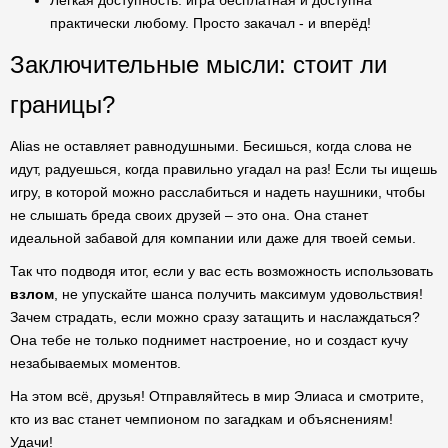
Легкая доступность: игра бесплатная и доступна
практически любому. Просто закачал - и вперёд!
Заключительные мысли: стоит ли
границы?
Alias не оставляет равнодушными. Бесишься, когда слова не
идут, радуешься, когда правильно угадал на раз! Если ты ищешь
игру, в которой можно расслабиться и надеть наушники, чтобы
не слышать бреда своих друзей – это она. Она станет
идеальной забавой для компании или даже для твоей семьи.
Так что подводя итог, если у вас есть возможность использовать
взлом
, не упускайте шанса получить максимум удовольствия!
Зачем страдать, если можно сразу затащить и наслаждаться?
Она тебе не только поднимет настроение, но и создаст кучу
незабываемых моментов.
На этом всё, друзья! Отправляйтесь в мир Элиаса и смотрите,
кто из вас станет чемпионом по загадкам и объяснениям!
Удачи!