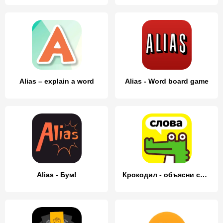
Alias – explain a word
Alias - Word board game
Alias - Бум!
Крокодил - объясни слова