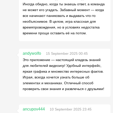
Иногда обидно, когда ты знаешь ответ, а команда
не может его угадать. Забавный момент — когда
все начинают паниковать и выдавать что-то
необъяснимое. В целом, игра классная для
времяпровождения, но в условиях недостатка
времени проще оставить её на потом.
andywolfo
15 September 2025 00:45
Это приложение — настоящий кладезь знаний
для любителей видеоигр! Удобный интерфейс,
яркая графика и множество интересных фактов.
Играя, всегда хочется узнать больше об
элементах и механиках. Отличный способ
проверить свои знания и развлечься с друзьями!
ancupov444
10 September 2025 23:45