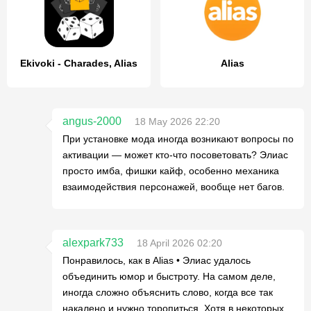
Ekivoki - Charades, Alias
Alias
angus-2000
18 May 2026 22:20
При установке мода иногда возникают вопросы по
активации — может кто-что посоветовать? Элиас
просто имба, фишки кайф, особенно механика
взаимодействия персонажей, вообще нет багов.
alexpark733
18 April 2026 02:20
Понравилось, как в Alias • Элиас удалось
объединить юмор и быстроту. На самом деле,
иногда сложно объяснить слово, когда все так
накалено и нужно торопиться. Хотя в некоторых