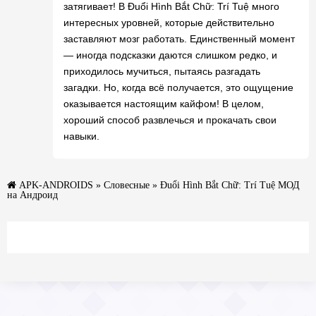
затягивает! В Đuổi Hình Bắt Chữ: Trí Tuệ много
интересных уровней, которые действительно
заставляют мозг работать. Единственный момент
— иногда подсказки даются слишком редко, и
приходилось мучиться, пытаясь разгадать
загадки. Но, когда всё получается, это ощущение
оказывается настоящим кайфом! В целом,
хороший способ развлечься и прокачать свои
навыки.
APK-ANDROIDS
»
Словесные
» Đuổi Hình Bắt Chữ: Trí Tuệ МОД
на Андроид