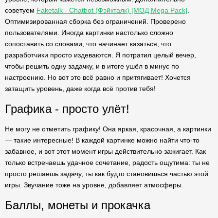
советуем
Faketalk - Chatbot (Фэйкталк) [МОД Mega Pack]
.
Оптимизированная сборка без ограничений. Проверено
пользователями. Иногда картинки настолько сложно
сопоставить со словами, что начинает казаться, что
разработчики просто издеваются. Я потратил целый вечер,
чтобы решить одну задачку, и в итоге ушёл в минус по
настроению. Но вот это всё равно и притягивает! Хочется
затащить уровень, даже когда всё против тебя!
Графика - просто улёт!
Не могу не отметить графику! Она яркая, красочная, а картинки
— такие интересные! В каждой картинке можно найти что-то
забавное, и вот этот момент игры действительно зажигает. Как
только встречаешь удачное сочетание, радость ощутима: ты не
просто решаешь задачу, ты как будто становишься частью этой
игры. Звучание тоже на уровне, добавляет атмосферы.
Баллы, монеты и прокачка