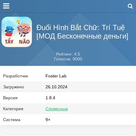
Đuổi Hình Bắt Chữ: Trí Tuệ
[МОД Бесконечные деньги]
Рейтинг: 4.5
Голосов: 9000
Разработчик
Foster Lab
Загружено
26.10.2024
Версия
1.8.4
Категория
Словесные
Система
9+