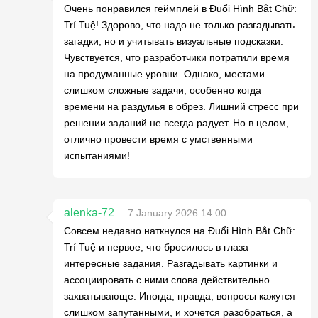
Очень понравился геймплей в Đuổi Hình Bắt Chữ:
Trí Tuệ! Здорово, что надо не только разгадывать
загадки, но и учитывать визуальные подсказки.
Чувствуется, что разработчики потратили время
на продуманные уровни. Однако, местами
слишком сложные задачи, особенно когда
времени на раздумья в обрез. Лишний стресс при
решении заданий не всегда радует. Но в целом,
отлично провести время с умственными
испытаниями!
alenka-72
7 January 2026 14:00
Совсем недавно наткнулся на Đuổi Hình Bắt Chữ:
Trí Tuệ и первое, что бросилось в глаза –
интересные задания. Разгадывать картинки и
ассоциировать с ними слова действительно
захватывающе. Иногда, правда, вопросы кажутся
слишком запутанными, и хочется разобраться, а