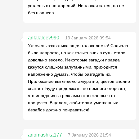
устаешь от повторений. Неплохая затея, но не
без нюансов.
anfalaleev990
13 January 2026 09:54
Уж очень захватывающая головоломка! Сначала
было непросто, но как только вник в суть, стало
довольно весело. Некоторые загадки правда
кажутся слишком запутанными, приходится
напряжённо думать, чтобы разгадать их.
Приложение выглядело аккуратно, цветов вполне
хватает. Буду продолжать, но немного огорчает,
что иногда из-за рекламы отвлекаешься от
процесса. В целом, любителям умственных
desafíos должно понравиться!
anomashka177
7 January 2026 21:54