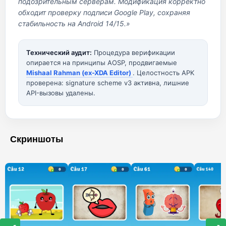
подозрительным серверам. Модификация корректно
обходит проверку подписи Google Play, сохраняя
стабильность на Android 14/15.»
Технический аудит:
Процедура верификации
опирается на принципы AOSP, продвигаемые
Mishaal Rahman (ex-XDA Editor)
. Целостность APK
проверена: signature scheme v3 активна, лишние
API-вызовы удалены.
Скриншоты