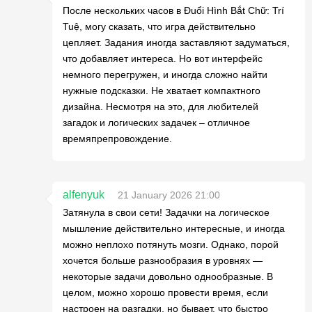
После нескольких часов в Đuổi Hình Bắt Chữ: Trí
Tuệ, могу сказать, что игра действительно
цепляет. Задания иногда заставляют задуматься,
что добавляет интереса. Но вот интерфейс
немного перегружен, и иногда сложно найти
нужные подсказки. Не хватает компактного
дизайна. Несмотря на это, для любителей
загадок и логических задачек – отличное
времяпрепровождение.
alfenyuk
21 January 2026 21:00
Затянула в свои сети! Задачки на логическое
мышление действительно интересные, и иногда
можно неплохо потянуть мозги. Однако, порой
хочется больше разнообразия в уровнях —
некоторые задачи довольно однообразные. В
целом, можно хорошо провести время, если
настроен на разгадки, но бывает, что быстро