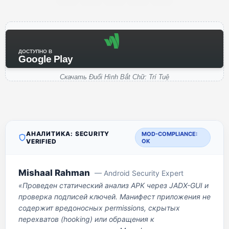
ДОСТУПНО В
Google Play
Скачать Đuổi Hình Bắt Chữ: Trí Tuệ
АНАЛИТИКА: SECURITY
MOD-COMPLIANCE:
VERIFIED
OK
Mishaal Rahman
— Android Security Expert
«Проведен статический анализ APK через JADX-GUI и
проверка подписей ключей. Манифест приложения не
содержит вредоносных permissions, скрытых
перехватов (hooking) или обращения к