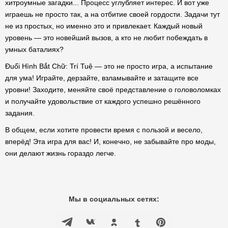
хитроумные загадки... Процесс углубляет интерес. И вот уже
играешь не просто так, а на отбитие своей гордости. Задачи тут
не из простых, но именно это и привлекает. Каждый новый
уровень — это новейший вызов, а кто не любит побеждать в
умных баталиях?
Đuổi Hình Bắt Chữ: Trí Tuệ — это не просто игра, а испытание
для ума! Играйте, дерзайте, взламывайте и затащите все
уровни! Заходите, меняйте своё представление о головоломках
и получайте удовольствие от каждого успешно решённого
задания.
В общем, если хотите провести время с пользой и весело,
вперёд! Эта игра для вас! И, конечно, не забывайте про моды,
они делают жизнь гораздо легче.
Мы в социальных сетях: