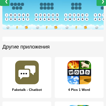
❮
❯
Другие приложения
Faketalk - Chatbot
4 Pics 1 Word