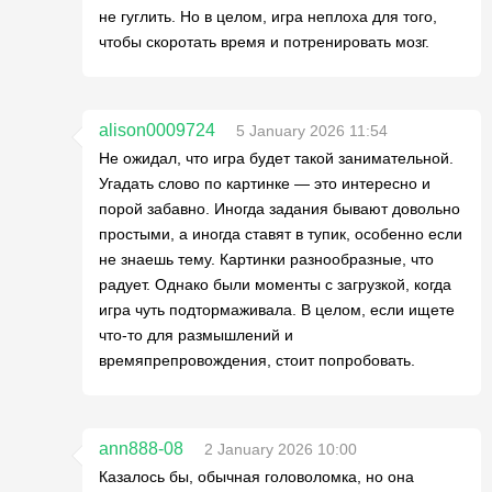
не гуглить. Но в целом, игра неплоха для того,
чтобы скоротать время и потренировать мозг.
alison0009724
5 January 2026 11:54
Не ожидал, что игра будет такой занимательной.
Угадать слово по картинке — это интересно и
порой забавно. Иногда задания бывают довольно
простыми, а иногда ставят в тупик, особенно если
не знаешь тему. Картинки разнообразные, что
радует. Однако были моменты с загрузкой, когда
игра чуть подтормаживала. В целом, если ищете
что-то для размышлений и
времяпрепровождения, стоит попробовать.
ann888-08
2 January 2026 10:00
Казалось бы, обычная головоломка, но она