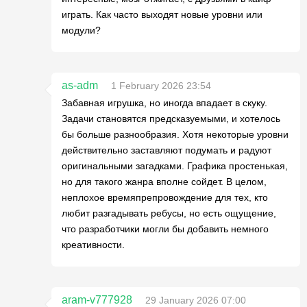
играть. Как часто выходят новые уровни или
модули?
as-adm
1 February 2026 23:54
Забавная игрушка, но иногда впадает в скуку.
Задачи становятся предсказуемыми, и хотелось
бы больше разнообразия. Хотя некоторые уровни
действительно заставляют подумать и радуют
оригинальными загадками. Графика простенькая,
но для такого жанра вполне сойдет. В целом,
неплохое времяпрепровождение для тех, кто
любит разгадывать ребусы, но есть ощущение,
что разработчики могли бы добавить немного
креативности.
aram-v777928
29 January 2026 07:00