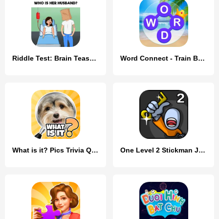
Riddle Test: Brain Teaser Game
Word Connect - Train Brain
What is it? Pics Trivia Quiz
One Level 2 Stickman Jailbreak