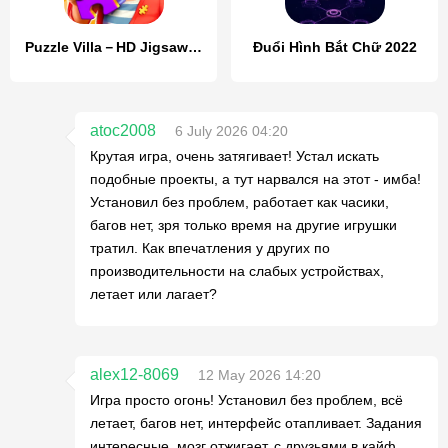
Puzzle Villa－HD Jigsaw Puzzles
Đuổi Hình Bắt Chữ 2022
atoc2008
6 July 2026 04:20
Крутая игра, очень затягивает! Устал искать
подобные проекты, а тут нарвался на этот - имба!
Установил без проблем, работает как часики,
багов нет, зря только время на другие игрушки
тратил. Как впечатления у других по
производительности на слабых устройствах,
летает или лагает?
alex12-8069
12 May 2026 14:20
Игра просто огонь! Установил без проблем, всё
летает, багов нет, интерфейс отапливает. Задания
интересные, мозг отжигает, с друзьями в кайф