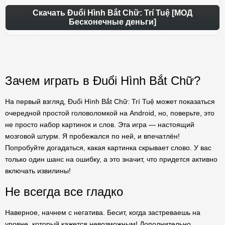
Скачать Đuổi Hình Bắt Chữ: Trí Tuệ [МОД
Бесконечные деньги]
Зачем играть в Đuổi Hình Bắt Chữ?
На первый взгляд, Đuổi Hình Bắt Chữ: Trí Tuệ может показаться
очередной простой головоломкой на Android, но, поверьте, это
не просто набор картинок и слов. Эта игра — настоящий
мозговой штурм. Я пробежался по ней, и впечатлён!
Попробуйте догадаться, какая картинка скрывает слово. У вас
только один шанс на ошибку, а это значит, что придется активно
включать извилины!
Не всегда все гладко
Наверное, начнем с негатива. Бесит, когда застреваешь на
уровне, который кажется невозможным! Дополнительно