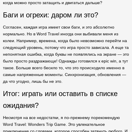
когда можно просто затащить и двигаться дальше?
Баги и огрехи: даром ли это?
Согласен, каждая игра имеет свои баги, и это абсолютно
нормально. Но в Word Travel иногда они выбивали меня из
колеи. Например, времена, когда было невозможно перейти на
следующий уровень, потому что игра просто зависала. А еще та
непонятная ошибка, когда буквы не появлялись на экране — это
было просто раздражающе! Однажды готовился к epic win, а тут
такое. Больше всего бесило то, что это происходило именно в
самые напряженные моменты. Синхронизация, обновления —
да что угодно, лишь бы не это.
Итог: играть или оставить в списке
ожидания?
Несмотря на все недостатки, я по-прежнему порекомендую
Word Travel: Wonders Trip Game. Это увлекательное
приключение со словами, которое способен затянуть любого. И,