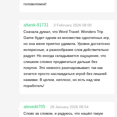
головоломок!
altaisk-91731
3 February 2026 08:00
Сначала думал, что Word Travel: Wonders Trip
Game будет одним из множества однотипных игр,
но она меня приятно удивила. Уровни достаточно
интересные, а разнообразие слов действительно
радует. Но иногда складывается ощущение, что
слишком сложно продвигаться дальше без
покупок. Это немного разочаровывает, так как
хочется просто наслаждаться игрой без лишней
наживки. В целом, неплохо, но есть над чем
поработать!
alexedit705
28 January 2026 08:54
Слово за словом, и радуюсь, что нашёл такую