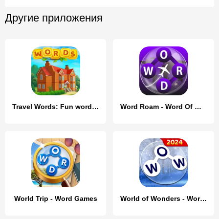
Другие приложения
Travel Words: Fun word games
Word Roam - Word Of Wonders
World Trip - Word Games
World of Wonders - Word Games