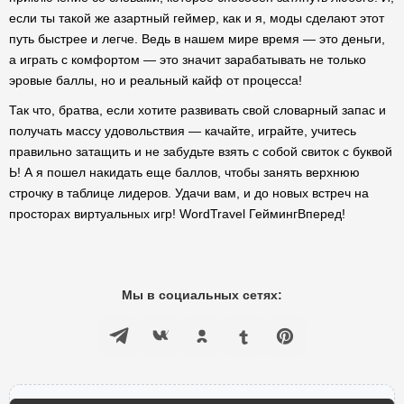
если ты такой же азартный геймер, как и я, моды сделают этот
путь быстрее и легче. Ведь в нашем мире время — это деньги,
а играть с комфортом — это значит зарабатывать не только
эровые баллы, но и реальный кайф от процесса!
Так что, братва, если хотите развивать свой словарный запас и
получать массу удовольствия — качайте, играйте, учитесь
правильно затащить и не забудьте взять с собой свиток с буквой
Ь! А я пошел накидать еще баллов, чтобы занять верхнюю
строчку в таблице лидеров. Удачи вам, и до новых встреч на
просторах виртуальных игр! WordTravel ГеймингВперед!
Мы в социальных сетях: