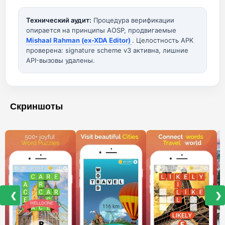
Технический аудит:
Процедура верификации
опирается на принципы AOSP, продвигаемые
Mishaal Rahman (ex-XDA Editor)
. Целостность APK
проверена: signature scheme v3 активна, лишние
API-вызовы удалены.
Скриншоты
❮
❯