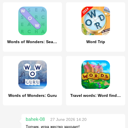
Words of Wonders: Search
Word Trip
Words of Wonders: Guru
Travel words: Word find games
bahek-08
27 June 2026 14:20
Топчик, игра жестко заходит!