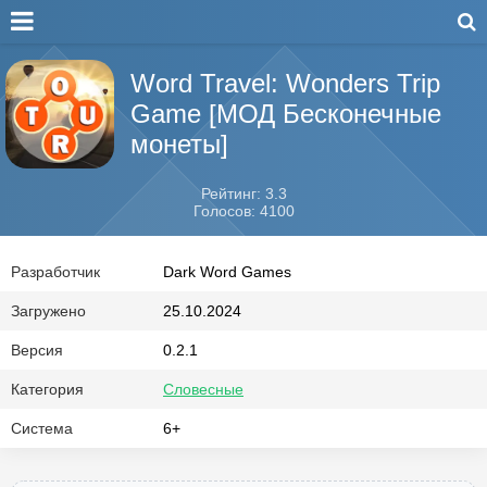
Word Travel: Wonders Trip
Game [МОД Бесконечные
монеты]
Рейтинг: 3.3
Голосов: 4100
Разработчик
Dark Word Games
Загружено
25.10.2024
Версия
0.2.1
Категория
Словесные
Система
6+