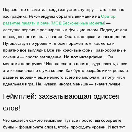
Первое, что я заметил, когда запустил эту игру — это, конечно
же, графика. Рекомендуем обратить внимание на
Оратор
развитие памяти и речи [МОД Бесконечные монеты]
—
доступна версия с расширенным функционалом. Подходит для
повседневного использования. Она такая яркая и насыщенная.
Путешествуя по уровням, я был поражен тем, как легко и
приятно все выглядит. Все эти красивые фоны, разнообразные
локации — просто загляденье.
Но вот интерфейс…
Он
местами перегружен! Иногда сложно понять, куда нажать, а все
эти иконки словно с ума сошли. Как будто разработчики решили:
давайте добавим еще немного всего по мелочам, и получится
идеальная игра. Не, чуваки, иногда меньше — значит лучше.
Геймплей: захватывающая одиссея
слов!
Что касается самого геймплея, тут все просто: вы собираете
буквы и формируете слова, чтобы проходить уровни. И вот тут