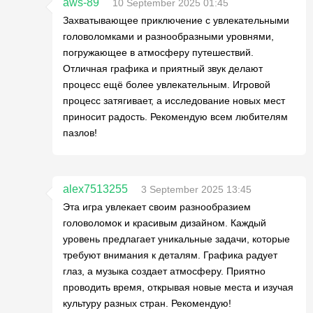
aws-89
10 September 2025 01:45
Захватывающее приключение с увлекательными
головоломками и разнообразными уровнями,
погружающее в атмосферу путешествий.
Отличная графика и приятный звук делают
процесс ещё более увлекательным. Игровой
процесс затягивает, а исследование новых мест
приносит радость. Рекомендую всем любителям
пазлов!
alex7513255
3 September 2025 13:45
Эта игра увлекает своим разнообразием
головоломок и красивым дизайном. Каждый
уровень предлагает уникальные задачи, которые
требуют внимания к деталям. Графика радует
глаз, а музыка создает атмосферу. Приятно
проводить время, открывая новые места и изучая
культуру разных стран. Рекомендую!