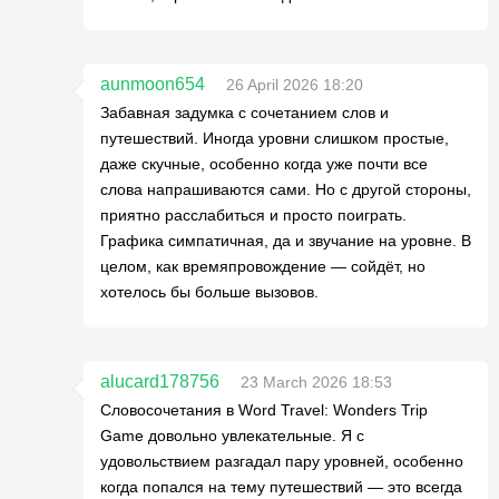
aunmoon654
26 April 2026 18:20
Забавная задумка с сочетанием слов и
путешествий. Иногда уровни слишком простые,
даже скучные, особенно когда уже почти все
слова напрашиваются сами. Но с другой стороны,
приятно расслабиться и просто поиграть.
Графика симпатичная, да и звучание на уровне. В
целом, как времяпровождение — сойдёт, но
хотелось бы больше вызовов.
alucard178756
23 March 2026 18:53
Словосочетания в Word Travel: Wonders Trip
Game довольно увлекательные. Я с
удовольствием разгадал пару уровней, особенно
когда попался на тему путешествий — это всегда