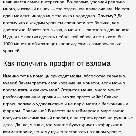
начинается самое интересное! Во-первых, уровней реально
много, и каждый из них — это отдельное приключение. Но есть
один момент: иногда мне это дико надоедало.
Почему?
Да
потому что с каждым уровнем сложности все больше, чем
достаточно. Может, это вызов, а может — заготовка для доната.
И да, я не против сделать небольшой вброс и взять хотя бы
1000 монет, чтобы затащить парочку самых замороченных
уровней.
Как получить профит от взлома
Именно тут на помощь приходят моды. Абсолютно серьезно,
чуваки! Зачем тратить свои кровные на монетки, если можно
просто взять и скачать мод? Открытое меню, много монет,
разблокированные уровни — это же просто кайф! Скачал,
играю, получаю удовольствие и не парю мозги с бесконечным
фармом. Правильно? В настоящем геймерском мире важно
получить максимальный профит, а не терять время на рутинные
дела. Да, да, я знаю, что многие будут кричать зефиркинг в
комментариях, но кому нужно застревать на одном уровне,