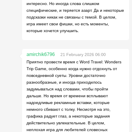
интересно. Но иногда слова слишком
специфические, и теряется азарт. Да и некоторые
подсказки никак не связаны с темой. В целом,
игра имеет свои фишки, но есть моменты,
которые хочется улучшить.
amirchik6796
21 February 2026 06:00
Приятно провести время с Word Travel: Wonders
Trip Game, особенно когда нужно отдохнуть от
повседневной суеты. Уровни достаточно
разнообразные, и иногда приходилось
задумываться над словами, чтобы пройти
дальше. Но время от времени всплывают
надоедливые рекламные вставки, которые
немного сбивают с толку. Несмотря на это,
графика радует глаз, а некоторые задания
действительно увлекательные. В целом,
неплохая игра для любителей словесных