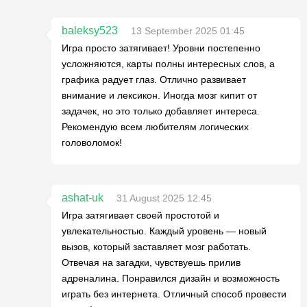
baleksy523
13 September 2025 01:45
Игра просто затягивает! Уровни постепенно
усложняются, карты полны интересных слов, а
графика радует глаз. Отлично развивает
внимание и лексикон. Иногда мозг кипит от
задачек, но это только добавляет интереса.
Рекомендую всем любителям логических
головоломок!
ashat-uk
31 August 2025 12:45
Игра затягивает своей простотой и
увлекательностью. Каждый уровень — новый
вызов, который заставляет мозг работать.
Отвечая на загадки, чувствуешь прилив
адреналина. Понравился дизайн и возможность
играть без интернета. Отличный способ провести