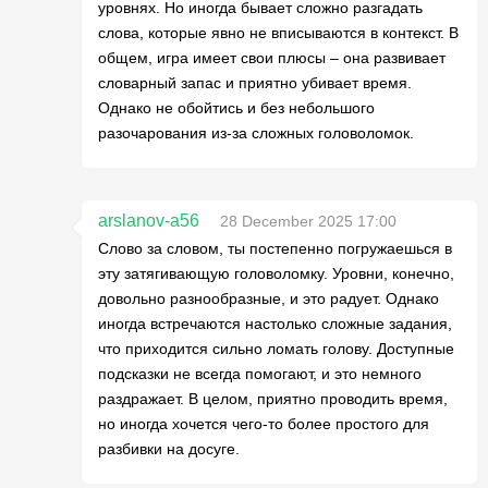
уровнях. Но иногда бывает сложно разгадать
слова, которые явно не вписываются в контекст. В
общем, игра имеет свои плюсы – она развивает
словарный запас и приятно убивает время.
Однако не обойтись и без небольшого
разочарования из-за сложных головоломок.
arslanov-a56
28 December 2025 17:00
Слово за словом, ты постепенно погружаешься в
эту затягивающую головоломку. Уровни, конечно,
довольно разнообразные, и это радует. Однако
иногда встречаются настолько сложные задания,
что приходится сильно ломать голову. Доступные
подсказки не всегда помогают, и это немного
раздражает. В целом, приятно проводить время,
но иногда хочется чего-то более простого для
разбивки на досуге.