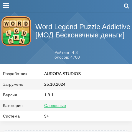
Word Legend Puzzle Addictive
[МОД Бесконечные деньги]
Рейтинг: 4.3
Голосов: 4700
Разработчик
AURORA STUDIOS
Загружено
25.10.2024
Версия
1.9.1
Категория
Словесные
Система
9+