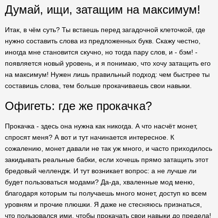
Думай, ищи, затащим на максимум!
Итак, в чём суть? Ты встаешь перед загадочной клеточкой, где
нужно составить слова из предложенных букв. Скажу честно,
иногда мне становится скучно, но тогда пару слов, и - бэм! -
появляется новый уровень, и я понимаю, что хочу затащить его
на максимум! Нужен лишь правильный подход: чем быстрее ты
составишь слова, тем больше прокачиваешь свои навыки.
Офигеть: где же прокачка?
Прокачка - здесь она нужна как никогда. А что насчёт монет,
спросят меня? А вот и тут начинается интересное. К
сожалению, монет давали не так уж много, и часто приходилось
закидывать реальные бабки, если хочешь прямо затащить этот
бредовый челлендж. И тут возникает вопрос: а не лучше ли
будет пользоваться модами? Да-да, хваленные мод меню,
благодаря которым ты получаешь много монет, доступ ко всем
уровням и прочие плюшки. Я даже не стесняюсь признаться,
что пользовался ими, чтобы прокачать свои навыки до предела!