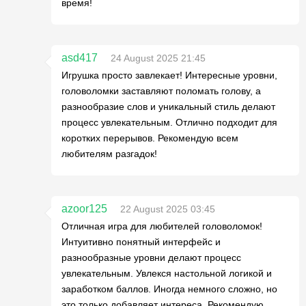
время!
asd417
24 August 2025 21:45
Игрушка просто завлекает! Интересные уровни,
головоломки заставляют поломать голову, а
разнообразие слов и уникальный стиль делают
процесс увлекательным. Отлично подходит для
коротких перерывов. Рекомендую всем
любителям разгадок!
azoor125
22 August 2025 03:45
Отличная игра для любителей головоломок!
Интуитивно понятный интерфейс и
разнообразные уровни делают процесс
увлекательным. Увлекся настольной логикой и
заработком баллов. Иногда немного сложно, но
это только добавляет интереса. Рекомендую