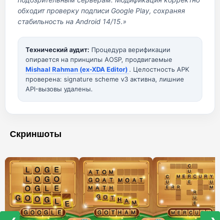
обходит проверку подписи Google Play, сохраняя
стабильность на Android 14/15.»
Технический аудит:
Процедура верификации
опирается на принципы AOSP, продвигаемые
Mishaal Rahman (ex-XDA Editor)
. Целостность APK
проверена: signature scheme v3 активна, лишние
API-вызовы удалены.
Скриншоты