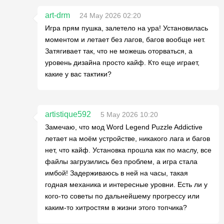
art-drm
24 May 2026 02:20
Игра прям пушка, залетело на ура! Установилась
моментом и летает без лагов, багов вообще нет.
Затягивает так, что не можешь оторваться, а
уровень дизайна просто кайф. Кто еще играет,
какие у вас тактики?
artistique592
5 May 2026 10:20
Замечаю, что мод Word Legend Puzzle Addictive
летает на моём устройстве, никакого лага и багов
нет, что кайф. Установка прошла как по маслу, все
файлы загрузились без проблем, а игра стала
имбой! Задерживаюсь в ней на часы, такая
годная механика и интересные уровни. Есть ли у
кого-то советы по дальнейшему прогрессу или
каким-то хитростям в жизни этого топчика?