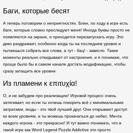
Баги, которые бесят
А теперь поговорим о неприятностях. Блин, по ходу в игре есть
баги, которые словно преследуют меня! Иногда буквы просто не
появляются на экране, и приходится перезапускать игру. Это
дико раздражает, особенно когда ты на последнем уровне и
пытаешься собрать все слова, а тут - бац! - зависло. Такие
моменты реально откидывают от настроения, и я понимаю, что
проще было бы в самом начале достать модификацию, чтобы
сразу затащить все уровни.
Из пламени к επιτυχία!
О, и не забудем про реализацию! Игровой процесс очень
затягивает, но если ты хочешь покорить всё с минимальными
затратами, моды - это твой лучший друг. Они открывают доступ
ко всем уровням, и ты можешь прокачаться до небес. Мечта
каждого игрока - это прекрасно! И тут важно понимать, что в
такой игре как Word Legend Puzzle Addictive это просто