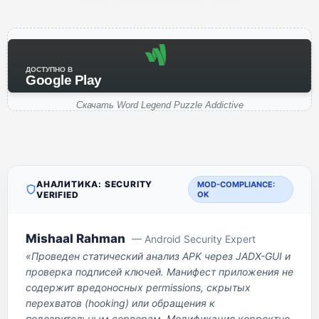
ДОСТУПНО В
Google Play
Скачать Word Legend Puzzle Addictive
АНАЛИТИКА: SECURITY
MOD-COMPLIANCE:
VERIFIED
OK
Mishaal Rahman
— Android Security Expert
«Проведен статический анализ APK через JADX-GUI и
проверка подписей ключей. Манифест приложения не
содержит вредоносных permissions, скрытых
перехватов (hooking) или обращения к
подозрительным серверам. Модификация корректно