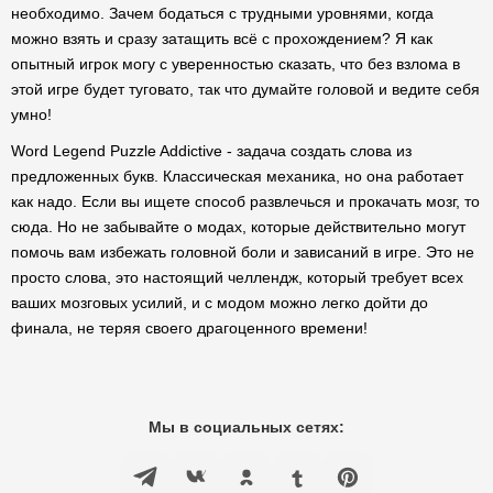
необходимо. Зачем бодаться с трудными уровнями, когда
можно взять и сразу затащить всё с прохождением? Я как
опытный игрок могу с уверенностью сказать, что без взлома в
этой игре будет туговато, так что думайте головой и ведите себя
умно!
Word Legend Puzzle Addictive - задача создать слова из
предложенных букв. Классическая механика, но она работает
как надо. Если вы ищете способ развлечься и прокачать мозг, то
сюда. Но не забывайте о модах, которые действительно могут
помочь вам избежать головной боли и зависаний в игре. Это не
просто слова, это настоящий челлендж, который требует всех
ваших мозговых усилий, и с модом можно легко дойти до
финала, не теряя своего драгоценного времени!
Мы в социальных сетях: