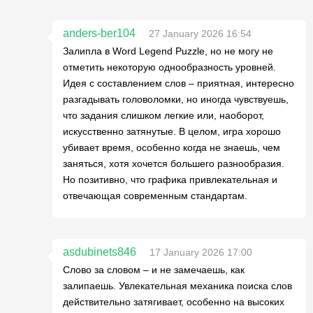
anders-ber104
27 January 2026 16:54
Залипла в Word Legend Puzzle, но не могу не
отметить некоторую однообразность уровней.
Идея с составлением слов – приятная, интересно
разгадывать головоломки, но иногда чувствуешь,
что задания слишком легкие или, наоборот,
искусственно затянутые. В целом, игра хорошо
убивает время, особенно когда не знаешь, чем
заняться, хотя хочется большего разнообразия.
Но позитивно, что графика привлекательная и
отвечающая современным стандартам.
asdubinets846
17 January 2026 17:00
Слово за словом – и не замечаешь, как
залипаешь. Увлекательная механика поиска слов
действительно затягивает, особенно на высоких