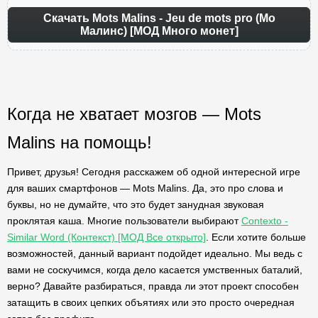
Скачать Mots Malins - Jeu de mots pro (Мо
Малинс) [МОД Много монет]
Когда не хватает мозгов — Mots
Malins на помощь!
Привет, друзья! Сегодня расскажем об одной интересной игре
для ваших смартфонов — Mots Malins. Да, это про слова и
буквы, но не думайте, что это будет занудная звуковая
проклятая каша. Многие пользователи выбирают
Contexto -
Similar Word (Контекст) [МОД Все открыто]
. Если хотите больше
возможностей, данный вариант подойдет идеально. Мы ведь с
вами не соскучимся, когда дело касается умственных баталий,
верно? Давайте разбираться, правда ли этот проект способен
затащить в своих цепких объятиях или это просто очередная