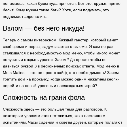
понимаешь, какая буква куда прячется. Вот это, друзья, прямо
бесит! Кому нужны такие баги? Хотя, если подумать, это
поднимает адреналин…
Взлом — без него никуда!
Теперь о самом интересном. Каждый ганстер, который ценит
своё время и нервы, задумывается о взломе. Я сам не раз
сталкивался с необходимостью мод меню, чтобы много монет
получить и открыть уровни. Зачем? Да просто чтобы не
давиться буквой З в бесконечных поисках ответа. Мод меню в
Mots Malins — это не просто кайф, это необходимость! Зачем
тратить дом на прокачку, когда можно одним нажатием кнопки
перейти на новый уровень и наслаждаться игрой?
Сложность на грани фола
Сложность здесь — это большая тема для разговора. К
некоторым уровням стоит готовиться, как к настоящим
испытаниям. Часы сидения и советы друзей, которые полагают