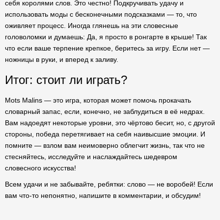
себя королями слов. Это честно! Подкручивать удачу и
использовать моды с бесконечными подсказками — то, что
оживляет процесс. Иногда глянешь на эти словесные
головоломки и думаешь: Да, я просто в ронгарте в крыше! Так
что если ваше терпение крепкое, беритесь за игру. Если нет —
ножницы в руки, и вперед к заливу.
Итог: стоит ли играть?
Mots Malins — это игра, которая может помочь прокачать
словарный запас, если, конечно, не заблудиться в её недрах.
Вам надоедят некоторые уровни, это чёртово бесит, но, с другой
стороны, победа перетягивает на себя наивысшие эмоции. И
помните — взлом вам неимоверно облегчит жизнь, так что не
стесняйтесь, исследуйте и наслаждайтесь шедевром
словесного искусства!
Всем удачи и не забывайте, ребятки: слово — не воробей! Если
вам что-то непонятно, напишите в комментарии, и обсудим!