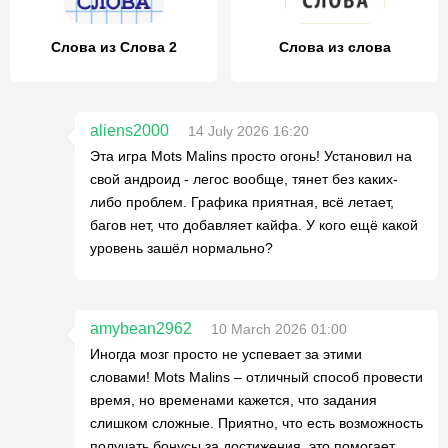
Слова из Слова 2
Слова из слова
aliens2000
14 July 2026 16:20
Эта игра Mots Malins просто огонь! Установил на
свой андроид - легос вообще, тянет без каких-
либо проблем. Графика приятная, всё летает,
багов нет, что добавляет кайфа. У кого ещё какой
уровень зашёл нормально?
amybean2962
10 March 2026 01:00
Иногда мозг просто не успевает за этими
словами! Mots Malins – отличный способ провести
время, но временами кажется, что задания
слишком сложные. Приятно, что есть возможность
получать бонусы за достижения, это помогает,