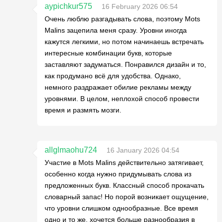
aypichkur575
16 February 2026 06:54
Очень люблю разгадывать слова, поэтому Mots
Malins зацепила меня сразу. Уровни иногда
кажутся легкими, но потом начинаешь встречать
интересные комбинации букв, которые
заставляют задуматься. Понравился дизайн и то,
как продумано всё для удобства. Однако,
немного раздражает обилие рекламы между
уровнями. В целом, неплохой способ провести
время и размять мозги.
allglmaohu724
16 January 2026 04:54
Участие в Mots Malins действительно затягивает,
особенно когда нужно придумывать слова из
предложенных букв. Классный способ прокачать
словарный запас! Но порой возникает ощущение,
что уровни слишком однообразные. Все время
одно и то же, хочется больше разнообразия в