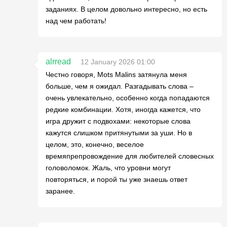
заданиях. В целом довольно интересно, но есть
над чем работать!
alrread
12 January 2026 01:00
Честно говоря, Mots Malins затянула меня
больше, чем я ожидал. Разгадывать слова –
очень увлекательно, особенно когда попадаются
редкие комбинации. Хотя, иногда кажется, что
игра дружит с подвохами: некоторые слова
кажутся слишком притянутыми за уши. Но в
целом, это, конечно, веселое
времяпрепровождение для любителей словесных
головоломок. Жаль, что уровни могут
повторяться, и порой ты уже знаешь ответ
заранее.