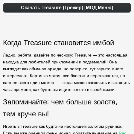
Скачать Treasure (Трежер) [МОД Меню]
Когда Treasure становится имбой
Ладно, ребята, давайте по чесноку: Treasure — это настоящая
находка для любителей приключений и подземелий! Она
выглядит как обычная аркада, но поверьте, тут зарыто много
интересного. Картинка яркая, все блестит и переливается, но
важнее всего один момент — сюда можно заскочить и затащить
часы времени, как будто вы ищите золото в своей жизни.
Запоминайте: чем больше золота,
тем круче вы!
Играть в Treasure как будто на настоящем золотом руднике.
Если вы уже оценили функционал, обратите внимание на
Rec