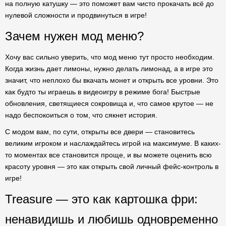
на полную катушку — это поможет вам чисто прокачать всё до
нулевой сложности и продвинуться в игре!
Зачем нужен мод меню?
Хочу вас сильно уверить, что мод меню тут просто необходим.
Когда жизнь дает лимоны, нужно делать лимонад, а в игре это
значит, что неплохо бы вкачать монет и открыть все уровни. Это
как будто ты играешь в видеоигру в режиме бога! Быстрые
обновления, светящиеся сокровища и, что самое крутое — не
надо беспокоиться о том, что сякнет история.
С модом вам, по сути, открыты все двери — становитесь
великим игроком и наслаждайтесь игрой на максимуме. В каких-
то моментах все становится проще, и вы можете оценить всю
красоту уровня — это как открыть свой личный фейс-контроль в
игре!
Treasure — это как картошка фри:
ненавидишь и любишь одновременно