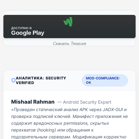
ДОСТУПНО В
Google Play
Скачать Treasure
АНАЛИТИКА: SECURITY
MOD-COMPLIANCE:
VERIFIED
OK
Mishaal Rahman
— Android Security Expert
«Проведен статический анализ APK через JADX-GUI и
проверка подписей ключей. Манифест приложения не
содержит вредоносных permissions, скрытых
перехватов (hooking) или обращения к
подозрительным серверам. Модификация корректно