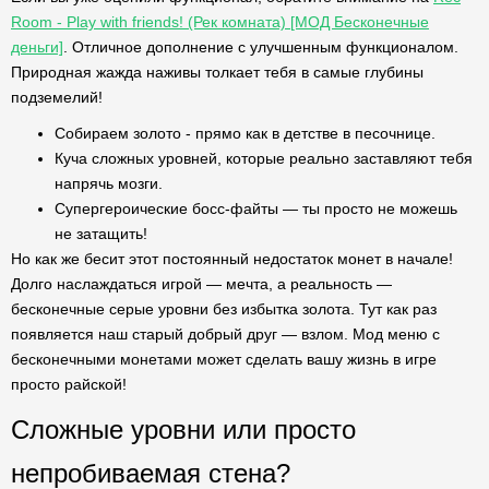
Room - Play with friends! (Рек комната) [МОД Бесконечные
деньги]
. Отличное дополнение с улучшенным функционалом.
Природная жажда наживы толкает тебя в самые глубины
подземелий!
Собираем золото - прямо как в детстве в песочнице.
Куча сложных уровней, которые реально заставляют тебя
напрячь мозги.
Супергероические босс-файты — ты просто не можешь
не затащить!
Но как же бесит этот постоянный недостаток монет в начале!
Долго наслаждаться игрой — мечта, а реальность —
бесконечные серые уровни без избытка золота. Тут как раз
появляется наш старый добрый друг — взлом. Мод меню с
бесконечными монетами может сделать вашу жизнь в игре
просто райской!
Сложные уровни или просто
непробиваемая стена?