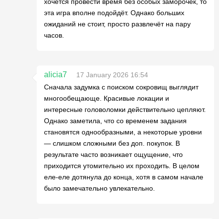
хочется провести время без особых заморочек, то
эта игра вполне подойдёт. Однако больших
ожиданий не стоит, просто развлечёт на пару
часов.
alicia7
17 January 2026 16:54
Сначала задумка с поиском сокровищ выглядит
многообещающе. Красивые локации и
интересные головоломки действительно цепляют.
Однако заметила, что со временем задания
становятся однообразными, а некоторые уровни
— слишком сложными без доп. покупок. В
результате часто возникает ощущение, что
приходится утомительно их проходить. В целом
еле-еле дотянула до конца, хотя в самом начале
было замечательно увлекательно.