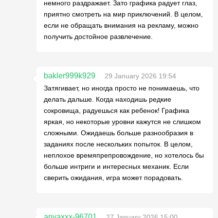
немного раздражает. Зато графика радует глаз,
приятно смотреть на мир приключений. В целом,
если не обращать внимания на рекламу, можно
получить достойное развлечение.
bakler999k929
29 January 2026 19:54
Затягивает, но иногда просто не понимаешь, что
делать дальше. Когда находишь редкие
сокровища, радуешься как ребенок! Графика
яркая, но некоторые уровни кажутся не слишком
сложными. Ожидаешь больше разнообразия в
заданиях после нескольких попыток. В целом,
неплохое времяпрепровождение, но хотелось бы
больше интриги и интересных механик. Если
сверить ожидания, игра может порадовать.
anyaxxx-96701
27 January 2026 15:00