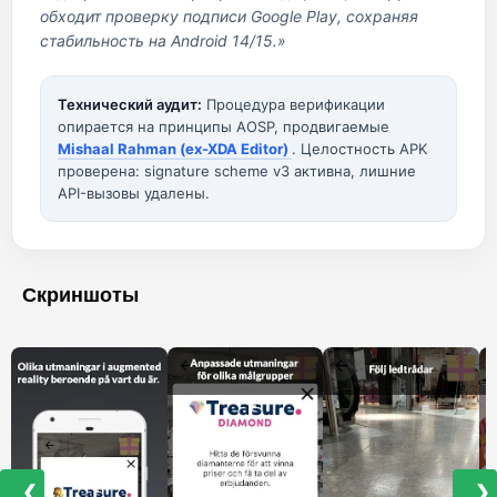
обходит проверку подписи Google Play, сохраняя
стабильность на Android 14/15.»
Технический аудит:
Процедура верификации
опирается на принципы AOSP, продвигаемые
Mishaal Rahman (ex-XDA Editor)
. Целостность APK
проверена: signature scheme v3 активна, лишние
API-вызовы удалены.
Скриншоты
❮
❯