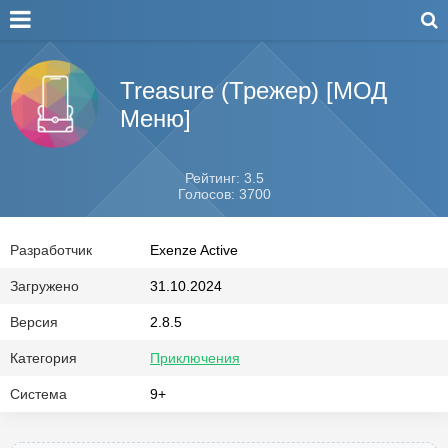
Treasure (Трежер) [МОД
Меню]
Рейтинг: 3.5
Голосов: 3700
Разработчик
Exenze Active
Загружено
31.10.2024
Версия
2.8.5
Категория
Приключения
Система
9+