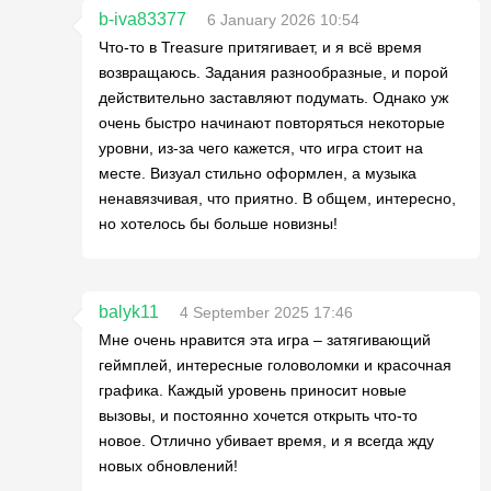
b-iva83377
6 January 2026 10:54
Что-то в Treasure притягивает, и я всё время
возвращаюсь. Задания разнообразные, и порой
действительно заставляют подумать. Однако уж
очень быстро начинают повторяться некоторые
уровни, из-за чего кажется, что игра стоит на
месте. Визуал стильно оформлен, а музыка
ненавязчивая, что приятно. В общем, интересно,
но хотелось бы больше новизны!
balyk11
4 September 2025 17:46
Мне очень нравится эта игра – затягивающий
геймплей, интересные головоломки и красочная
графика. Каждый уровень приносит новые
вызовы, и постоянно хочется открыть что-то
новое. Отлично убивает время, и я всегда жду
новых обновлений!