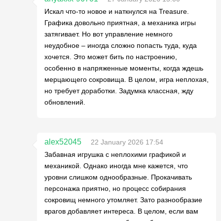
Искал что-то новое и наткнулся на Treasure.
Графика довольно приятная, а механика игры
затягивает. Но вот управление немного
неудобное – иногда сложно попасть туда, куда
хочется. Это может бить по настроению,
особенно в напряженные моменты, когда ждешь
мерцающего сокровища. В целом, игра неплохая,
но требует доработки. Задумка классная, жду
обновлений.
alex52045
22 January 2026 17:54
Забавная игрушка с неплохими графикой и
механикой. Однако иногда мне кажется, что
уровни слишком однообразные. Прокачивать
персонажа приятно, но процесс собирания
сокровищ немного утомляет. Зато разнообразие
врагов добавляет интереса. В целом, если вам