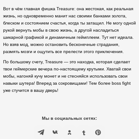
Вот в чём главная фишка Treasure: она жестокая, как реальная
жизнь, но одновременно манит нас своими банками золота,
блеском и состоянием счастья, когда ты затащил. Не могу одной
рукой вернуть мобы в свою жизнь, а другой насладиться
шикарной графикой и динамичным геймплеем. Тут нет идеала.
Но взяв мод, можно остановить бесконечные страдания,
размять мозги и ощутить все прелести этого приключения.
По большому счету, Treasure — это находка, которая сделает
твои геймерские вечера по-настоящему крутыми. Хватай свои
мобы, нагоняй кучу монет и не стесняйся использовать свои
навыки шутера! Вперед за сокровищами! Тем более boss fight
уже стучится в вашу дверь!
Мы в социальных сетях: