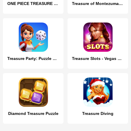
ONE PIECE TREASURE CRUISE
Treasure of Montezuma－wonder 3
Treasure Party: Puzzle Fun!
Treasure Slots - Vegas Slots &
Diamond Treasure Puzzle
Treasure Diving