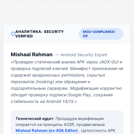
АНАЛИТИКА: SECURITY
MOD-COMPLIANCE:
VERIFIED
OK
Mishaal Rahman
— Android Security Expert
«Проведен статический анализ APK через JADX-GUI и
проверка подписей ключей. Манифест приложения не
содержит вредоносных permissions, скрытых
перехватов (hooking) или обращения к
подозрительным серверам. Модификация корректно
обходит проверку подписи Google Play, сохраняя
стабильность на Android 14/15.»
Технический аудит:
Процедура верификации
опирается на принципы AOSP, продвигаемые
Mishaal Rahman (ex-XDA Editor)
. Целостность APK