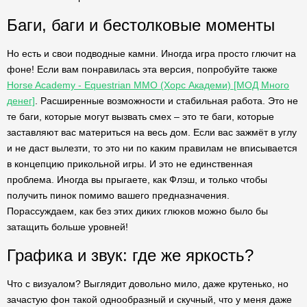
Баги, баги и бестолковые моменты
Но есть и свои подводные камни. Иногда игра просто глючит на
фоне! Если вам понравилась эта версия, попробуйте также
Horse Academy - Equestrian MMO (Хорс Академи) [МОД Много
денег]
. Расширенные возможности и стабильная работа. Это не
те баги, которые могут вызвать смех – это те баги, которые
заставляют вас материться на весь дом. Если вас зажмёт в углу
и не даст вылезти, то это ни по каким правилам не вписывается
в концепцию прикольной игры. И это не единственная
проблема. Иногда вы прыгаете, как Флэш, и только чтобы
получить пинок помимо вашего предназначения.
Порассуждаем, как без этих диких глюков можно было бы
затащить больше уровней!
Графика и звук: где же яркость?
Что с визуалом? Выглядит довольно мило, даже крутенько, но
зачастую фон такой однообразный и скучный, что у меня даже