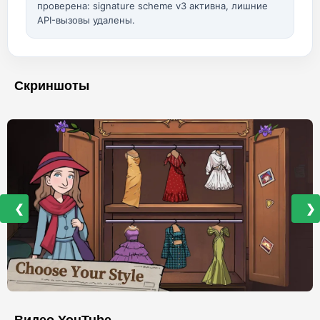
проверена: signature scheme v3 активна, лишние
API-вызовы удалены.
Скриншоты
❮
❯
Видео YouTube