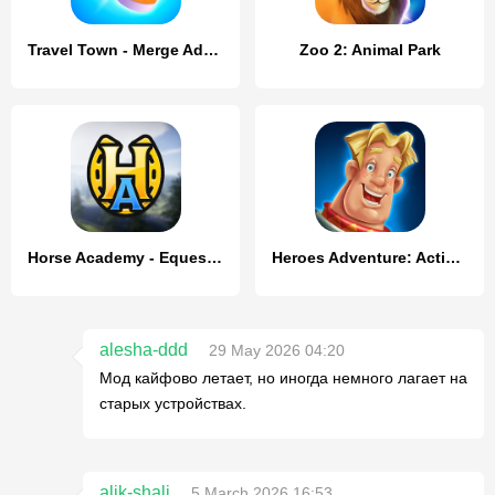
Travel Town - Merge Adventure
Zoo 2: Animal Park
Horse Academy - Equestrian MMO
Heroes Adventure: Action RPG
alesha-ddd
29 May 2026 04:20
Мод кайфово летает, но иногда немного лагает на
старых устройствах.
alik-shali
5 March 2026 16:53