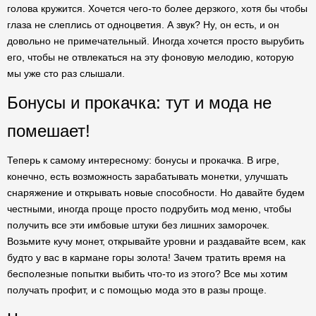
голова кружится. Хочется чего-то более дерзкого, хотя бы чтобы
глаза не слеплись от одноцветия. А звук? Ну, он есть, и он
довольно не примечательный. Иногда хочется просто вырубить
его, чтобы не отвлекаться на эту фоновую мелодию, которую
мы уже сто раз слышали.
Бонусы и прокачка: тут и мода не
помешает!
Теперь к самому интересному: бонусы и прокачка. В игре,
конечно, есть возможность зарабатывать монетки, улучшать
снаряжение и открывать новые способности. Но давайте будем
честными, иногда проще просто подрубить мод меню, чтобы
получить все эти имбовые штуки без лишних заморочек.
Возьмите кучу монет, открывайте уровни и раздавайте всем, как
будто у вас в кармане горы золота! Зачем тратить время на
бесполезные попытки выбить что-то из этого? Все мы хотим
получать профит, и с помощью мода это в разы проще.