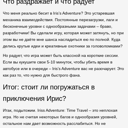
Что раздражает и что радует
Что меня реально бесит в Iris’s Adventure? Это устаревшая
механика взаимодействия. Постоянные перезагрузки, лаги и
бесконечные уровни с однообразными задачами – браво,
разработчики! Вы сделали игру, которая может затянуть, но при
этом вы не даёте мне шанса насладиться ею по полной. Куда
делись крутые идеи и креативные охотники за головоломками?
Но радует, что игра может быть классной на короткие сессии.
Если вы кукушите свои 5-10 минуток, чтобы убить время в
автобусе или в очереди – Iris’s Adventure вас не разочарует. Это
как раз то, что нужно для быстрого фана.
Итог: стоит ли погружаться в
приключения Ирис?
Итак, подытожим. Iriss Adventure: Time Travel – это неплохая
игра. Но не считая некоторых багов и однообразия уровней,
остальное нам дает возможность расслабиться. Но не