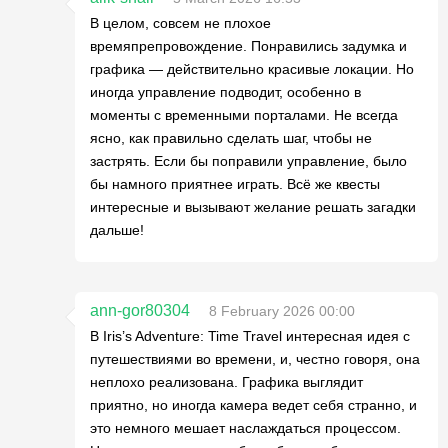
В целом, совсем не плохое
времяпрепровождение. Понравились задумка и
графика — действительно красивые локации. Но
иногда управление подводит, особенно в
моменты с временными порталами. Не всегда
ясно, как правильно сделать шаг, чтобы не
застрять. Если бы поправили управление, было
бы намного приятнее играть. Всё же квесты
интересные и вызывают желание решать загадки
дальше!
ann-gor80304
8 February 2026 00:00
В Iris’s Adventure: Time Travel интересная идея с
путешествиями во времени, и, честно говоря, она
неплохо реализована. Графика выглядит
приятно, но иногда камера ведет себя странно, и
это немного мешает наслаждаться процессом.