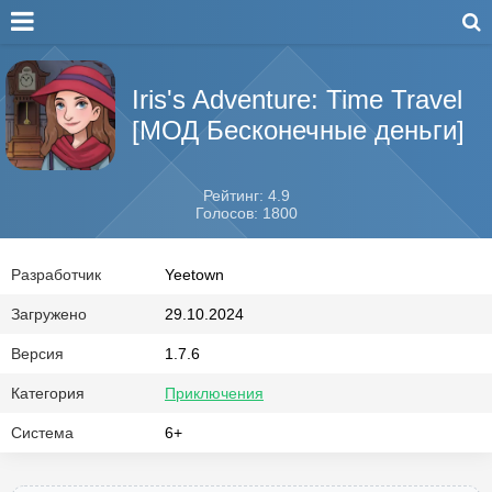
Iris's Adventure: Time Travel
[МОД Бесконечные деньги]
Рейтинг: 4.9
Голосов: 1800
Разработчик
Yeetown
Загружено
29.10.2024
Версия
1.7.6
Категория
Приключения
Система
6+