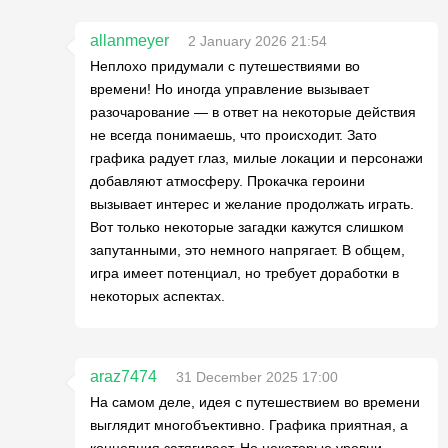
allanmeyer
2 January 2026 21:54
Неплохо придумали с путешествиями во
времени! Но иногда управление вызывает
разочарование — в ответ на некоторые действия
не всегда понимаешь, что происходит. Зато
графика радует глаз, милые локации и персонажи
добавляют атмосферу. Прокачка героини
вызывает интерес и желание продолжать играть.
Вот только некоторые загадки кажутся слишком
запутанными, это немного напрягает. В общем,
игра имеет потенциал, но требует доработки в
некоторых аспектах.
araz7474
31 December 2025 17:00
На самом деле, идея с путешествием во времени
выглядит многобъективно. Графика приятная, а
концепция затягивает. Но некоторые уровни