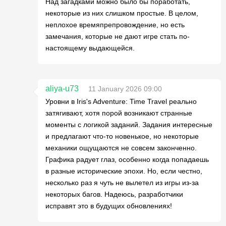
Над загадками можно было бы поработать,
некоторые из них слишком простые. В целом,
неплохое времяпрепровождение, но есть
замечания, которые не дают игре стать по-
настоящему выдающейся.
aliya-u73
11 January 2026 09:00
Уровни в Iris's Adventure: Time Travel реально
затягивают, хотя порой возникают странные
моменты с логикой заданий. Задания интересные
и предлагают что-то новенькое, но некоторые
механики ощущаются не совсем законченно.
Графика радует глаз, особенно когда попадаешь
в разные исторические эпохи. Но, если честно,
несколько раз я чуть не вылетел из игры из-за
некоторых багов. Надеюсь, разработчики
исправят это в будущих обновлениях!