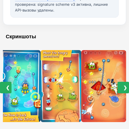
проверена: signature scheme v3 активна, лишние
API-вызовы удалены.
Скриншоты
❮
❯