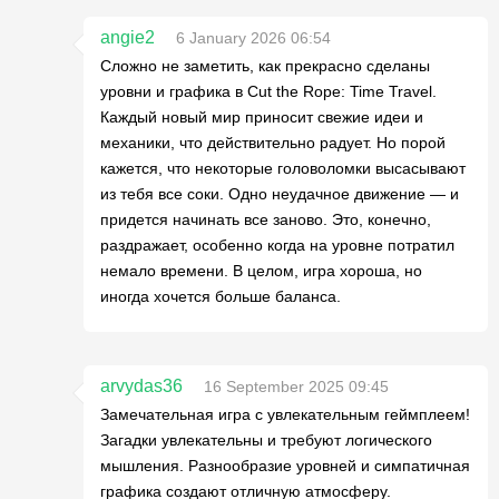
angie2
6 January 2026 06:54
Сложно не заметить, как прекрасно сделаны
уровни и графика в Cut the Rope: Time Travel.
Каждый новый мир приносит свежие идеи и
механики, что действительно радует. Но порой
кажется, что некоторые головоломки высасывают
из тебя все соки. Одно неудачное движение — и
придется начинать все заново. Это, конечно,
раздражает, особенно когда на уровне потратил
немало времени. В целом, игра хороша, но
иногда хочется больше баланса.
arvydas36
16 September 2025 09:45
Замечательная игра с увлекательным геймплеем!
Загадки увлекательны и требуют логического
мышления. Разнообразие уровней и симпатичная
графика создают отличную атмосферу.