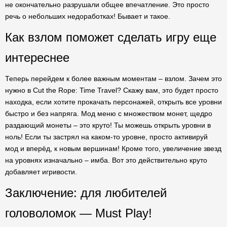
не окончательно разрушали общее впечатление. Это просто
речь о небольших недоработках! Бывает и такое.
Как взлом поможет сделать игру еще
интереснее
Теперь перейдем к более важным моментам – взлом. Зачем это
нужно в Cut the Rope: Time Travel? Скажу вам, это будет просто
находка, если хотите прокачать персонажей, открыть все уровни
быстро и без напряга. Мод меню с множеством монет, щедро
раздающий монеты – это круто! Ты можешь открыть уровни в
ноль! Если ты застрял на каком-то уровне, просто активируй
мод и вперёд, к новым вершинам! Кроме того, увеличение звезд
на уровнях изначально – имба. Вот это действительно круто
добавляет игривости.
Заключение: для любителей
головоломок — Must Play!