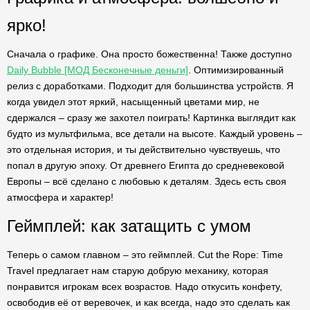
ярко!
Сначала о графике. Она просто божественна! Также доступно
Daily Bubble [МОД Бесконечные деньги]
. Оптимизированный
релиз с доработками. Подходит для большинства устройств. Я
когда увидел этот яркий, насыщенный цветами мир, не
сдержался – сразу же захотел поиграть! Картинка выглядит как
будто из мультфильма, все детали на высоте. Каждый уровень –
это отдельная история, и ты действительно чувствуешь, что
попал в другую эпоху. От древнего Египта до средневековой
Европы – всё сделано с любовью к деталям. Здесь есть своя
атмосфера и характер!
Геймплей: как затащить с умом
Теперь о самом главном – это геймплей. Cut the Rope: Time
Travel предлагает нам старую добрую механику, которая
понравится игрокам всех возрастов. Надо откусить конфету,
освободив её от веревочек, и как всегда, надо это сделать как