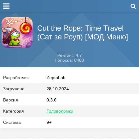
Cut the Rope: Time Travel
(Сат зе Роуп) [МОД Меню]
Рейтинг: 4.7
Голосов: 8400
Разработчик
ZeptoLab
Загружено
28.10.2024
Версия
0.3.6
Категория
Головоломки
Система
9+