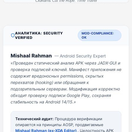
Скачать Cut the Rope: Time Travel
АНАЛИТИКА: SECURITY
MOD-COMPLIANCE:
VERIFIED
OK
Mishaal Rahman
— Android Security Expert
«Проведен статический анализ APK через JADX-GUI и
проверка подписей ключей. Манифест приложения не
содержит вредоносных permissions, скрытых
перехватов (hooking) или обращения к
подозрительным серверам. Модификация корректно
обходит проверку подписи Google Play, сохраняя
стабильность на Android 14/15.»
Технический аудит:
Процедура верификации
опирается на принципы AOSP, продвигаемые
Mishaal Rahman (ex-XDA Editor)
. Целостность APK