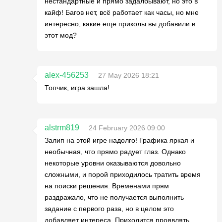
нестандартные и прямо задалбывают, но это в
кайф! Багов нет, всё работает как часы, но мне
интересно, какие еще приколы вы добавили в
этот мод?
alex-456253
27 May 2026 18:21
Топчик, игра зашла!
alstrm819
24 February 2026 09:00
Залип на этой игре надолго! Графика яркая и
необычная, что прямо радует глаз. Однако
некоторые уровни оказываются довольно
сложными, и порой приходилось тратить время
на поиски решения. Временами прям
раздражало, что не получается выполнить
задание с первого раза, но в целом это
добавляет интереса. Приходится проявлять