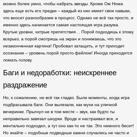
можно более умно, чтобы набрать звезды. Кроме Ом Нома
здесь еще есть его предки – каждый из них имеет свои навыки,
что вносит разнообразие в процесс. Однако не всё так просто, и
именно здесь начинается самая настоящая игра разума.
Крутые уровни, хитрые препятствия… Порой подходишь к этому
всерьез, а порой смотришь на экран и понимаешь, что это
незаконченная картина! Пробовал затащить, и тут приходит
осознание – уровень порой просто фейлом! Иногда приходится
ломать голову.
Баги и недоработки: неискреннее
раздражение
Но, к сожалению, не всё так гладко. Были моменты, когда игра
подбрасывала баги. Они вылезали, как мухи на уличной
вечеринке. Прыгнул не в том месте – звук, как будто ты
неправильно завязал шнурки. Вроде и настраивал все, и
ментально подходил, а тут оно как-то не так. Это немного бесит!
Но знайте – подобные подводные камни случались не часто и