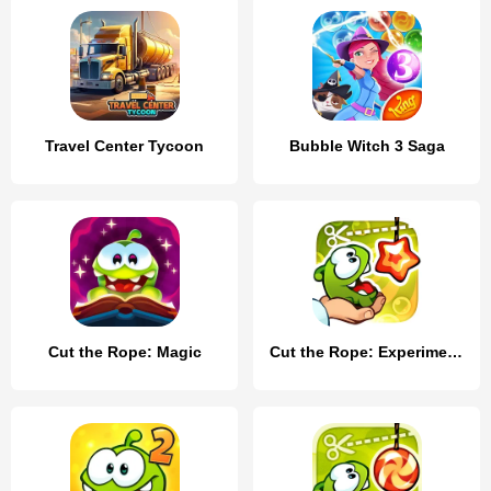
Travel Center Tycoon
Bubble Witch 3 Saga
Cut the Rope: Magic
Cut the Rope: Experiments