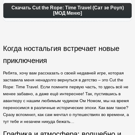
Скачать Cut the Rope: Time Travel (Сат зе Роуп)
[МОД Меню]
Когда ностальгия встречает новые
приключения
Ребята, хочу вам рассказать о своей недавней игре, которая
заставила меня ненадолго вернуться в детство – это Cut the
Rope: Time Travel. Если помните первую часть, то здесь всё не
менее забавно, а даже ещё интереснее! Так, пустившись в
авантюру с нашим любимым чудиком Ом Номом, мы на время
переносимся в различные исторические эпохи. Как вам такое?
Сразу вспомнил, как сам мечтал о путешествиях во времени, а
тут тебе и незачем никуда бежать…
Графика и атмосфера: волшебно и