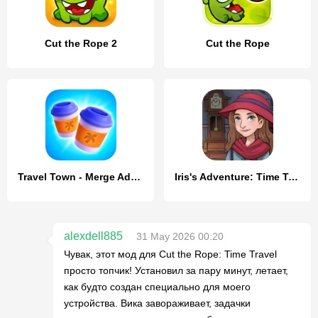
Cut the Rope 2
Cut the Rope
Travel Town - Merge Adventure
Iris's Adventure: Time Travel
alexdell885
31 May 2026 00:20
Чувак, этот мод для Cut the Rope: Time Travel
просто топчик! Установил за пару минут, летает,
как будто создан специально для моего
устройства. Вика завораживает, задачки