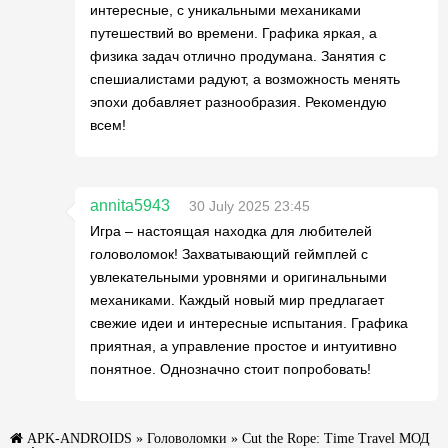
интересные, с уникальными механиками
путешествий во времени. Графика яркая, а
физика задач отлично продумана. Занятия с
спешиалистами радуют, а возможность менять
эпохи добавляет разнообразия. Рекомендую
всем!
annita5943
30 July 2025 23:45
Игра – настоящая находка для любителей
головоломок! Захватывающий геймплей с
увлекательными уровнями и оригинальными
механиками. Каждый новый мир предлагает
свежие идеи и интересные испытания. Графика
приятная, а управление простое и интуитивно
понятное. Однозначно стоит попробовать!
APK-ANDROIDS
»
Головоломки
» Cut the Rope: Time Travel МОД