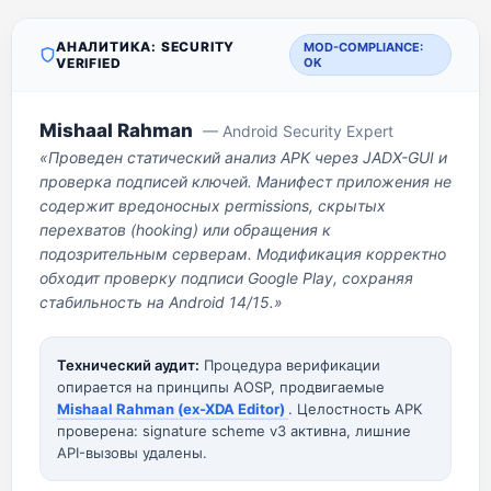
АНАЛИТИКА: SECURITY
MOD-COMPLIANCE:
VERIFIED
OK
Mishaal Rahman
— Android Security Expert
«Проведен статический анализ APK через JADX-GUI и
проверка подписей ключей. Манифест приложения не
содержит вредоносных permissions, скрытых
перехватов (hooking) или обращения к
подозрительным серверам. Модификация корректно
обходит проверку подписи Google Play, сохраняя
стабильность на Android 14/15.»
Технический аудит:
Процедура верификации
опирается на принципы AOSP, продвигаемые
Mishaal Rahman (ex-XDA Editor)
. Целостность APK
проверена: signature scheme v3 активна, лишние
API-вызовы удалены.