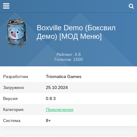
Boxville Demo (Боксвил
Демо) [МОД Меню]
Рейтинг: 4.8
Голосов: 1500
Разработчик
Triomatica Games
Загружено
25.10.2024
Версия
0.8.3
Категория
Приключения
Система
8+