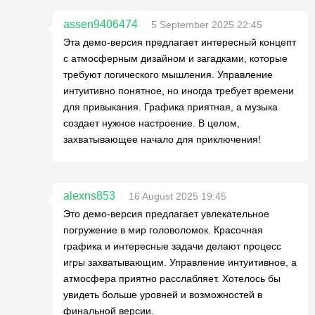
assen9406474
5 September 2025 22:45
Эта демо-версия предлагает интересный концепт
с атмосферным дизайном и загадками, которые
требуют логического мышления. Управление
интуитивно понятное, но иногда требует времени
для привыкания. Графика приятная, а музыка
создает нужное настроение. В целом,
захватывающее начало для приключения!
alexns853
16 August 2025 19:45
Это демо-версия предлагает увлекательное
погружение в мир головоломок. Красочная
графика и интересные задачи делают процесс
игры захватывающим. Управление интуитивное, а
атмосфера приятно расслабляет. Хотелось бы
увидеть больше уровней и возможностей в
финальной версии.