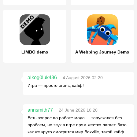
LIMBO demo
A Webbing Journey Demo
alkog0luk486
4 August 2026 02:20
Игра — просто огонь, кайф!
annsmith77
24 June 2026 10:20
Есть вопрос по работе мода — запускался без
проблем, но звук в игре прям жестко лагает. Зато
как же круто смотрится мир Boxville, такой кайф