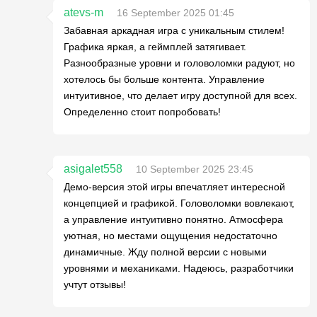
atevs-m
16 September 2025 01:45
Забавная аркадная игра с уникальным стилем!
Графика яркая, а геймплей затягивает.
Разнообразные уровни и головоломки радуют, но
хотелось бы больше контента. Управление
интуитивное, что делает игру доступной для всех.
Определенно стоит попробовать!
asigalet558
10 September 2025 23:45
Демо-версия этой игры впечатляет интересной
концепцией и графикой. Головоломки вовлекают,
а управление интуитивно понятно. Атмосфера
уютная, но местами ощущения недостаточно
динамичные. Жду полной версии с новыми
уровнями и механиками. Надеюсь, разработчики
учтут отзывы!