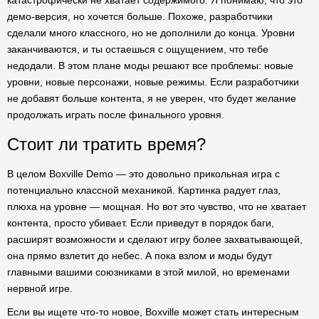
катастрофически не хватает содержимого. Я понимаю, что это
демо-версия, но хочется больше. Похоже, разработчики
сделали много классного, но не дополнили до конца. Уровни
заканчиваются, и ты остаешься с ощущением, что тебе
недодали. В этом плане моды решают все проблемы: новые
уровни, новые персонажи, новые режимы. Если разработчики
не добавят больше контента, я не уверен, что будет желание
продолжать играть после финального уровня.
Стоит ли тратить время?
В целом Boxville Demo — это довольно прикольная игра с
потенциально классной механикой. Картинка радует глаз,
плюха на уровне — мощная. Но вот это чувство, что не хватает
контента, просто убивает. Если приведут в порядок баги,
расширят возможности и сделают игру более захватывающей,
она прямо взлетит до небес. А пока взлом и моды будут
главными вашими союзниками в этой милой, но временами
нервной игре.
Если вы ищете что-то новое, Boxville может стать интересным