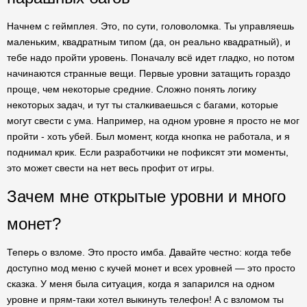
Начнем с геймплея. Это, по сути, головоломка. Ты управляешь
маленьким, квадратным типом (да, он реально квадратный), и
тебе надо пройти уровень. Поначалу всё идет гладко, но потом
начинаются странные вещи. Первые уровни затащить гораздо
проще, чем некоторые средние. Сложно понять логику
некоторых задач, и тут ты сталкиваешься с багами, которые
могут свести с ума. Например, на одном уровне я просто не мог
пройти - хоть убей. Был момент, когда кнопка не работала, и я
поднимал крик. Если разработчики не пофиксят эти моменты,
это может свести на нет весь профит от игры.
Зачем мне открытые уровни и много
монет?
Теперь о взломе. Это просто имба. Давайте честно: когда тебе
доступно мод меню с кучей монет и всех уровней — это просто
сказка. У меня была ситуация, когда я запарился на одном
уровне и прям-таки хотел выкинуть телефон! А с взломом ты