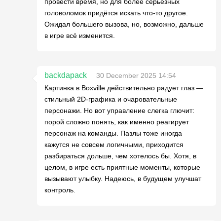
провести время, но для более серьёзных
головоломок придётся искать что-то другое.
Ожидал большего вызова, но, возможно, дальше
в игре всё изменится.
backdapack
30 December 2025 14:54
Картинка в Boxville действительно радует глаз —
стильный 2D-графика и очаровательные
персонажи. Но вот управление слегка глючит:
порой сложно понять, как именно реагирует
персонаж на команды. Пазлы тоже иногда
кажутся не совсем логичными, приходится
разбираться дольше, чем хотелось бы. Хотя, в
целом, в игре есть приятные моменты, которые
вызывают улыбку. Надеюсь, в будущем улучшат
контроль.