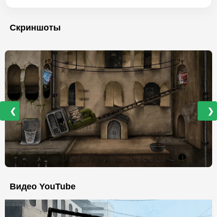
Скриншоты
❮
❯
Видео YouTube