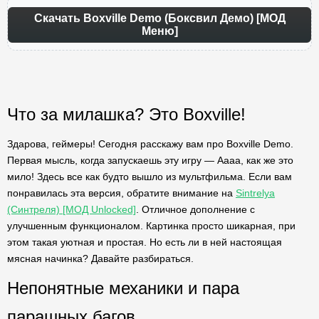
Скачать Boxville Demo (Боксвил Демо) [МОД
Меню]
Что за милашка? Это Boxville!
Здарова, геймеры! Сегодня расскажу вам про Boxville Demo.
Первая мысль, когда запускаешь эту игру — Аааа, как же это
мило! Здесь все как будто вышло из мультфильма. Если вам
понравилась эта версия, обратите внимание на
Sintrelya
(Синтреля) [МОД Unlocked]
. Отличное дополнение с
улучшенным функционалом. Картинка просто шикарная, при
этом такая уютная и простая. Но есть ли в ней настоящая
мясная начинка? Давайте разбираться.
Непонятные механики и пара
парашных багов