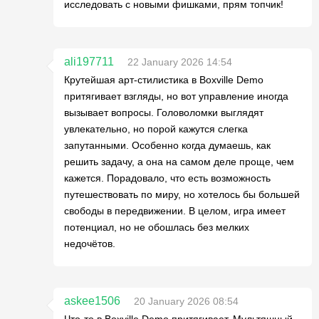
исследовать с новыми фишками, прям топчик!
ali197711
22 January 2026 14:54
Крутейшая арт-стилистика в Boxville Demo
притягивает взгляды, но вот управление иногда
вызывает вопросы. Головоломки выглядят
увлекательно, но порой кажутся слегка
запутанными. Особенно когда думаешь, как
решить задачу, а она на самом деле проще, чем
кажется. Порадовало, что есть возможность
путешествовать по миру, но хотелось бы большей
свободы в передвижении. В целом, игра имеет
потенциал, но не обошлась без мелких
недочётов.
askee1506
20 January 2026 08:54
Что-то в Boxville Demo притягивает. Мультяшный