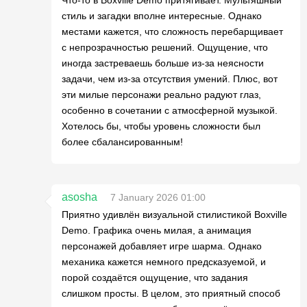
стиль и загадки вполне интересные. Однако
местами кажется, что сложность перебарщивает
с непрозрачностью решений. Ощущение, что
иногда застреваешь больше из-за неясности
задачи, чем из-за отсутствия умений. Плюс, вот
эти милые персонажи реально радуют глаз,
особенно в сочетании с атмосферной музыкой.
Хотелось бы, чтобы уровень сложности был
более сбалансированным!
asosha
7 January 2026 01:00
Приятно удивлён визуальной стилистикой Boxville
Demo. Графика очень милая, а анимация
персонажей добавляет игре шарма. Однако
механика кажется немного предсказуемой, и
порой создаётся ощущение, что задания
слишком просты. В целом, это приятный способ