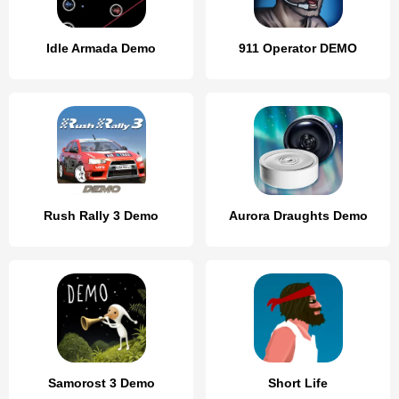
Idle Armada Demo
911 Operator DEMO
Rush Rally 3 Demo
Aurora Draughts Demo
Samorost 3 Demo
Short Life