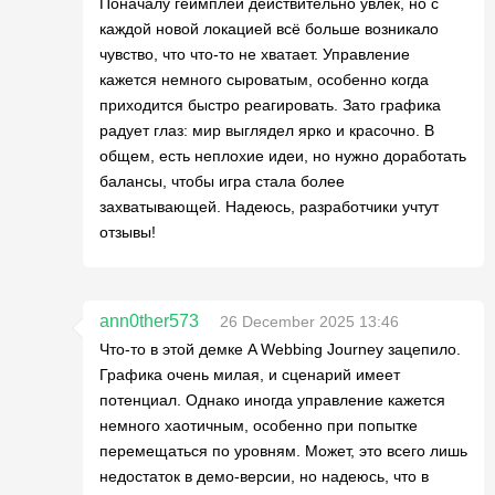
Поначалу геймплей действительно увлек, но с
каждой новой локацией всё больше возникало
чувство, что что-то не хватает. Управление
кажется немного сыроватым, особенно когда
приходится быстро реагировать. Зато графика
радует глаз: мир выглядел ярко и красочно. В
общем, есть неплохие идеи, но нужно доработать
балансы, чтобы игра стала более
захватывающей. Надеюсь, разработчики учтут
отзывы!
ann0ther573
26 December 2025 13:46
Что-то в этой демке A Webbing Journey зацепило.
Графика очень милая, и сценарий имеет
потенциал. Однако иногда управление кажется
немного хаотичным, особенно при попытке
перемещаться по уровням. Может, это всего лишь
недостаток в демо-версии, но надеюсь, что в