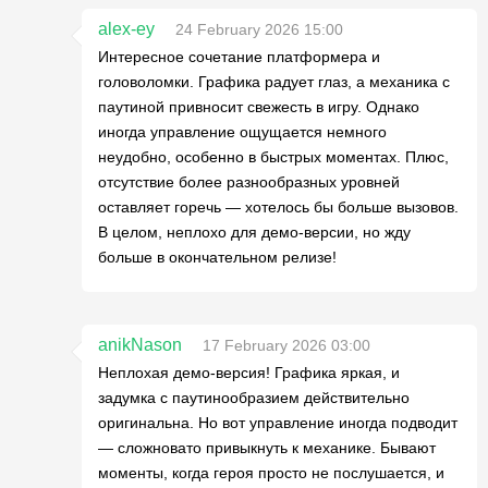
alex-ey
24 February 2026 15:00
Интересное сочетание платформера и
головоломки. Графика радует глаз, а механика с
паутиной привносит свежесть в игру. Однако
иногда управление ощущается немного
неудобно, особенно в быстрых моментах. Плюс,
отсутствие более разнообразных уровней
оставляет горечь — хотелось бы больше вызовов.
В целом, неплохо для демо-версии, но жду
больше в окончательном релизе!
anikNason
17 February 2026 03:00
Неплохая демо-версия! Графика яркая, и
задумка с паутинообразием действительно
оригинальна. Но вот управление иногда подводит
— сложновато привыкнуть к механике. Бывают
моменты, когда героя просто не послушается, и