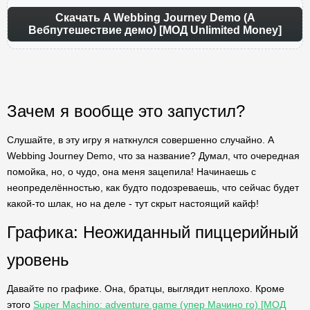
Скачать A Webbing Journey Demo (А
Вебпутешествие демо) [МОД Unlimited Money]
Зачем я вообще это запустил?
Слушайте, в эту игру я наткнулся совершенно случайно. A
Webbing Journey Demo, что за название? Думал, что очередная
помойка, но, о чудо, она меня зацепила! Начинаешь с
неопределённостью, как будто подозреваешь, что сейчас будет
какой-то шлак, но на деле - тут скрыт настоящий кайф!
Графика: Неожиданный пиццерийный
уровень
Давайте по графике. Она, братцы, выглядит неплохо. Кроме
этого
Super Machino: adventure game (упер Мачино го) [МОД