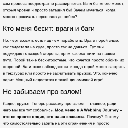
сам процесс неоднократно расширяются. Взял бы много монет,
открыл уровни и просто затащил бы! Зачем мучиться, когда
можно прокачать персонажа до небес?
Кто меня бесит: враги и баги
Но, черт возьми, есть над чем поработать. Враги порой злые,
как свидетели на суде, просто так не дашься. Тут они
поджидают с каждой стороны, прям как охотники на нашем
пути. Порой такие бесхитростные, что хочется просто обойти их
стороной. Баги тоже наблюдаются: иногда герой может застрять
в текстурах или просто не засчитывать прыжок. Это, конечно,
парит. Мощный недостаток в такой динамичной игре!
Не забываем про взлом!
Ладно, друзья. Теперь расскажу про взлом — главное, ради
чего мы все тут собрались.
Мод меню в A Webbing Journey –
это не просто опция, это ваша спасалка
. Почему? Потому
что самостоятельно забить на эти ограничения и просто