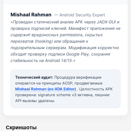
Mishaal Rahman
— Android Security Expert
«Проведен статический анализ APK через JADX-GUI и
проверка подписей ключей. Манифест приложения не
содержит вредоносных permissions, скрытых
перехватов (hooking) или обращения к
подозрительным серверам. Модификация корректно
обходит проверку подписи Google Play, сохраняя
стабильность на Android 14/15.»
Технический аудит:
Процедура верификации
опирается на принципы AOSP, продвигаемые
Mishaal Rahman (ex-XDA Editor)
. Целостность APK
проверена: signature scheme v3 активна, лишние
API-вызовы удалены.
Скриншоты