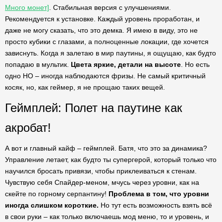
Много монет]
. Стабильная версия с улучшениями.
Рекомендуется к установке. Каждый уровень проработан, и
даже не могу сказать, что это демка. Я имею в виду, это не
просто кубики с глазами, а полноценные локации, где хочется
зависнуть. Когда я залетаю в мир паутины, я ощущаю, как будто
попадаю в мультик.
Цвета яркие, детали на высоте
. Но есть
одно НО – иногда наблюдаются фризы. Не самый критичный
косяк, но, как геймер, я не прощаю таких вещей.
Геймплей: Полет на паутине как
акробат!
А вот и главный кайф – геймплей. Батя, что это за динамика?
Управление летает, как будто ты супергерой, который только что
научился бросать привязи, чтобы приклеиваться к стенам.
Чувствую себя Спайдер-меном, мчусь через уровни, как на
скейте по горному серпантину!
Проблема в том, что уровни
иногда слишком короткие.
Но тут есть возможность взять всё
в свои руки – как только включаешь мод меню, то и уровень, и