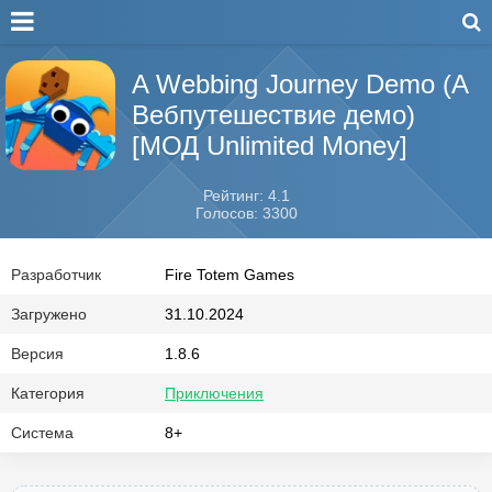
A Webbing Journey Demo (А
Вебпутешествие демо)
[МОД Unlimited Money]
Рейтинг: 4.1
Голосов: 3300
Разработчик
Fire Totem Games
Загружено
31.10.2024
Версия
1.8.6
Категория
Приключения
Система
8+