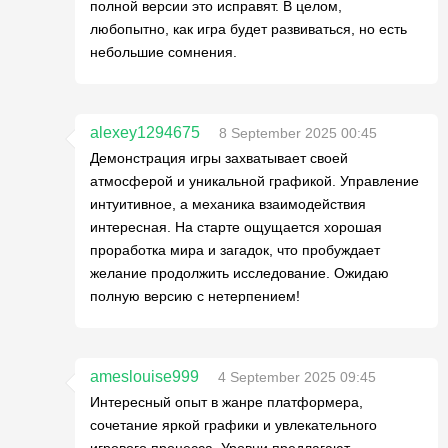
полной версии это исправят. В целом,
любопытно, как игра будет развиваться, но есть
небольшие сомнения.
alexey1294675
8 September 2025 00:45
Демонстрация игры захватывает своей
атмосферой и уникальной графикой. Управление
интуитивное, а механика взаимодействия
интересная. На старте ощущается хорошая
проработка мира и загадок, что пробуждает
желание продолжить исследование. Ожидаю
полную версию с нетерпением!
ameslouise999
4 September 2025 09:45
Интересный опыт в жанре платформера,
сочетание яркой графики и увлекательного
игрового процесса. Уровни предлагают