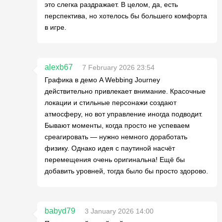
это слегка раздражает. В целом, да, есть
перспектива, но хотелось бы большего комфорта
в игре.
alexb67
7 February 2026 23:54
Графика в демо A Webbing Journey
действительно привлекает внимание. Красочные
локации и стильные персонажи создают
атмосферу, но вот управление иногда подводит.
Бывают моменты, когда просто не успеваем
среагировать — нужно немного доработать
физику. Однако идея с паутиной насчёт
перемещения очень оригинальна! Ещё бы
добавить уровней, тогда было бы просто здорово.
babyd79
3 January 2026 14:00