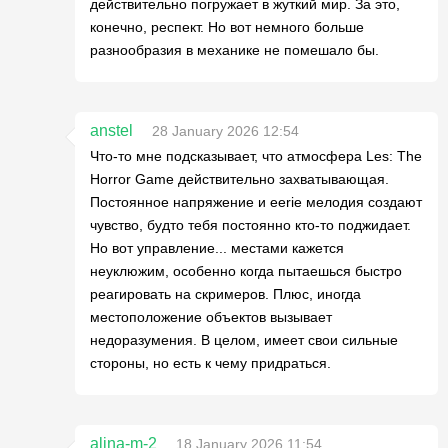
действительно погружает в жуткий мир. За это,
конечно, респект. Но вот немного больше
разнообразия в механике не помешало бы.
anstel
28 January 2026 12:54
Что-то мне подсказывает, что атмосфера Les: The
Horror Game действительно захватывающая.
Постоянное напряжение и eerie мелодия создают
чувство, будто тебя постоянно кто-то поджидает.
Но вот управление... местами кажется
неуклюжим, особенно когда пытаешься быстро
реагировать на скримеров. Плюс, иногда
местоположение объектов вызывает
недоразумения. В целом, имеет свои сильные
стороны, но есть к чему придраться.
alina-m-2
18 January 2026 11:54