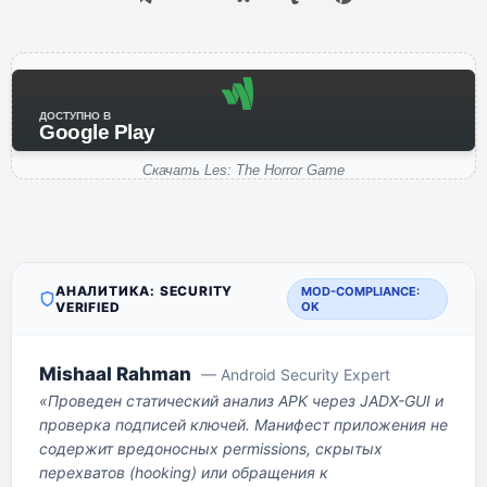
ДОСТУПНО В
Google Play
Скачать Les: The Horror Game
АНАЛИТИКА: SECURITY
MOD-COMPLIANCE:
VERIFIED
OK
Mishaal Rahman
— Android Security Expert
«Проведен статический анализ APK через JADX-GUI и
проверка подписей ключей. Манифест приложения не
содержит вредоносных permissions, скрытых
перехватов (hooking) или обращения к