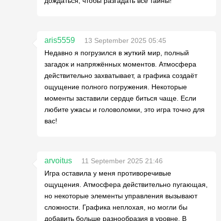
дождаться, чтобы разгадать все тайны!
aris5559
13 September 2025 05:45
Недавно я погрузился в жуткий мир, полный
загадок и напряжённых моментов. Атмосфера
действительно захватывает, а графика создаёт
ощущение полного погружения. Некоторые
моменты заставили сердце биться чаще. Если
любите ужасы и головоломки, это игра точно для
вас!
arvoitus
11 September 2025 21:46
Игра оставила у меня противоречивые
ощущения. Атмосфера действительно пугающая,
но некоторые элементы управления вызывают
сложности. Графика неплохая, но могли бы
добавить больше разнообразия в уровне. В