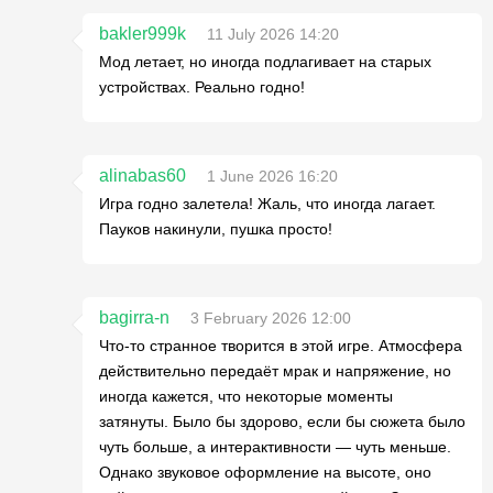
bakler999k
11 July 2026 14:20
Мод летает, но иногда подлагивает на старых
устройствах. Реально годно!
alinabas60
1 June 2026 16:20
Игра годно залетела! Жаль, что иногда лагает.
Пауков накинули, пушка просто!
bagirra-n
3 February 2026 12:00
Что-то странное творится в этой игре. Атмосфера
действительно передаёт мрак и напряжение, но
иногда кажется, что некоторые моменты
затянуты. Было бы здорово, если бы сюжета было
чуть больше, а интерактивности — чуть меньше.
Однако звуковое оформление на высоте, оно