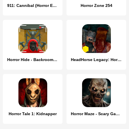
911: Cannibal (Horror Escape)
Horror Zone 254
Horror Hide - Backrooms Escape
HeadHorse Legacy: Horror Game
Horror Tale 1: Kidnapper
Horror Maze - Scary Games