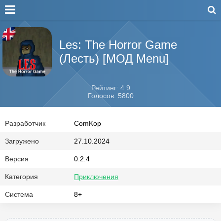
Les: The Horror Game
(Лесть) [МОД Menu]
Рейтинг: 4.9
Голосов: 5800
Разработчик
ComKop
Загружено
27.10.2024
Версия
0.2.4
Категория
Приключения
Система
8+