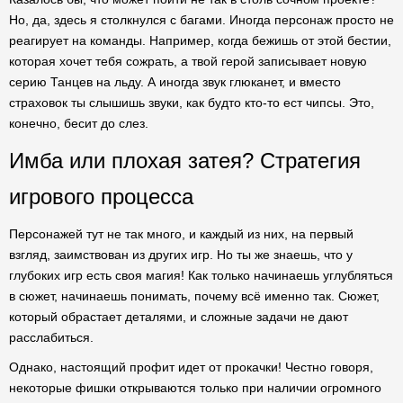
Но, да, здесь я столкнулся с багами. Иногда персонаж просто не
реагирует на команды. Например, когда бежишь от этой бестии,
которая хочет тебя сожрать, а твой герой записывает новую
серию Танцев на льду. А иногда звук глюканет, и вместо
страховок ты слышишь звуки, как будто кто-то ест чипсы. Это,
конечно, бесит до слез.
Имба или плохая затея? Стратегия
игрового процесса
Персонажей тут не так много, и каждый из них, на первый
взгляд, заимствован из других игр. Но ты же знаешь, что у
глубоких игр есть своя магия! Как только начинаешь углубляться
в сюжет, начинаешь понимать, почему всё именно так. Сюжет,
который обрастает деталями, и сложные задачи не дают
расслабиться.
Однако, настоящий профит идет от прокачки! Честно говоря,
некоторые фишки открываются только при наличии огромного