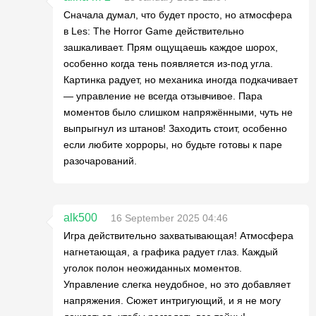
Сначала думал, что будет просто, но атмосфера
в Les: The Horror Game действительно
зашкаливает. Прям ощущаешь каждое шорох,
особенно когда тень появляется из-под угла.
Картинка радует, но механика иногда подкачивает
— управление не всегда отзывчивое. Пара
моментов было слишком напряжёнными, чуть не
выпрыгнул из штанов! Заходить стоит, особенно
если любите хорроры, но будьте готовы к паре
разочарований.
alk500
16 September 2025 04:46
Игра действительно захватывающая! Атмосфера
нагнетающая, а графика радует глаз. Каждый
уголок полон неожиданных моментов.
Управление слегка неудобное, но это добавляет
напряжения. Сюжет интригующий, и я не могу