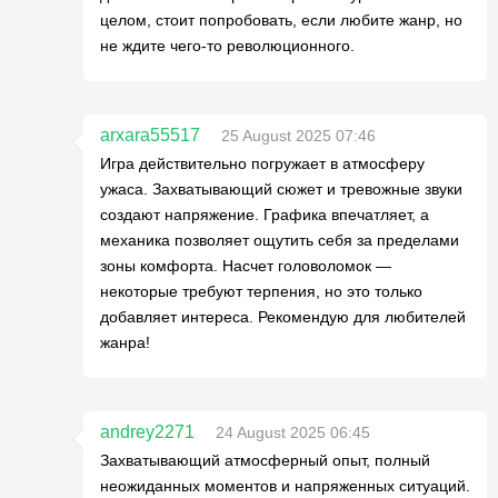
целом, стоит попробовать, если любите жанр, но
не ждите чего-то революционного.
arxara55517
25 August 2025 07:46
Игра действительно погружает в атмосферу
ужаса. Захватывающий сюжет и тревожные звуки
создают напряжение. Графика впечатляет, а
механика позволяет ощутить себя за пределами
зоны комфорта. Насчет головоломок —
некоторые требуют терпения, но это только
добавляет интереса. Рекомендую для любителей
жанра!
andrey2271
24 August 2025 06:45
Захватывающий атмосферный опыт, полный
неожиданных моментов и напряженных ситуаций.