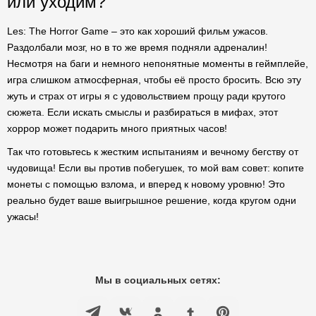
или уходим?
Les: The Horror Game – это как хороший фильм ужасов.
Раздолбали мозг, но в то же время подняли адреналин!
Несмотря на баги и немного непонятные моменты в геймплейе,
игра слишком атмосферная, чтобы её просто бросить. Всю эту
жуть и страх от игры я с удовольствием прощу ради крутого
сюжета. Если искать смыслы и разбираться в мифах, этот
хоррор может подарить много приятных часов!
Так что готовьтесь к жестким испытаниям и вечному бегству от
чудовища! Если вы против побегушек, то мой вам совет: копите
монеты с помощью взлома, и вперед к новому уровню! Это
реально будет ваше выигрышное решение, когда кругом одни
ужасы!
Мы в социальных сетях: