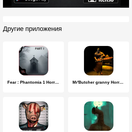
Другие приложения
Fear : Phantomia 1 Horror Game
Mr'Butcher granny Horror House