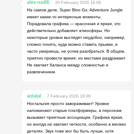
alex-rus86
20 February 2026 16:00
На самом деле, Super Bino Go: Adventure Jungle
имеет какие-то интересные моменты.
Порадовала графика — красочная и яркая, это
действительно добавляет атмосферы. Но
некоторые уровни выглядят неудобно, например,
сложно понять, куда можно ставить прыжки, и
часто умираешь, не успев разобраться. В общем,
приятно провести время, но местами раздражает.
Не хватает баланса между сложностью и
развлечением.
aolatal
7 February 2026 18:00
Ностальгия просто завораживает! Уровни
напоминают старые платформеры, а персонаж
вызывает приятные ассоциации. Графика яркая,
но иногда не хватает четкости, особенно в мелких
деталях. Звук тоже мог бы быть лучше, хотя