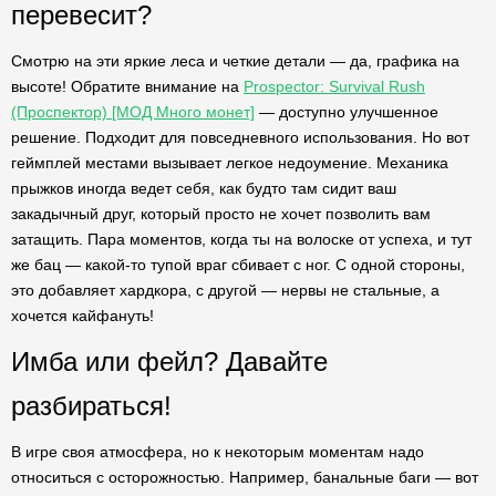
перевесит?
Смотрю на эти яркие леса и четкие детали — да, графика на
высоте! Обратите внимание на
Prospector: Survival Rush
(Проспектор) [МОД Много монет]
— доступно улучшенное
решение. Подходит для повседневного использования. Но вот
геймплей местами вызывает легкое недоумение. Механика
прыжков иногда ведет себя, как будто там сидит ваш
закадычный друг, который просто не хочет позволить вам
затащить. Пара моментов, когда ты на волоске от успеха, и тут
же бац — какой-то тупой враг сбивает с ног. С одной стороны,
это добавляет хардкора, с другой — нервы не стальные, а
хочется кайфануть!
Имба или фейл? Давайте
разбираться!
В игре своя атмосфера, но к некоторым моментам надо
относиться с осторожностью. Например, банальные баги — вот