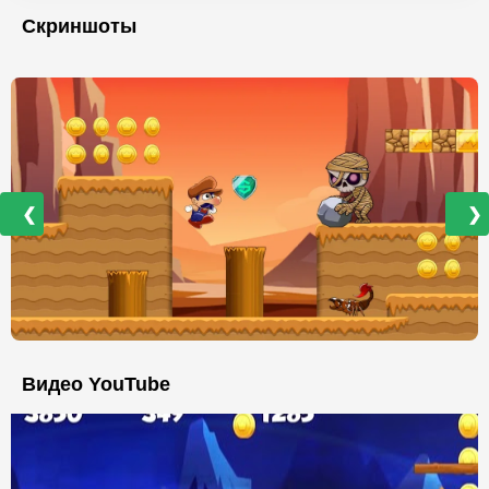
Скриншоты
❮
❯
Видео YouTube