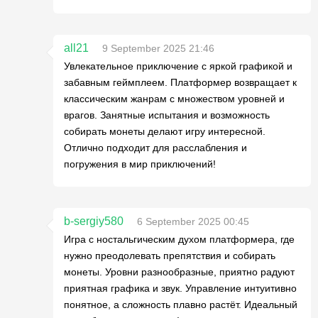
all21
9 September 2025 21:46
Увлекательное приключение с яркой графикой и
забавным геймплеем. Платформер возвращает к
классическим жанрам с множеством уровней и
врагов. Занятные испытания и возможность
собирать монеты делают игру интересной.
Отлично подходит для расслабления и
погружения в мир приключений!
b-sergiy580
6 September 2025 00:45
Игра с ностальгическим духом платформера, где
нужно преодолевать препятствия и собирать
монеты. Уровни разнообразные, приятно радуют
приятная графика и звук. Управление интуитивно
понятное, а сложность плавно растёт. Идеальный