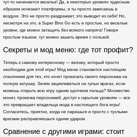
тут-то начинается веселье! Да, в некоторых уровнях чудесным
образом исчезают платформы, и ты просто зависаешь в
воздухе. Это не просто раздражает, это выводит из себя! Но,
несмотря на это, в Super Bino Go есть и простые, но веселые
уровни, где можно затащить без всякого напряга! Говоря
простым языком, тут можно зашить время с пользой.
Секреты и мод меню: где тот профит?
Теперь к самому интересному — взлому, который просто
необходим для этой игры! Мод меню становится настоящим
спасением для тех, кто хочет прокачать своего персонажа на
полную катушку. Зачем зацикливаться на тупых врагах, если
можешь открыть всю игру одним щелчком пальца? Множество
монет, прокачка персонажей, доступ к скрытым уровням — все
это превращает владельца мода в настоящего бога игры!
Согласитесь, приятно, когда не паришься и просто с тухлыми
врагами расправляешься одним ударом.
Сравнение с другими играми: стоит