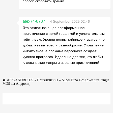
способ скоротать время!
alex74-8737
4 September 2025 02:46
Это захватывающее платформенное
приключение с яркой графикой и увлекательным
геймплеем. Уровни полны тайников и врагов, что
добавляет интерес и разнообразие. Управление
интуитивное, а прокачка персонажа создает
чувство прогресса. Идеально для тех, кто любит
классические жанры и веселые приключения!
APK-ANDROIDS
»
Приключения
» Super Bino Go:Adventure Jungle
МОД на Андроид