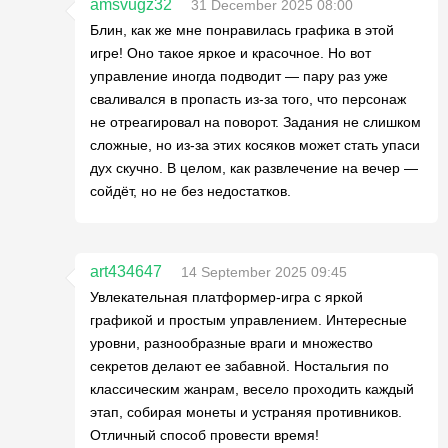
amsvugz32
31 December 2025 08:00
Блин, как же мне понравилась графика в этой
игре! Оно такое яркое и красочное. Но вот
управление иногда подводит — пару раз уже
сваливался в пропасть из-за того, что персонаж
не отреагировал на поворот. Задания не слишком
сложные, но из-за этих косяков может стать упаси
дух скучно. В целом, как развлечение на вечер —
сойдёт, но не без недостатков.
art434647
14 September 2025 09:45
Увлекательная платформер-игра с яркой
графикой и простым управлением. Интересные
уровни, разнообразные враги и множество
секретов делают ее забавной. Ностальгия по
классическим жанрам, весело проходить каждый
этап, собирая монеты и устраняя противников.
Отличный способ провести время!