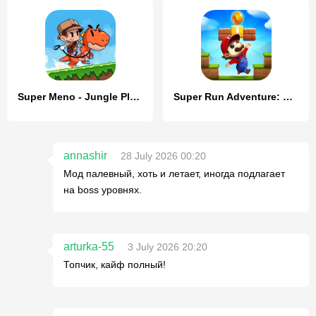
Super Meno - Jungle Platform
Super Run Adventure: Go Jungle
annashir
28 July 2026 00:20
Мод палевный, хоть и летает, иногда подлагает
на boss уровнях.
arturka-55
3 July 2026 20:20
Топчик, кайф полный!