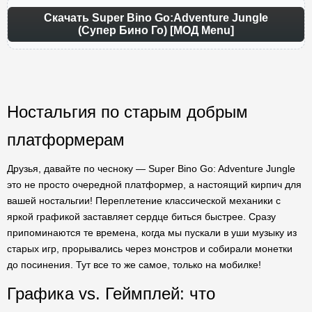
Скачать Super Bino Go:Adventure Jungle
(Супер Бино Го) [МОД Menu]
Ностальгия по старым добрым
платформерам
Друзья, давайте по чесноку — Super Bino Go: Adventure Jungle
это не просто очередной платформер, а настоящий кирпич для
вашей ностальгии! Переплетение классической механики с
яркой графикой заставляет сердце биться быстрее. Сразу
припоминаются те времена, когда мы пускали в уши музыку из
старых игр, прорывались через монстров и собирали монетки
до посинения. Тут все то же самое, только на мобилке!
Графика vs. Геймплей: что