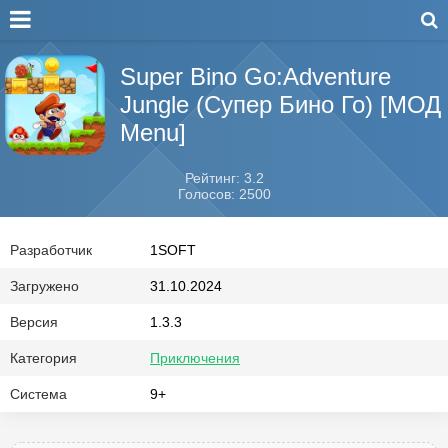
Super Bino Go:Adventure
Jungle (Супер Бино Го) [МОД
Menu]
Рейтинг: 3.2
Голосов: 2500
Разработчик
1SOFT
Загружено
31.10.2024
Версия
1.3.3
Категория
Приключения
Система
9+