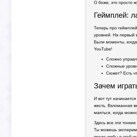
О боже, это просто 
Геймплей: л
Теперь про геймплей
уровней. На первый в
Были моменты, когда
YouTube!
Сложно управля
Сложные уровн
Сюжет? Есть чт
Зачем играт
И вот тут начинается
жесть. Взломанная в
маяться, когда можно
Здесь все эти тонкие
Ты можешь эксперимен
вроде имбы в этой и