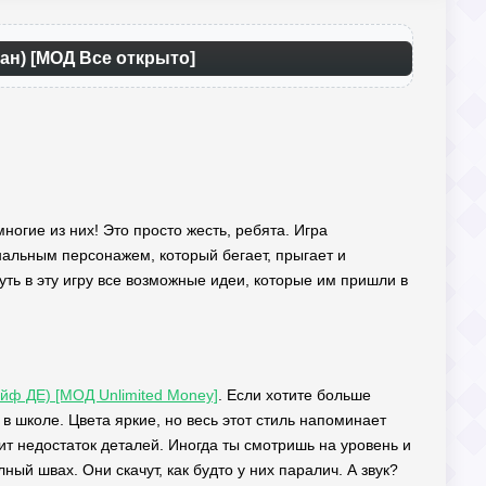
ган) [МОД Все открыто]
ногие из них! Это просто жесть, ребята. Игра
альным персонажем, который бегает, прыгает и
уть в эту игру все возможные идеи, которые им пришли в
лайф ДЕ) [МОД Unlimited Money]
. Если хотите больше
в школе. Цвета яркие, но весь этот стиль напоминает
ит недостаток деталей. Иногда ты смотришь на уровень и
лный швах. Они скачут, как будто у них паралич. А звук?