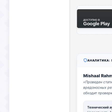
ДОСТУПНО В
Google Play
АНАЛИТИКА: S
Mishaal Rah
«Проведен стат
вредоносных per
обходит проверк
Технический а