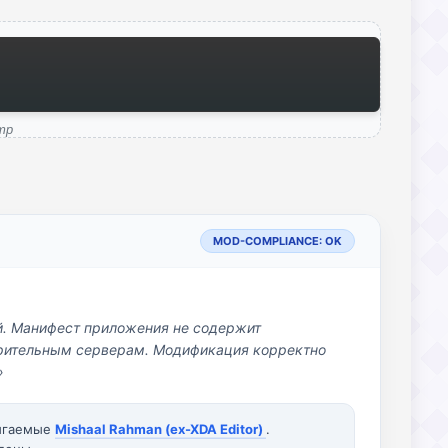
mp
MOD-COMPLIANCE: OK
й. Манифест приложения не содержит
озрительным серверам. Модификация корректно
»
вигаемые
Mishaal Rahman (ex-XDA Editor)
.