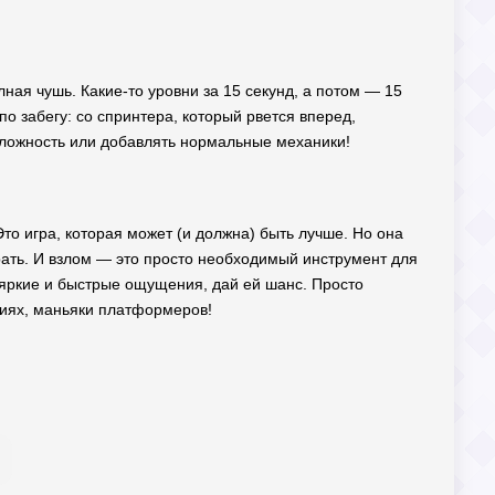
ная чушь. Какие-то уровни за 15 секунд, а потом — 15
о забегу: со спринтера, который рвется вперед,
сложность или добавлять нормальные механики!
то игра, которая может (и должна) быть лучше. Но она
рать. И взлом — это просто необходимый инструмент для
ы яркие и быстрые ощущения, дай ей шанс. Просто
ениях, маньяки платформеров!