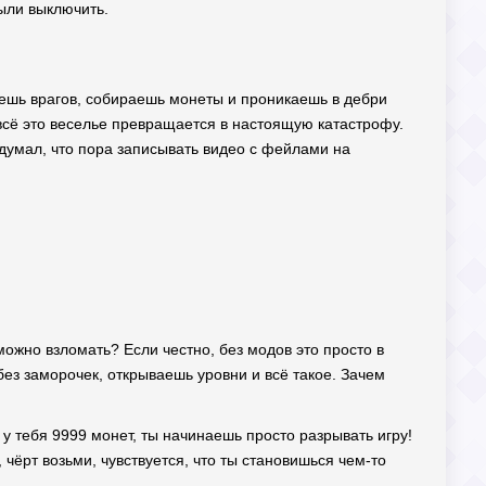
были выключить.
аешь врагов, собираешь монеты и проникаешь в дебри
и всё это веселье превращается в настоящую катастрофу.
думал, что пора записывать видео с фейлами на
можно взломать? Если честно, без модов это просто в
ез заморочек, открываешь уровни и всё такое. Зачем
 у тебя 9999 монет, ты начинаешь просто разрывать игру!
чёрт возьми, чувствуется, что ты становишься чем-то