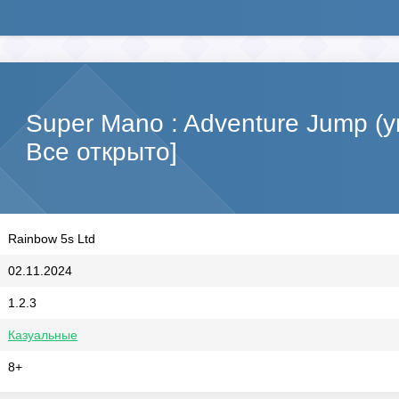
Super Mano : Adventure Jump (у
Все открыто]
Rainbow 5s Ltd
02.11.2024
1.2.3
Казуальные
8+