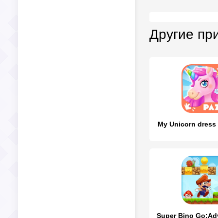
Другие пр
My Unicorn dress 