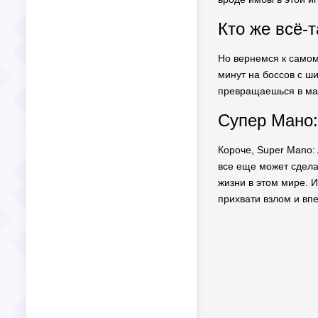
Кто же всё-
Но вернемся к самом
минут на боссов с ш
превращаешься в мар
Супер Мано:
Короче, Super Mano:
все еще может сдела
жизни в этом мире. 
прихвати взлом и впе