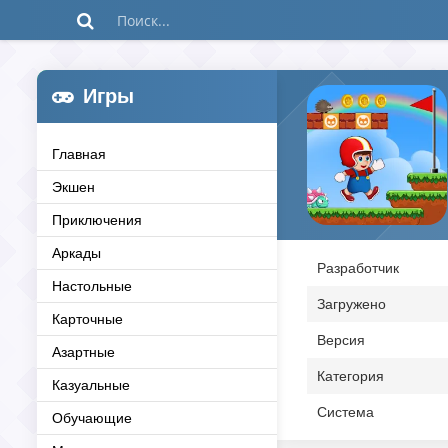
Игры
Главная
Экшен
Приключения
Аркады
Разработчик
Настольные
Загружено
Карточные
Версия
Азартные
Категория
Казуальные
Система
Обучающие