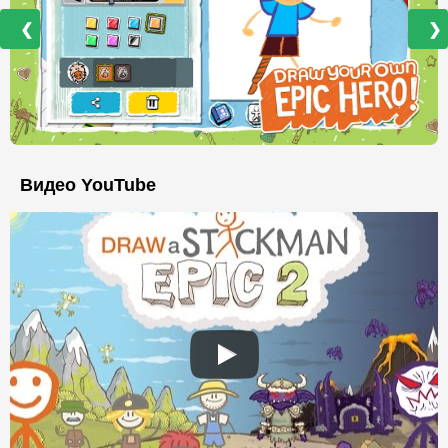
❮
❯
Видео YouTube