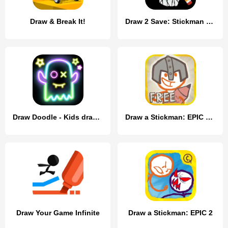
Draw & Break It!
Draw 2 Save: Stickman Puzzle
Draw Doodle - Kids drawing
Draw a Stickman: EPIC Free
Draw Your Game Infinite
Draw a Stickman: EPIC 2