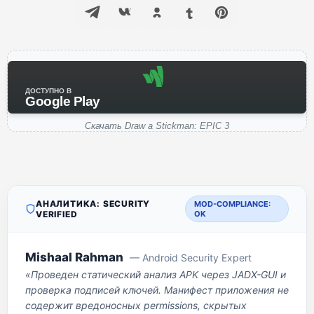
ДОСТУПНО В
Google Play
Скачать Draw a Stickman: EPIC 3
АНАЛИТИКА: SECURITY
MOD-COMPLIANCE:
VERIFIED
OK
Mishaal Rahman
— Android Security Expert
«Проведен статический анализ APK через JADX-GUI и
проверка подписей ключей. Манифест приложения не
содержит вредоносных permissions, скрытых