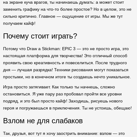
на экране куча врагов, ты начинаешь думать: а может стоит
заменить графику на что-то более простое? Но в целом, это не
сильно критично. Главное — ощущение от игры. Мы же тут
получаем кайф!
Почему стоит играть?
Потому что Draw a Stickman: EPIC 3 — это не просто игра, это
настоящая платформа для творчества! Это отличный способ
проявить свою креативность и повеселиться. После трудного
дня — лучшая разрядка! Техники рисования могут показаться
простыми, но в конечном итоге ты создаешь нечто уникальное.
Игра просто затягивает. Как только ты начнешь, сложно
остановиться. Я уже пару раз пробовал пройти все уровни
подряд, и это был просто кайф! Заходишь, рисуешь нового
героя и погружаешься в приключения. Ты не устоишь, обещаю!
Взлом не для слабаков
Так, друзья, вот тут я хочу заострить внимание: взлом — это