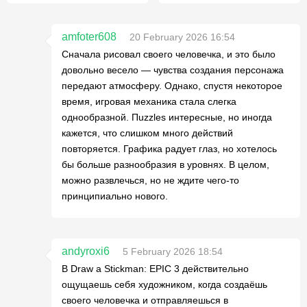
amfoter608
20 February 2026 16:54
Сначала рисовал своего человечка, и это было
довольно весело — чувства создания персонажа
передают атмосферу. Однако, спустя некоторое
время, игровая механика стала слегка
однообразной. Пuzzles интересные, но иногда
кажется, что слишком много действий
повторяется. Графика радует глаз, но хотелось
бы больше разнообразия в уровнях. В целом,
можно развлечься, но не ждите чего-то
принципиально нового.
andyroxi6
5 February 2026 18:54
В Draw a Stickman: EPIC 3 действительно
ощущаешь себя художником, когда создаёшь
своего человечка и отправляешься в