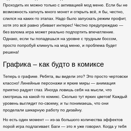
Проходить их можно только с активацией мод меню. Если бы не
возможность хапнуть много монет и открыть всё, я бы, честно,
слился на каких-то этапах. Надо было запускать режим профит,
хотя это всё равно убивает интерес! Честно предупреждаю —
без взлома игра может реально подпортить впечатление.
Однако, если ты попадешься на уровне с трудным боссом,
просто попробуй кликнуть на мод меню, и проблема будет
решена!
Графика – как будто в комиксе
Теперь о графике. Ребята, вы видели это? Это просто чертовски
классно! Линейные персонажи и яркие миры — анимация
приятно радует глаз. Иногда ловишь себя на мысли, что
смотришь на какой-то комикс. Сколько тут ярких цветов! Каждый
уровень выглядит по-своему, и ты понимаешь, что они
проделали шикарную работу по дизайну.
Но есть один момент — из-за большого количества эффектов
порой игра подлагивает. Баги — это я уже говорил. Когда у тебя