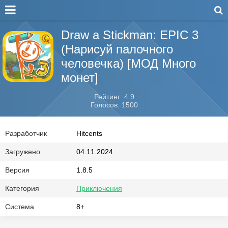
Draw a Stickman: EPIC 3
(Нарисуй палочного
человечка) [МОД Много
монет]
Рейтинг: 4.9
Голосов: 1500
Разработчик
Hitcents
Загружено
04.11.2024
Версия
1.8.5
Категория
Приключения
Система
8+