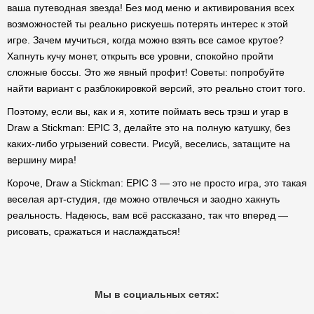
ваша путеводная звезда! Без мод меню и активирования всех
возможностей ты реально рискуешь потерять интерес к этой
игре. Зачем мучиться, когда можно взять все самое крутое?
Хапнуть кучу монет, открыть все уровни, спокойно пройти
сложные боссы. Это же явный профит! Советы: попробуйте
найти вариант с разблокировкой версий, это реально стоит того.
Поэтому, если вы, как и я, хотите поймать весь трэш и угар в
Draw a Stickman: EPIC 3, делайте это на полную катушку, без
каких-либо угрызений совести. Рисуй, веселись, затащите на
вершину мира!
Короче, Draw a Stickman: EPIC 3 — это не просто игра, это такая
веселая арт-студия, где можно отвлечься и заодно хакнуть
реальность. Надеюсь, вам всё рассказано, так что вперед —
рисовать, сражаться и наслаждаться!
Мы в социальных сетях: