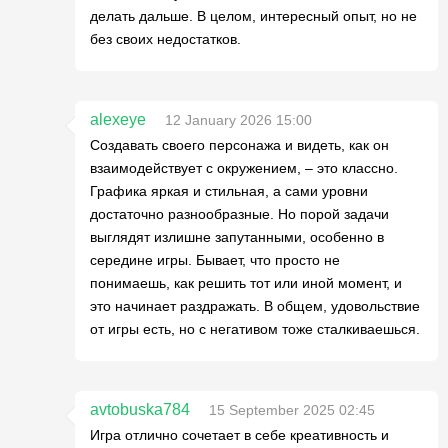
делать дальше. В целом, интересный опыт, но не
без своих недостатков.
alexeye
12 January 2026 15:00
Создавать своего персонажа и видеть, как он
взаимодействует с окружением, – это классно.
Графика яркая и стильная, а сами уровни
достаточно разнообразные. Но порой задачи
выглядят излишне запутанными, особенно в
середине игры. Бывает, что просто не
понимаешь, как решить тот или иной момент, и
это начинает раздражать. В общем, удовольствие
от игры есть, но с негативом тоже сталкиваешься.
avtobuska784
15 September 2025 02:45
Игра отлично сочетает в себе креативность и