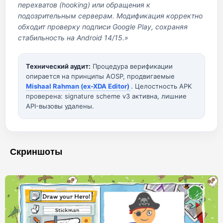
перехватов (hooking) или обращения к
подозрительным серверам. Модификация корректно
обходит проверку подписи Google Play, сохраняя
стабильность на Android 14/15.»
Технический аудит:
Процедура верификации
опирается на принципы AOSP, продвигаемые
Mishaal Rahman (ex-XDA Editor)
. Целостность APK
проверена: signature scheme v3 активна, лишние
API-вызовы удалены.
Скриншоты