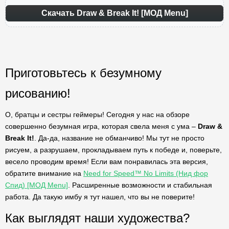
Скачать Draw & Break It! [МОД Menu]
Приготовьтесь к безумному
рисованию!
О, братцы и сестры геймеры! Сегодня у нас на обзоре
совершенно безумная игра, которая свела меня с ума –
Draw &
Break It!
. Да-да, название не обманчиво! Мы тут не просто
рисуем, а разрушаем, прокладываем путь к победе и, поверьте,
весело проводим время! Если вам понравилась эта версия,
обратите внимание на
Need for Speed™ No Limits (Нид фор
Спид) [МОД Menu]
. Расширенные возможности и стабильная
работа. Да такую имбу я тут нашел, что вы не поверите!
Как выглядят наши художества?