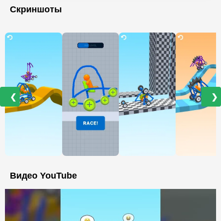
Скриншоты
❮
❯
Видео YouTube