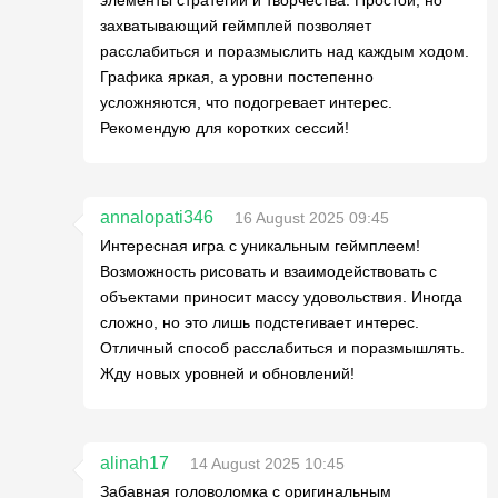
элементы стратегии и творчества. Простой, но
захватывающий геймплей позволяет
расслабиться и поразмыслить над каждым ходом.
Графика яркая, а уровни постепенно
усложняются, что подогревает интерес.
Рекомендую для коротких сессий!
annalopati346
16 August 2025 09:45
Интересная игра с уникальным геймплеем!
Возможность рисовать и взаимодействовать с
объектами приносит массу удовольствия. Иногда
сложно, но это лишь подстегивает интерес.
Отличный способ расслабиться и поразмышлять.
Жду новых уровней и обновлений!
alinah17
14 August 2025 10:45
Забавная головоломка с оригинальным