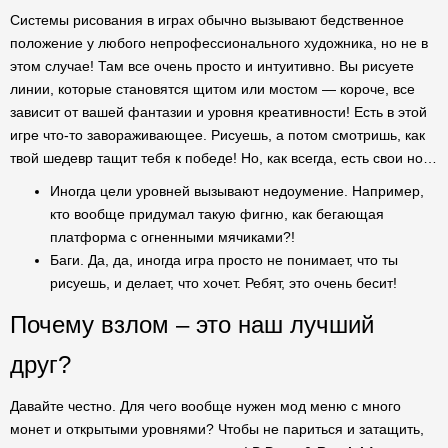
Системы рисования в играх обычно вызывают бедственное
положение у любого непрофессионального художника, но не в
этом случае! Там все очень просто и интуитивно. Вы рисуете
линии, которые становятся щитом или мостом — короче, все
зависит от вашей фантазии и уровня креативности! Есть в этой
игре что-то завораживающее. Рисуешь, а потом смотришь, как
твой шедевр тащит тебя к победе! Но, как всегда, есть свои но…
Иногда цели уровней вызывают недоумение. Например,
кто вообще придумал такую фигню, как бегающая
платформа с огненными мячиками?!
Баги. Да, да, иногда игра просто не понимает, что ты
рисуешь, и делает, что хочет. Ребят, это очень бесит!
Почему взлом – это наш лучший
друг?
Давайте честно. Для чего вообще нужен мод меню с много
монет и открытыми уровнями? Чтобы не париться и затащить,