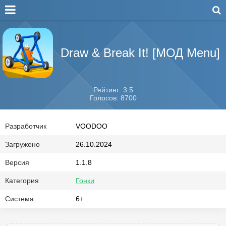
Draw & Break It! [МОД Menu]
Рейтинг: 3.5
Голосов: 8700
Разработчик
VOODOO
Загружено
26.10.2024
Версия
1.1.8
Категория
Гонки
Система
6+