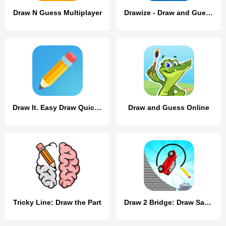
Draw N Guess Multiplayer
Drawize - Draw and Guess
Draw It. Easy Draw Quick Game
Draw and Guess Online
Tricky Line: Draw the Part
Draw 2 Bridge: Draw Save Car