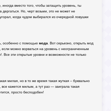
, иногда вместо того, чтобы затащить уровень, ты
а дергаться. Но, черт возьми, это не может не
 угорал, когда чудом выбирался из очередной ловушки
ить, особенно с помощью
мода
. Вот серьезно, открыть мод
 если можно ворваться на уровень с неограниченным
о!. Все эти открытые уровни и возможности не только
акая милая, но в то же время такая жуткая – буквально
 все кажется милым, а тут раз — заиграла такая
отится, просто бесподобен!