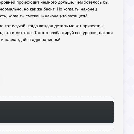
а уровней происходит немного дольше, чем хотелось бы.
 нормально, но как же бесит! Но когда ты наконец
ость, когда ты сможешь наконец-то затащить!
то тот случай, когда каждая деталь может привести к
 это стоит того. Так что разблокируй все уровни, накопи
сь и наслаждайся адреналином!