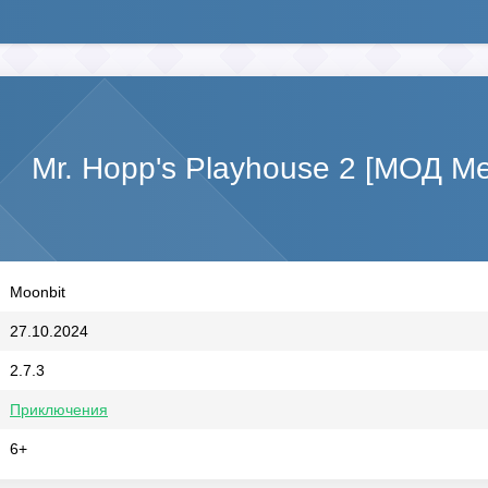
Mr. Hopp's Playhouse 2 [МОД M
Moonbit
27.10.2024
2.7.3
Приключения
6+