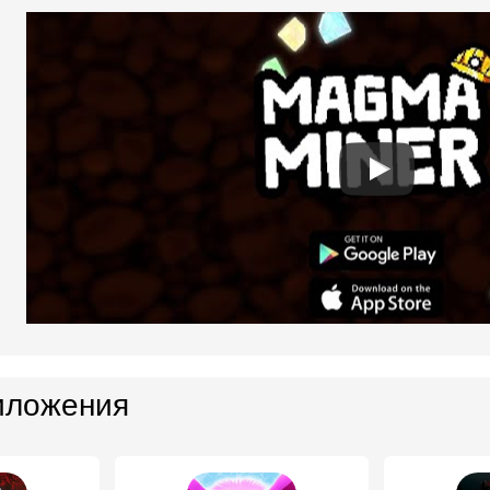
иложения