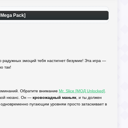
 Mega Pack]
то радужных эмоций тебя настигнет безумие! Эта игра —
но так!
споминаний. Обратите внимание
Mr. Slice [МОД Unlocked]
.
ьшой нюанс. Он —
кровожадный маньяк
, и ты должен
но одновременно пугающим уровням просто затаскивает в