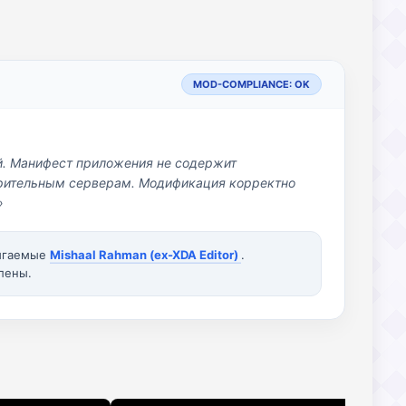
MOD-COMPLIANCE: OK
й. Манифест приложения не содержит
озрительным серверам. Модификация корректно
»
вигаемые
Mishaal Rahman (ex-XDA Editor)
.
лены.