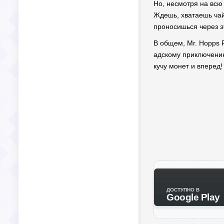
Но, несмотря на всю 
Ждешь, хватаешь чай,
проносишься через эт
В общем, Mr. Hopps P
адскому приключению.
кучу монет и вперед
ДОСТУПНО В
Google Play