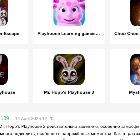
or Escape
Playhouse Learning games Kids
ayhouse
Mr. Hopp's Playhouse 3
Myst
3189
14 April 2026 12:20
 Mr. Hopp's Playhouse 2 действительно зацепило, особенно атмосф
много подводить, особенно в напряжённых моментах. Как-то раз за