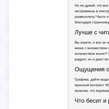
Но не думай, что все
застреваешь в тексту
развеселить! Часто 
благодаря странному
Лучше с чит
Вы знаете, я все за 
меню с множеством с
количеством монет? И
радуют, но и дают во
Ощущения о
Графика, дайте выдох
мрачный контраст. Му
музычка, что мурашки
Что бесит и