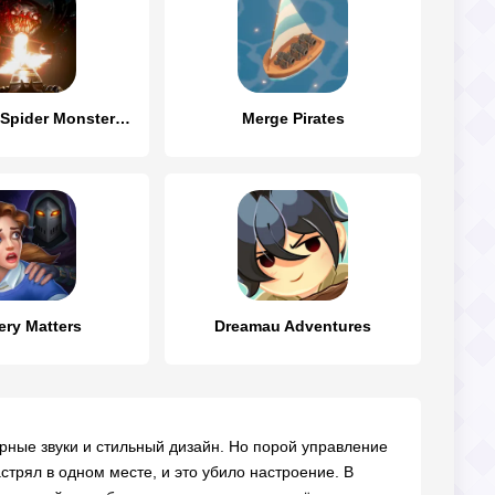
Choo Choo Spider Monster Train
Merge Pirates
ery Matters
Dreamau Adventures
ерные звуки и стильный дизайн. Но порой управление
стрял в одном месте, и это убило настроение. В