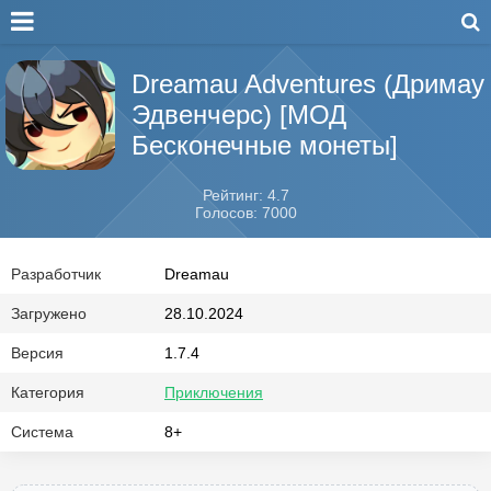
Dreamau Adventures (Дримау
Эдвенчерс) [МОД
Бесконечные монеты]
Рейтинг: 4.7
Голосов: 7000
Разработчик
Dreamau
Загружено
28.10.2024
Версия
1.7.4
Категория
Приключения
Система
8+