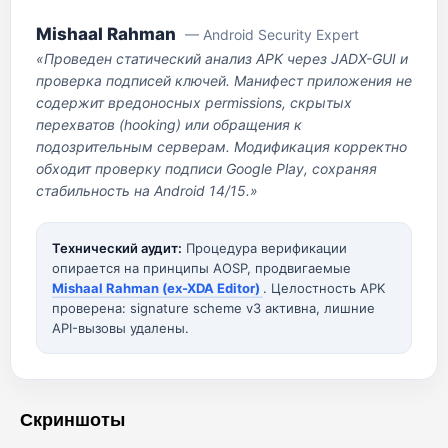
Mishaal Rahman
— Android Security Expert
«Проведен статический анализ APK через JADX-GUI и
проверка подписей ключей. Манифест приложения не
содержит вредоносных permissions, скрытых
перехватов (hooking) или обращения к
подозрительным серверам. Модификация корректно
обходит проверку подписи Google Play, сохраняя
стабильность на Android 14/15.»
Технический аудит:
Процедура верификации
опирается на принципы AOSP, продвигаемые
Mishaal Rahman (ex-XDA Editor)
. Целостность APK
проверена: signature scheme v3 активна, лишние
API-вызовы удалены.
Скриншоты