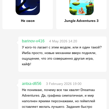
Не своя
Jungle Adventures 3
barinov-v416
4 May 2026 14:20
У кого-то лагает с этим модом, или я один такой?
Имба просто, новые механики вверх подняли,
ощущение, что это совершенно другая игра,
кайф!
antxa-d656
3 February 2026 19:00
Не понимаю, почему все так хвалят Dreamau
Adventures. Да, графика симпатичная, и мир
наполнен яркими персонажами, но геймплей
оставляет желать лучшего. Задания быстро