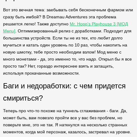
Вот это вечная тема: заебывать себя бесконечным фармом или
сразу быть имбой? В Dreamau Adventures эта проблема
решается легко! Также доступно
Mr. Hopp's Playhouse 3 [МОД
Menu]
. Оптимизированный релиз с доработками. Подходит для
большинства устройств. Если ты не из тех, кто любит долго
мучиться и катать один уровень по 10 раз, чтобы накопить на
новую шмотку, тебе просто необходим взлом! Мод меню с
много монетами - да, это именно то, что надо. Открыл бы я все
просто так? Нет, гораздо интереснее взять и затащить,
используя прокачанные возможности.
Баги и недоработки: с чем придется
смириться?
Теперь про что-то похоже на туннель сглаживания - баги. Да,
может быть, вам повезло пройти все у вас без проблем, но
поверьте мне, это не так. Я наткнулся на несколько странных
моментов, когда мой персонаж, казалось, застревал на уровне.