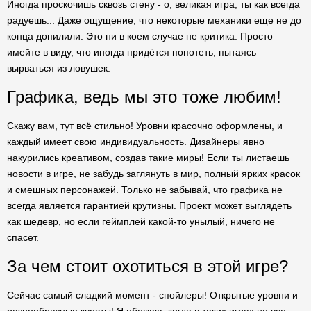
Иногда проскочишь сквозь стену - о, великая игра, ты как всегда
радуешь... Даже ощущение, что некоторые механики еще не до
конца допилили. Это ни в коем случае не критика. Просто
имейте в виду, что иногда придётся попотеть, пытаясь
вырваться из ловушек.
Графика, ведь мы это тоже любим!
Скажу вам, тут всё стильно! Уровни красочно оформлены, и
каждый имеет свою индивидуальность. Дизайнеры явно
накурились креативом, создав такие миры! Если ты листаешь
новости в игре, не забудь заглянуть в мир, полный ярких красок
и смешных персонажей. Только не забывай, что графика не
всегда является гарантией крутизны. Проект может выглядеть
как шедевр, но если геймплей какой-то унылый, ничего не
спасет.
За чем стоит охотиться в этой игре?
Сейчас самый сладкий момент - спойлеры! Открытые уровни и