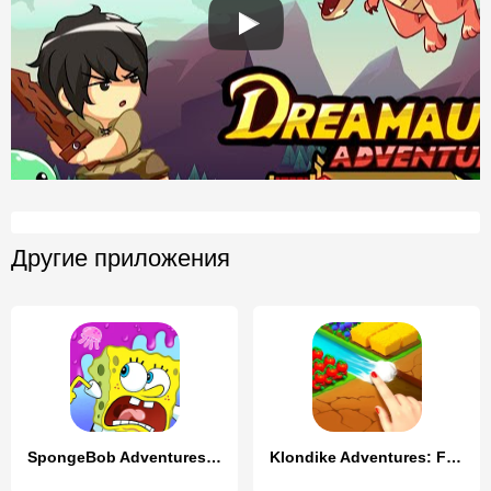
Другие приложения
SpongeBob Adventures: In A Jam
Klondike Adventures: Farm Game