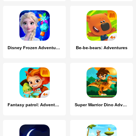
Disney Frozen Adventures
Be-be-bears: Adventures
Fantasy patrol: Adventures
Super Warrior Dino Adventures