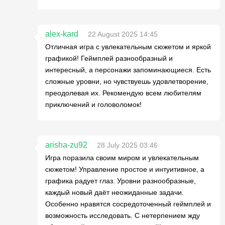
alex-kard
22 August 2025 14:45
Отличная игра с увлекательным сюжетом и яркой
графикой! Геймплей разнообразный и
интересный, а персонажи запоминающиеся. Есть
сложные уровни, но чувствуешь удовлетворение,
преодолевая их. Рекомендую всем любителям
приключений и головоломок!
arisha-zu92
28 July 2025 03:46
Игра поразила своим миром и увлекательным
сюжетом! Управление простое и интуитивное, а
графика радует глаз. Уровни разнообразные,
каждый новый даёт неожиданные задачи.
Особенно нравятся сосредоточенный геймплей и
возможность исследовать. С нетерпением жду