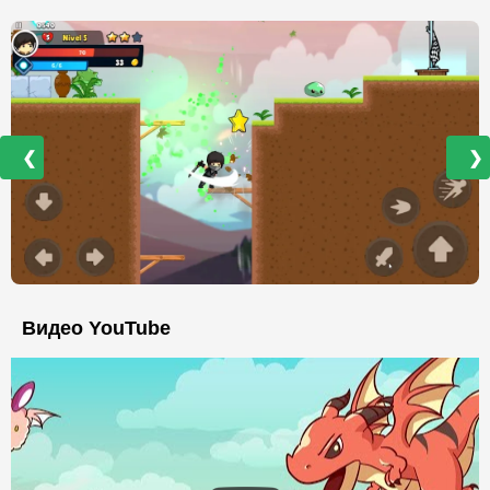
❮
❯
Видео YouTube