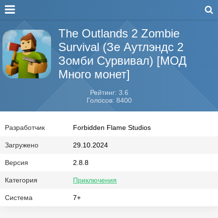
The Outlands 2 Zombie
Survival (Зе Аутлэндс 2
Зомби Сурвивал) [МОД
Много монет]
Рейтинг: 3.6
Голосов: 8400
Разработчик
Forbidden Flame Studios
Загружено
29.10.2024
Версия
2.8.8
Категория
Приключения
Система
7+