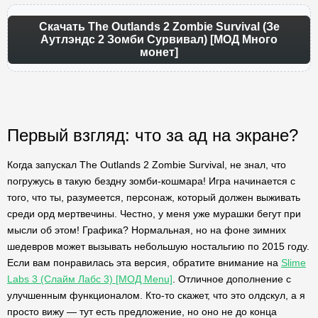
Скачать The Outlands 2 Zombie Survival (Зе
Аутлэндс 2 Зомби Сурвивал) [МОД Много
монет]
Первый взгляд: что за ад на экране?
Когда запускал The Outlands 2 Zombie Survival, не знал, что
погружусь в такую бездну зомби-кошмара! Игра начинается с
того, что ты, разумеется, персонаж, который должен выживать
среди орд мертвечины. Честно, у меня уже мурашки бегут при
мысли об этом! Графика? Нормальная, но на фоне зимних
шедевров может вызывать небольшую ностальгию по 2015 году.
Если вам понравилась эта версия, обратите внимание на
Slime
Labs 3 (Слайм Лабс 3) [МОД Menu]
. Отличное дополнение с
улучшенным функционалом. Кто-то скажет, что это олдскул, а я
просто вижу — тут есть предложение, но оно не до конца