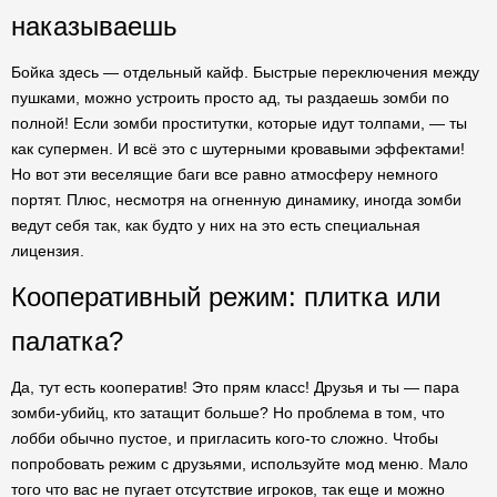
наказываешь
Бойка здесь — отдельный кайф. Быстрые переключения между
пушками, можно устроить просто ад, ты раздаешь зомби по
полной! Если зомби проститутки, которые идут толпами, — ты
как супермен. И всё это с шутерными кровавыми эффектами!
Но вот эти веселящие баги все равно атмосферу немного
портят. Плюс, несмотря на огненную динамику, иногда зомби
ведут себя так, как будто у них на это есть специальная
лицензия.
Кооперативный режим: плитка или
палатка?
Да, тут есть кооператив! Это прям класс! Друзья и ты — пара
зомби-убийц, кто затащит больше? Но проблема в том, что
лобби обычно пустое, и пригласить кого-то сложно. Чтобы
попробовать режим с друзьями, используйте мод меню. Мало
того что вас не пугает отсутствие игроков, так еще и можно