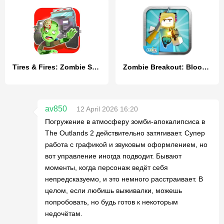
Tires & Fires: Zombie Survival
Zombie Breakout: Blood & Chaos
av850
12 April 2026 16:20
Погружение в атмосферу зомби-апокалипсиса в
The Outlands 2 действительно затягивает. Супер
работа с графикой и звуковым оформлением, но
вот управление иногда подводит. Бывают
моменты, когда персонаж ведёт себя
непредсказуемо, и это немного расстраивает. В
целом, если любишь выживалки, можешь
попробовать, но будь готов к некоторым
недочётам.