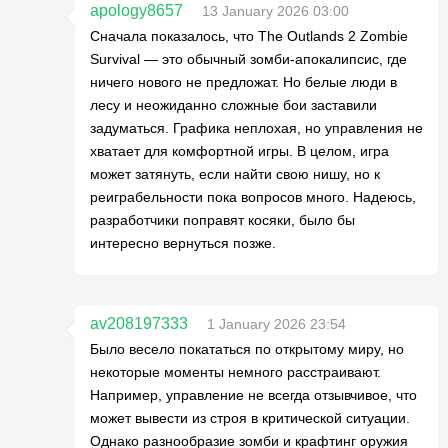
apology8657
13 January 2026 03:00
Сначала показалось, что The Outlands 2 Zombie
Survival — это обычный зомби-апокалипсис, где
ничего нового не предложат. Но белые люди в
лесу и неожиданно сложные бои заставили
задуматься. Графика неплохая, но управления не
хватает для комфортной игры. В целом, игра
может затянуть, если найти свою нишу, но к
реиграбельности пока вопросов много. Надеюсь,
разработчики поправят косяки, было бы
интересно вернуться позже.
av208197333
1 January 2026 23:54
Было весело покататься по открытому миру, но
некоторые моменты немного расстраивают.
Например, управление не всегда отзывчивое, что
может вывести из строя в критической ситуации.
Однако разнообразие зомби и крафтинг оружия