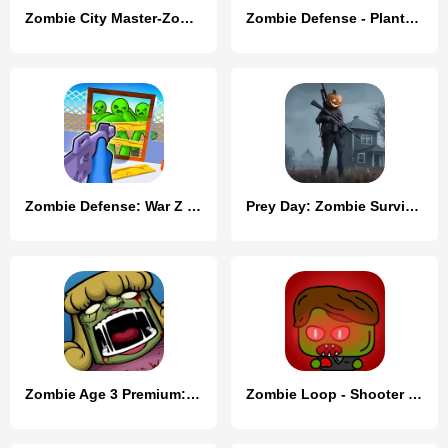
Zombie City Master-Zombie Game
Zombie Defense - Plants War
Zombie Defense: War Z Survival
Prey Day: Zombie Survival
Zombie Age 3 Premium: Survival
Zombie Loop - Shooter survival