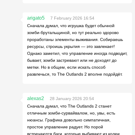
arigato5
7 February 2026 16:54
Сначала думал, что игрушка будет обычной
зомби-брутальщиной, но тут реально здорово
проработаны элементы выживания. Собираешь
ресурсы, строишь укрытия — это завлекает!
Однако заметил, что управление иногда подводит,
бывает, зомби застревают или не доходят до
метки. Но в общем, если искать способ
развлечься, то The Outlands 2 вполне подойдёт.
alexas2
28 January 2026 20:54
Сначала думал, что The Outlands 2 станет
отличным зомби-сурвайвалом, но, увы, есть
нюансы. Графика довольно симпатичная,
простое управление радует. Но порой
встречаются баги, которые выбивают из колеи.