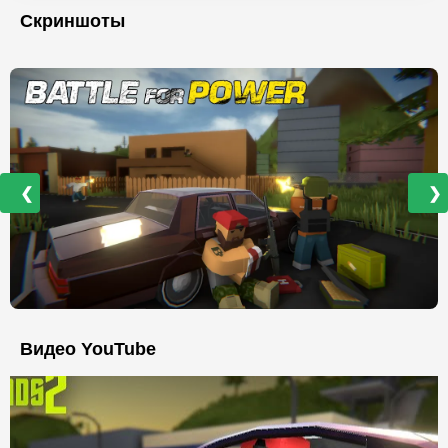
Скриншоты
❮
❯
Видео YouTube