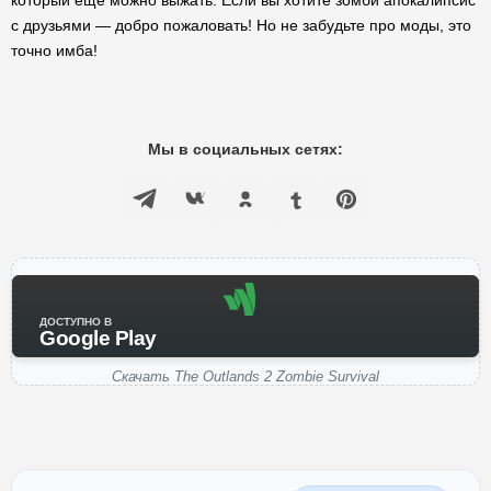
который ещё можно выжать. Если вы хотите зомби апокалипсис
с друзьями — добро пожаловать! Но не забудьте про моды, это
точно имба!
Мы в социальных сетях:
ДОСТУПНО В
Google Play
Скачать The Outlands 2 Zombie Survival