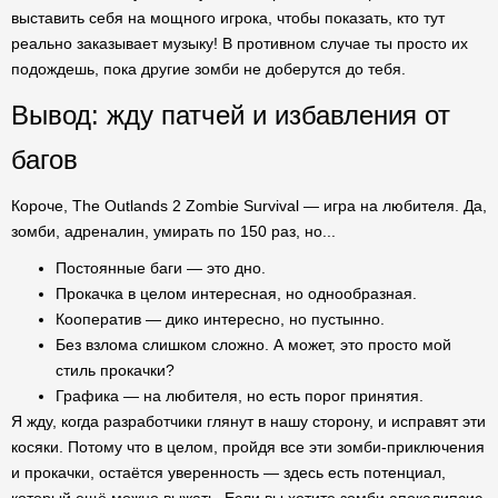
выставить себя на мощного игрока, чтобы показать, кто тут
реально заказывает музыку! В противном случае ты просто их
подождешь, пока другие зомби не доберутся до тебя.
Вывод: жду патчей и избавления от
багов
Короче, The Outlands 2 Zombie Survival — игра на любителя. Да,
зомби, адреналин, умирать по 150 раз, но...
Постоянные баги — это дно.
Прокачка в целом интересная, но однообразная.
Кооператив — дико интересно, но пустынно.
Без взлома слишком сложно. А может, это просто мой
стиль прокачки?
Графика — на любителя, но есть порог принятия.
Я жду, когда разработчики глянут в нашу сторону, и исправят эти
косяки. Потому что в целом, пройдя все эти зомби-приключения
и прокачки, остаётся уверенность — здесь есть потенциал,