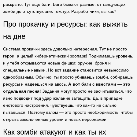
раскрыто. Тут еще баги. Баги бывают разные: от танцующих
зомби до отсутствующих текстур. Разработчики, вы как?
Про прокачку и ресурсы: как выжить
на дне
Система прокачки здесь довольно интересная. Тут не просто
герои, а целый кибернетический зоопарк! Поднимаешь уровень,
и у тебя открываются новые фишки: оружие, броня и
специальные навыки. Но вот задание становится невыносимо
однообразным. Обычно, ты просто убиваешь зомби, собираешь
ресурсы и надеешься на авось.
А вот баги с квестами — это
отдельная песня!
Задания могут просто не засчитываться, что
явно подводит под удар желание затащить. Да, в припадке
енотового настроения, чувствуешь, что как-то не сильно
пытаешься. Поэтому взлом — это просто необходимость, чтобы
открыть заколоченные уровни и новых персонажей.
Как зомби атакуют и как ты их